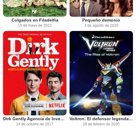
Colgados en Filadelfia
Pequeño demonio
15 de mayo de 2021
1 de agosto de 2020
Dirk Gently Agencia de Investigaciones Holísticas
Voltron: El defensor legendario
14 de octubre de 2017
28 de febrero de 2020