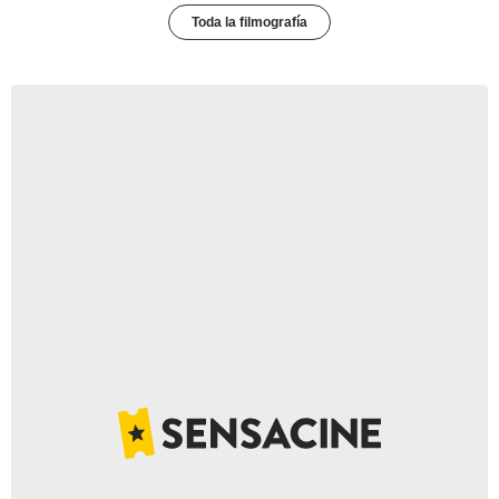
Toda la filmografía