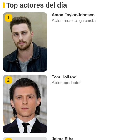
Top actores del día
Aaron Taylor-Johnson
1
Actor, músico, guionista
Tom Holland
2
Actor, productor
Jaime Riba