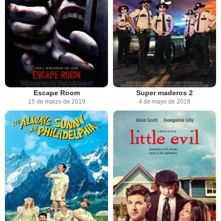
Escape Room
Super maderos 2
15 de marzo de 2019
4 de mayo de 2018