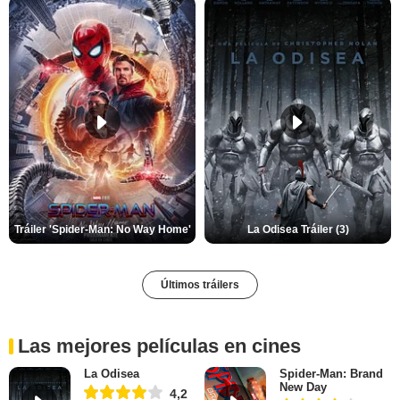
Tráiler 'Spider-Man: No Way Home'
La Odisea Tráiler (3)
Últimos tráilers
Las mejores películas en cines
La Odisea
Spider-Man: Brand
New Day
4,2