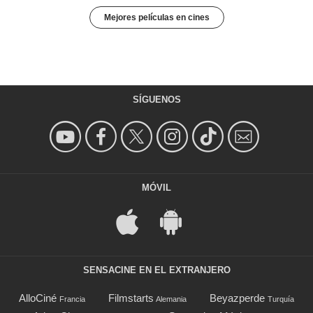
Mejores películas en cines
SÍGUENOS
MÓVIL
SENSACINE EN EL EXTRANJERO
AlloCiné
Filmstarts
Beyazperde
Francia
Alemania
Turquía