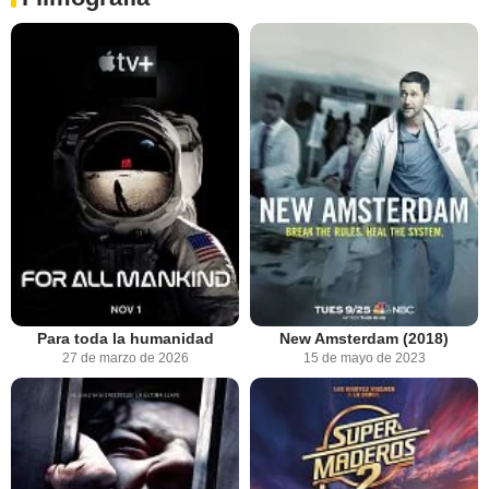
Para toda la humanidad
New Amsterdam (2018)
27 de marzo de 2026
15 de mayo de 2023