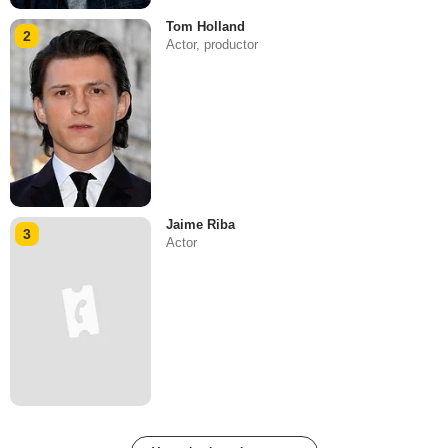
Tom Holland
2
Actor, productor
Jaime Riba
3
Actor