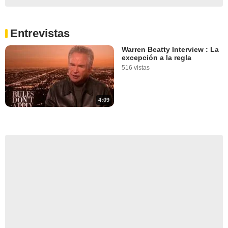
Entrevistas
Warren Beatty Interview : La
excepción a la regla
516 vistas
4:09