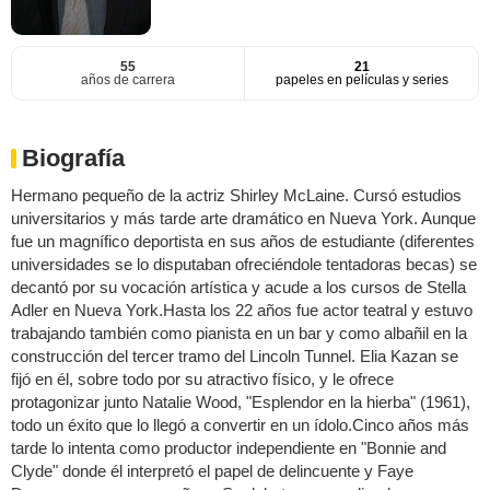
55
21
años de carrera
papeles en películas y series
Biografía
Hermano pequeño de la actriz Shirley McLaine. Cursó estudios
universitarios y más tarde arte dramático en Nueva York. Aunque
fue un magnífico deportista en sus años de estudiante (diferentes
universidades se lo disputaban ofreciéndole tentadoras becas) se
decantó por su vocación artística y acude a los cursos de Stella
Adler en Nueva York.Hasta los 22 años fue actor teatral y estuvo
trabajando también como pianista en un bar y como albañil en la
construcción del tercer tramo del Lincoln Tunnel. Elia Kazan se
fijó en él, sobre todo por su atractivo físico, y le ofrece
protagonizar junto Natalie Wood, "Esplendor en la hierba" (1961),
todo un éxito que lo llegó a convertir en un ídolo.Cinco años más
tarde lo intenta como productor independiente en "Bonnie and
Clyde" donde él interpretó el papel de delincuente y Faye