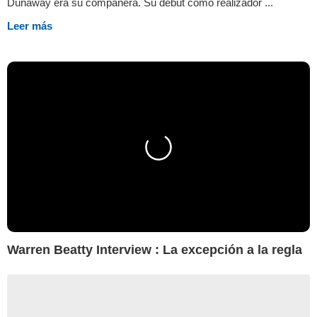
Dunaway era su compañera. Su debut como realizador ...
Leer más
Warren Beatty Interview : La excepción a la regla