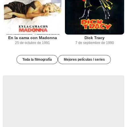
En la cama con Madonna
Dick Tracy
25 de octubre de 1991
7 de septiembre de 1990
Toda la filmografía
Mejores películas / series