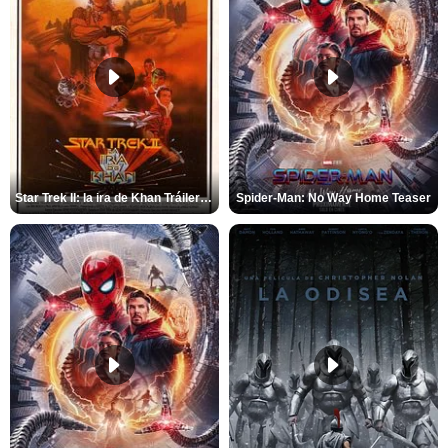
Star Trek II: la ira de Khan Tráiler VO
Spider-Man: No Way Home Teaser