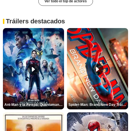
Ver todo el top de actores
Tráilers destacados
Ant-Man y la Avispa: Quantumanía Tráiler (2)
Spider-Man: Brand New Day Tráiler (3)