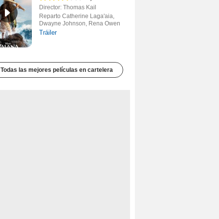
Director: Thomas Kail
Reparto Catherine Laga'aia,
Dwayne Johnson, Rena Owen
Tráiler
Todas las mejores películas en cartelera