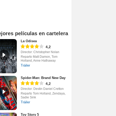
jores películas en cartelera
La Odisea
4,2
Director: Christopher Nolan
Reparto Matt Damon, Tom
Holland, Anne Hathaway
Tráiler
Spider-Man: Brand New Day
4,2
Director: Destin Daniel Cretton
Reparto Tom Holland, Zendaya,
Sadie Sink
Tráiler
Toy Story 5