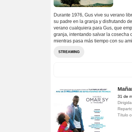
Durante 1976, Gus vive su verano lib
su padre en la granja y disfrutando d
verano cualquiera para Gus, que empi
granja, intentando salvar la cosecha 
mientras pasa más tiempo con su ami
STREAMING
Mañan
31 de 
Dirigida
Repart
Título o