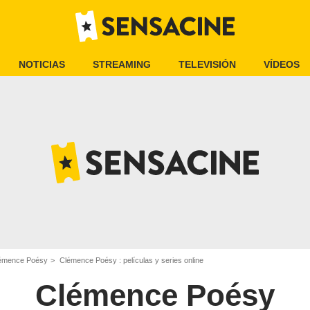
NOTICIAS
STREAMING
TELEVISIÓN
VÍDEOS
émence Poésy
Clémence Poésy : películas y series online
Clémence Poésy