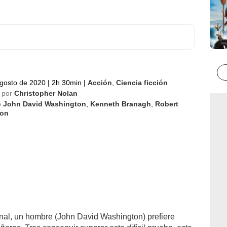
gosto de 2020
|
2h 30min
|
Acción
,
Ciencia ficción
 por
Christopher Nolan
o
John David Washington
,
Kenneth Branagh
,
Robert
son
nal, un hombre (John David Washington) prefiere