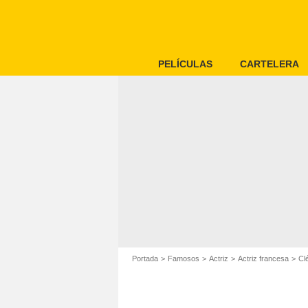
PELÍCULAS
CARTELERA
Portada
Famosos
Actriz
Actriz francesa
Cl