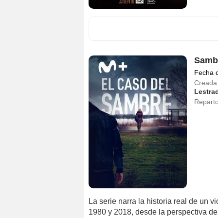
Samb
Fecha 
Creada
Lestra
Repart
La serie narra la historia real de un 
1980 y 2018, desde la perspectiva de 