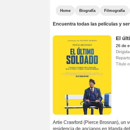
Home
Biografía
Filmografía
Encuentra todas las películas y s
El úl
26 de e
Dirigida
Repart
Título o
Artie Crawford (Pierce Brosnan), un
residencia de ancianos en Irlanda de