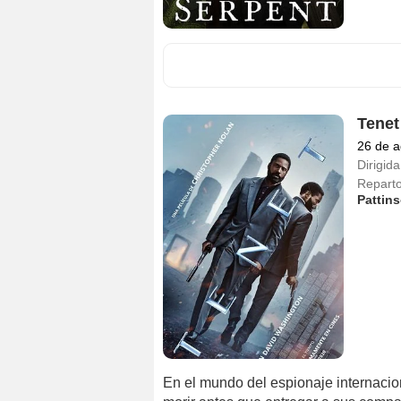
Tenet
26 de a
Dirigida
Repart
Pattin
En el mundo del espionaje internacio