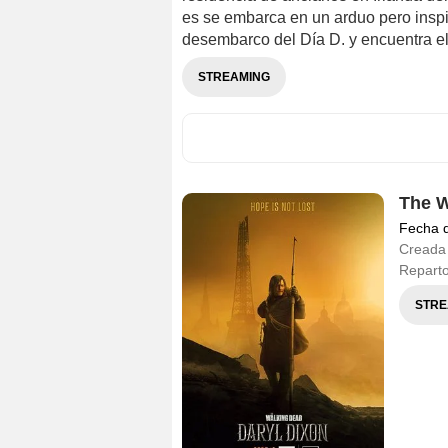
es se embarca en un arduo pero inspira
desembarco del Día D. y encuentra el
STREAMING
The W
Fecha 
Creada
Repart
STRE