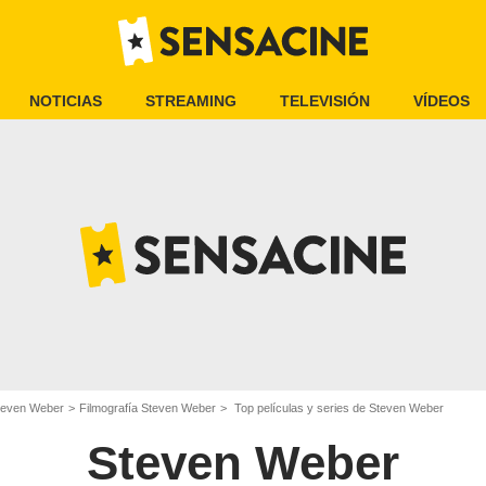
NOTICIAS
STREAMING
TELEVISIÓN
VÍDEOS
teven Weber
Filmografía Steven Weber
Top películas y series de Steven Weber
Steven Weber