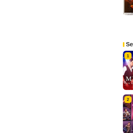
Se
1
2