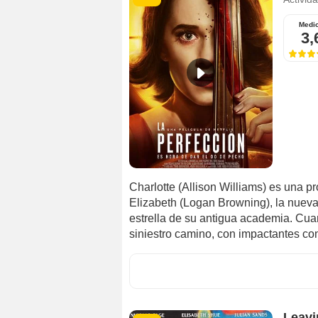
Medi
3,
Charlotte (Allison Williams) es una p
Elizabeth (Logan Browning), la nueva
estrella de su antigua academia. Cua
siniestro camino, con impactantes con
Leavi