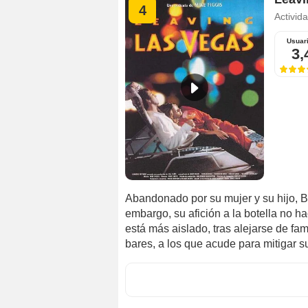
4
Activid
Usuar
3,
Abandonado por su mujer y su hijo, B
embargo, su afición a la botella no
está más aislado, tras alejarse de fam
bares, a los que acude para mitigar s