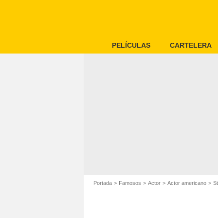
PELÍCULAS
CARTELERA
Portada
Famosos
Actor
Actor americano
S