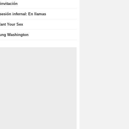
invitación
sesión infernal: En llamas
Want Your Sex
ung Washington