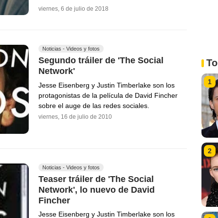
viernes, 6 de julio de 2018
Noticias - Videos y fotos
Segundo tráiler de 'The Social
To
Network'
1
Jesse Eisenberg y Justin Timberlake son los
protagonistas de la película de David Fincher
sobre el auge de las redes sociales.
viernes, 16 de julio de 2010
2
Noticias - Videos y fotos
Teaser tráiler de 'The Social
Network', lo nuevo de David
Fincher
Jesse Eisenberg y Justin Timberlake son los