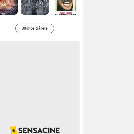
Últimos tráilers