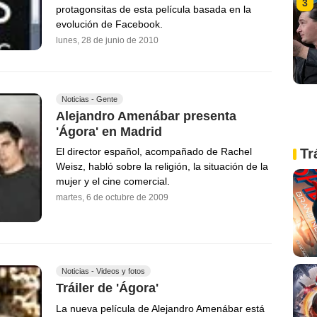
3
protagonsitas de esta película basada en la
evolución de Facebook.
lunes, 28 de junio de 2010
Noticias - Gente
Alejandro Amenábar presenta
'Ágora' en Madrid
Tr
El director español, acompañado de Rachel
Weisz, habló sobre la religión, la situación de la
mujer y el cine comercial.
martes, 6 de octubre de 2009
Noticias - Videos y fotos
Tráiler de 'Ágora'
La nueva película de Alejandro Amenábar está