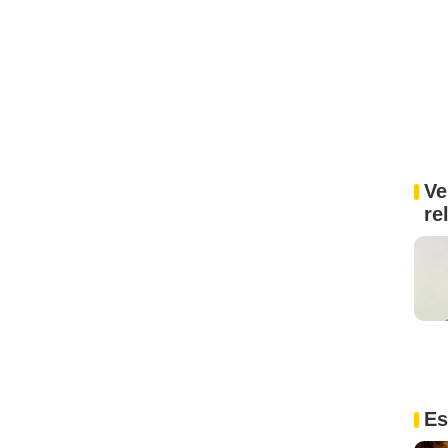
Ve
re
Es