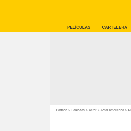
PELÍCULAS
CARTELERA
Portada
Famosos
Actor
Actor americano
M