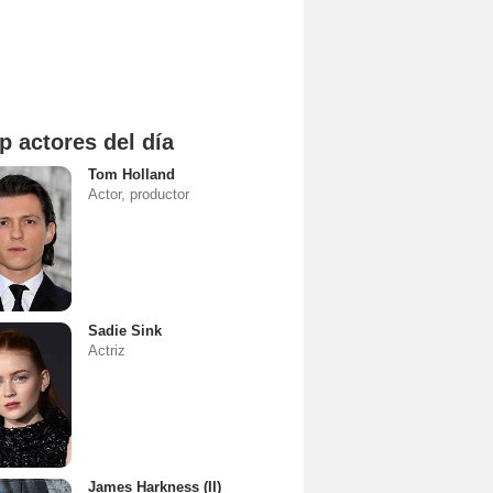
p actores del día
Tom Holland
Actor, productor
Sadie Sink
Actriz
James Harkness (II)