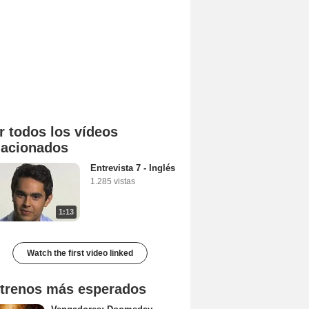
r todos los vídeos
lacionados
Entrevista 7 - Inglés
1.285 vistas
1:13
Watch the first video linked
trenos más esperados