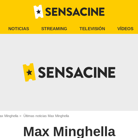
NOTICIAS
STREAMING
TELEVISIÓN
VÍDEOS
ax Minghella
Últimas noticias Max Minghella
Max Minghella