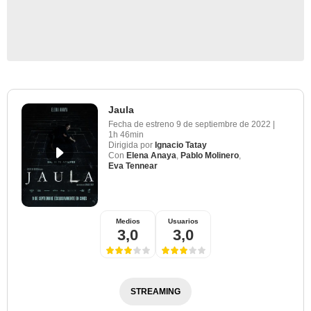
Jaula
Fecha de estreno
9 de septiembre de 2022
|
1h 46min
Dirigida por
Ignacio Tatay
Con
Elena Anaya
,
Pablo Molinero
,
Eva Tennear
Medios
Usuarios
3,0
3,0
STREAMING