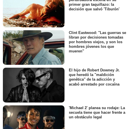
primer gran taquillazo: la
decisión que salvó 'Tiburón'
Clint Eastwood: "Las guerras se
libran por decisiones tomadas
por hombres viejos, y son los
hombres jóvenes los que
mueren"
El hijo de Robert Downey Jr.
que heredó la "maldición
genética" de la adicción y
acabó arrestado por cocaína
'Michael 2' planea su rodaje: La
secuela tiene que hacer frente a
un obstáculo legal