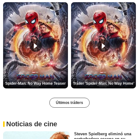
Spider-Man: No Way Home Teaser
Tráiler 'Spider-Man: No Way Home'
Últimos tráilers
Noticias de cine
Steven Spielberg eliminó una
perturbadora escena en su