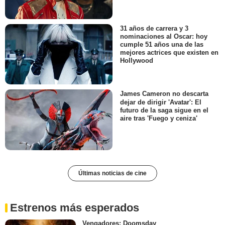
31 años de carrera y 3
nominaciones al Oscar: hoy
cumple 51 años una de las
mejores actrices que existen en
Hollywood
James Cameron no descarta
dejar de dirigir 'Avatar': El
futuro de la saga sigue en el
aire tras 'Fuego y ceniza'
Últimas noticias de cine
Estrenos más esperados
Vengadores: Doomsday