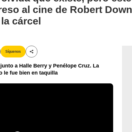
greso al cine de Robert Down
la cárcel
Síguenos
Compartir esta noticia
 junto a Halle Berry y Penélope Cruz. La
o le fue bien en taquilla