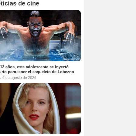
ticias de cine
12 años, este adolescente se inyectó
rio para tener el esqueleto de Lobezno
s, 6 de agosto de 2026