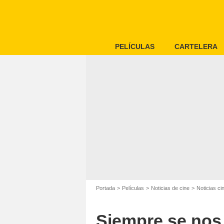
PELÍCULAS
CARTELERA
Portada
Películas
Noticias de cine
Noticias c
Siempre se nos o