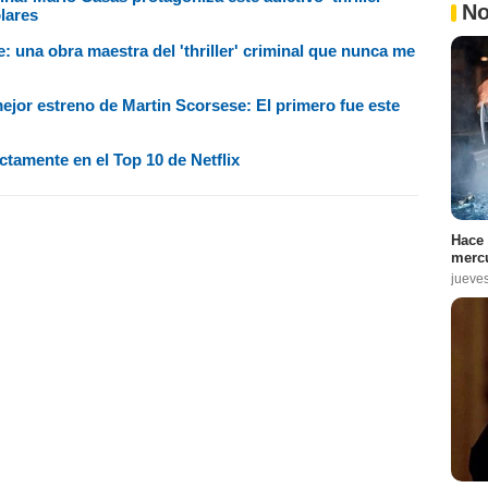
No
lares
e: una obra maestra del 'thriller' criminal que nunca me
 mejor estreno de Martin Scorsese: El primero fue este
ctamente en el Top 10 de Netflix
Hace 
mercu
jueve