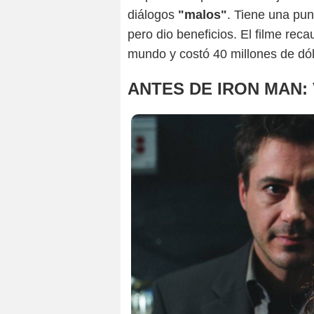
diálogos
"malos"
. Tiene una pu
pero dio beneficios. El filme re
mundo y costó 40 millones de dóla
ANTES DE IRON MAN: 