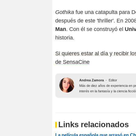
Gothika
fue una catapulta para D
después de este 'thriller'. En 20
Man
. Con él se construyó el
Univ
historia.
Si quieres estar al día y recibir 
de SensaCine
Andrea Zamora
-
Editor
Más de diez años de experiencia en pr
interés en la fantasía y la ciencia fic
Links relacionados
La película española que arrasó en Chi