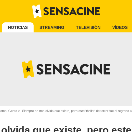
NOTICIAS
STREAMING
TELEVISIÓN
VÍDEOS
inema: Gente
Siempre se nos olvida que existe, pero este 'thriller' de terror fue el regreso al c
lvida que existe, pero este '