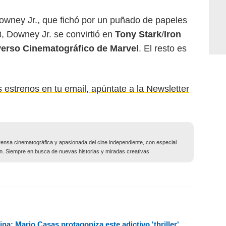
owney Jr., que fichó por un puñado de papeles
08, Downey Jr. se convirtió en
Tony Stark
/
Iron
erso Cinematográfico de Marvel
. El resto es
los estrenos en tu email, apúntate a la Newsletter
ensa cinematográfica y apasionada del cine independiente, con especial
ción. Siempre en busca de nuevas historias y miradas creativas
na: Mario Casas protagoniza este adictivo 'thriller'