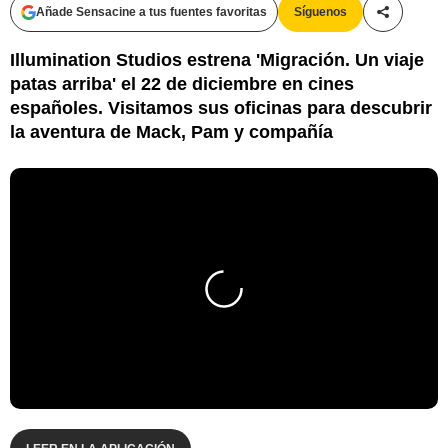
Añade Sensacine a tus fuentes favoritas
Síguenos
Compartir
Illumination Studios estrena 'Migración. Un viaje
patas arriba' el 22 de diciembre en cines
españoles. Visitamos sus oficinas para descubrir
la aventura de Mack, Pam y compañía