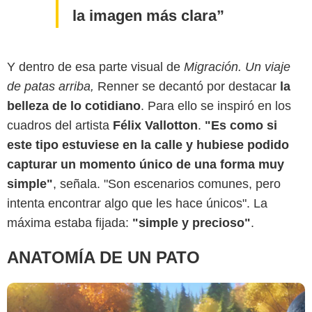
la imagen más clara
Y dentro de esa parte visual de
Migración. Un viaje
de patas arriba,
Renner se decantó por destacar
la
belleza de
lo cotidiano
. Para ello se inspiró en los
Illumination Studios
cuadros del artista
Félix Vallotton
.
"Es como si
este tipo estuviese en la calle y hubiese podido
capturar un momento único de una forma muy
simple"
, señala. "Son escenarios comunes, pero
intenta encontrar algo que les hace únicos". La
máxima estaba fijada:
"simple y precioso"
.
ANATOMÍA DE UN PATO