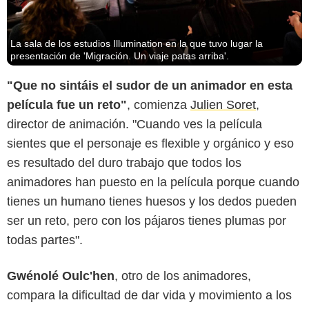
La sala de los estudios Illumination en la que tuvo lugar la
presentación de 'Migración. Un viaje patas arriba'.
"Que no sintáis el sudor de un animador en esta
película fue un reto"
, comienza
Julien Soret
,
director de animación. "Cuando ves la película
sientes que el personaje es flexible y orgánico y eso
es resultado del duro trabajo que todos los
animadores han puesto en la película porque cuando
tienes un humano tienes huesos y los dedos pueden
ser un reto, pero con los pájaros tienes plumas por
todas partes".
Gwénolé Oulc'hen
, otro de los animadores,
compara la dificultad de dar vida y movimiento a los