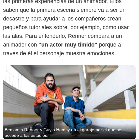
las primeras experiencias de un animador. Ellos
saben que la primera escena siempre va a ser un
desastre y para ayudar a los compañeros crean
pequeños tutoriales sobre, por ejemplo, cómo usar
las alas. Para entenderlo, Renner compara a un
animador con
"un actor muy tímido"
porque a
través de él el personaje muestra emociones.
Benjamin Renner y Guylo Homsy en el garaje por el que se
accede a los estudios.