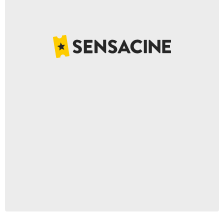
Illumination Studios