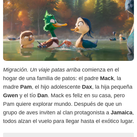
Migración. Un viaje patas
arriba
comienza en el
hogar de una familia de patos: el padre
Mack
, la
madre
Pam
, el hijo adolescente
Dax
, la hija pequeña
Gwen
y el tío
Dan
. Mack es feliz en su casa, pero
Pam quiere explorar mundo. Después de que un
grupo de aves inviten al clan protagonista a
Jamaica
,
todos alzan el vuelo para llegar hasta el exótico lugar.