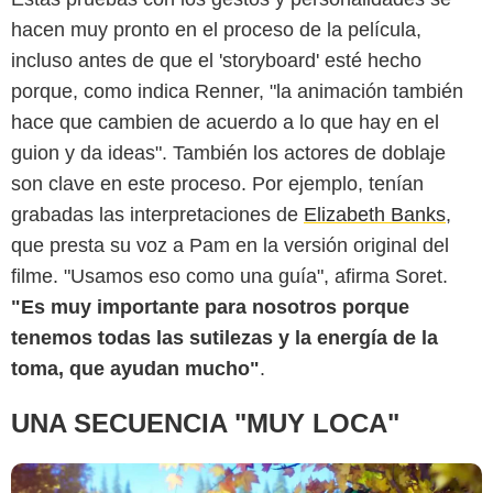
hacen muy pronto en el proceso de la película,
incluso antes de que el 'storyboard' esté hecho
porque, como indica Renner, "la animación también
hace que cambien de acuerdo a lo que hay en el
guion y da ideas". También los actores de doblaje
son clave en este proceso. Por ejemplo, tenían
Illumination Studios
grabadas las interpretaciones de
Elizabeth Banks
,
que presta su voz a Pam en la versión original del
filme. "Usamos eso como una guía", afirma Soret.
"Es muy importante para nosotros porque
tenemos todas las sutilezas y la energía de la
toma, que ayudan mucho"
.
UNA SECUENCIA "MUY LOCA"