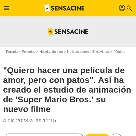
profil
menu
search
Portada
Películas
Noticias de cine
Noticias cinema: Entrevistas
"Quiero hacer una película de amor, pero con patos". Así ha creado el estudio de animación de 'Super Mario Bros.' su nuevo filme
"Quiero hacer una película de
amor, pero con patos". Así ha
creado el estudio de animación
de 'Super Mario Bros.' su
nuevo filme
4 dic 2023 a las 11:15