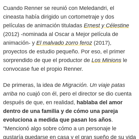
Cuando Renner se reunió con Meledandri, el
cineasta había dirigido un cortometraje y dos
películas de animación tituladas
Ernest y Célestine
(2012) -nominada al Oscar a Mejor película de
animación- y
El malvado zorro feroz
(2017),
proyectos de estudio pequeño. Por eso, el primer
sorprendido de que el productor de
Los Minions
le
convocase fue el propio Renner.
De primeras, la idea de
Migración. Un viaje patas
arriba
no cuajó con él, pero el director se dio cuenta
después de que, en realidad,
hablaba del amor
dentro de una familia y de cómo una pareja
evoluciona a medida que pasan los años
.
"Mencionó algo sobre cómo a un personaje le
gustaría quedarse en casa y el gran sueño de su vida