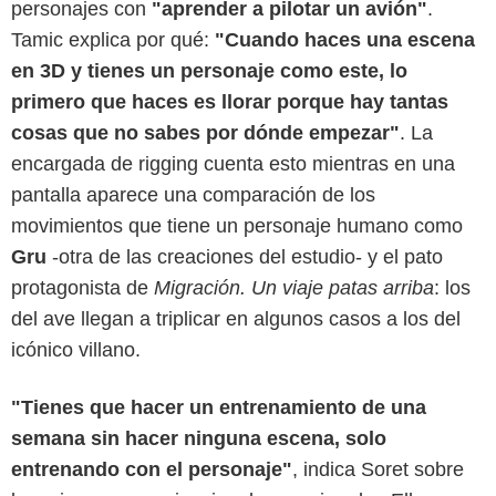
personajes con
"aprender a pilotar un avión"
.
Tamic explica por qué:
"Cuando haces una escena
en 3D y tienes un personaje como este, lo
primero que haces es llorar porque hay tantas
cosas que no sabes por dónde empezar"
. La
encargada de rigging cuenta esto mientras en una
pantalla aparece una comparación de los
movimientos que tiene un personaje humano como
Gru
-otra de las creaciones del estudio- y el pato
protagonista de
Migración. Un viaje patas arriba
: los
del ave llegan a triplicar en algunos casos a los del
icónico villano.
"Tienes que hacer un entrenamiento de una
semana sin hacer ninguna escena, solo
entrenando con el personaje"
, indica Soret sobre
Illumination Studios