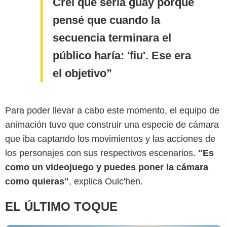
Creí que sería guay porque
pensé que cuando la
secuencia terminara el
público haría: 'fiu'. Ese era
el objetivo
Illumination Studios
Para poder llevar a cabo este momento, el equipo de
animación tuvo que construir una especie de cámara
que iba captando los movimientos y las acciones de
los personajes con sus respectivos escenarios.
"Es
como un videojuego y puedes poner la cámara
como quieras"
, explica Oulc'hen.
EL ÚLTIMO TOQUE