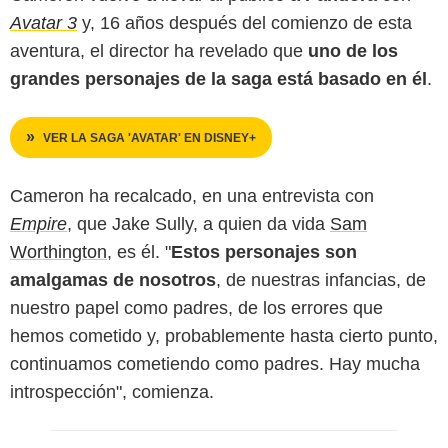
Avatar 3
y, 16 años después del comienzo de esta
aventura, el director ha revelado que
uno de los
grandes personajes de la saga está basado en él
.
VER LA SAGA 'AVATAR' EN DISNEY+
Cameron ha recalcado, en una entrevista con
Empire
, que Jake Sully, a quien da vida
Sam
Worthington
, es él. "
Estos personajes son
amalgamas de nosotros
, de nuestras infancias, de
nuestro papel como padres, de los errores que
hemos cometido y, probablemente hasta cierto punto,
continuamos cometiendo como padres. Hay mucha
introspección", comienza.