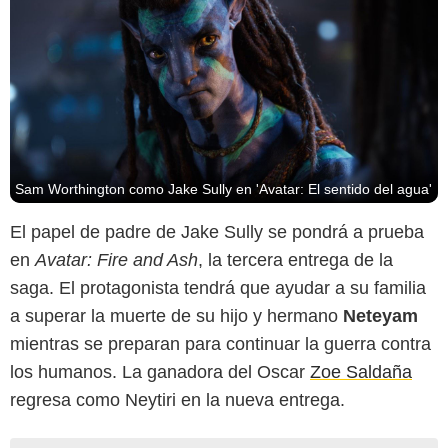
Sam Worthington como Jake Sully en 'Avatar: El sentido del agua'
El papel de padre de Jake Sully se pondrá a prueba
en
Avatar: Fire and Ash
, la tercera entrega de la
saga. El protagonista tendrá que ayudar a su familia
a superar la muerte de su hijo y hermano
Neteyam
mientras se preparan para continuar la guerra contra
los humanos. La ganadora del Oscar
Zoe Saldaña
regresa como Neytiri en la nueva entrega.