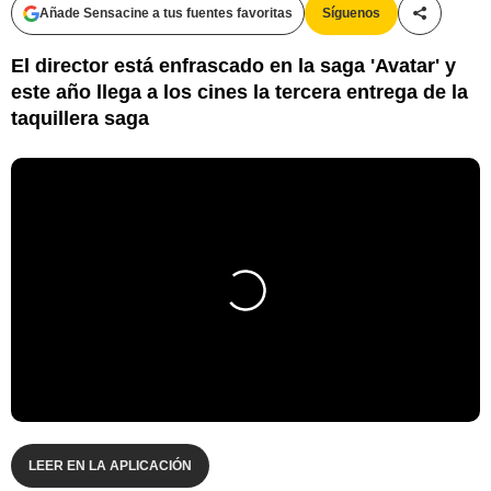
Añade Sensacine a tus fuentes favoritas
Síguenos
Compartir
El director está enfrascado en la saga 'Avatar' y
este año llega a los cines la tercera entrega de la
taquillera saga
LEER EN LA APLICACIÓN