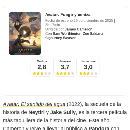
Avatar: Fuego y ceniza
Fecha de estreno
19 de diciembre de 2025
|
3h 17min
Dirigida por
James Cameron
Con
Sam Worthington
,
Zoe Saldana
,
Sigourney Weaver
Medios
Usuarios
Sensacine
2,8
3,7
3,0
Avatar: El sentido del agua
(2022), la secuela de la
historia de
Neytiri
y
Jake Sully
, es la tercera película
más taquillera de la historia del cine. Este año,
Cameron vuelve a llevar al público a
Pandora
con