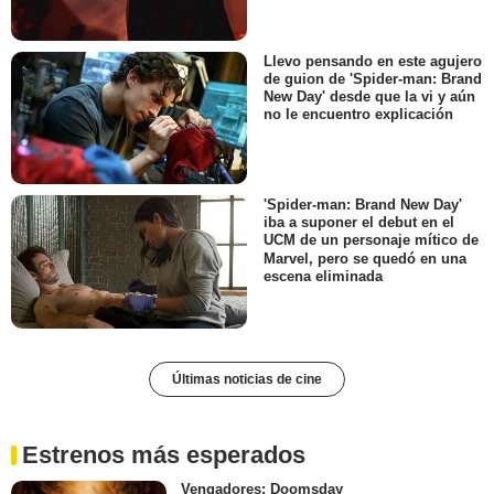
Llevo pensando en este agujero
de guion de 'Spider-man: Brand
New Day' desde que la vi y aún
no le encuentro explicación
'Spider-man: Brand New Day'
iba a suponer el debut en el
UCM de un personaje mítico de
Marvel, pero se quedó en una
escena eliminada
Últimas noticias de cine
Estrenos más esperados
Vengadores: Doomsday