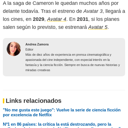
A la saga de Cameron le quedan muchos años por
delante todavía. Tras el estreno de
Avatar 3
, llegará a
los cines, en
2029
,
Avatar 4
. En
2031
, si los planes
salen según lo previsto, se estrenará
Avatar 5
.
Andrea Zamora
Editor
Más de diez años de experiencia en prensa cinematográfica y
apasionada del cine independiente, con especial interés en la
fantasía y la ciencia ficción. Siempre en busca de nuevas historias y
miradas creativas
Links relacionados
"No me gusta este juego": Vuelve la serie de ciencia ficción
por excelencia de Netflix
Nº1 en 86 países: la crítica la está destrozando, pero la