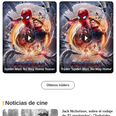
Spider-Man: No Way Home Teaser
Tráiler 'Spider-Man: No Way Home'
Últimos tráilers
Noticias de cine
Jack Nicholson, sobre el rodaje
de ‘El resplandor’: “Trabajaba