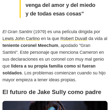
venga del amor y del miedo
y de todas esas cosas
El Gran Santini
(1979) es una película dirigida por
Lewis John Carlino
en la que
Robert Duvall
da vida al
20th Century Studios
teniente coronel Meechum
, apodado "Gran
Santini". Este personaje que menciona Cameron en
sus declaraciones es un coronel con muy mal genio
que
lidera a su propia familia como si fueran
soldados
. Los problemas comienzan cuando su hijo
mayor empieza a tener ideas propias.
El futuro de Jake Sully como padre