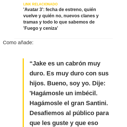
'Avatar 3': fecha de estreno, quién
vuelve y quién no, nuevos clanes y
tramas y todo lo que sabemos de
'Fuego y ceniza'
Como añade:
Jake es un cabrón muy
duro. Es muy duro con sus
hijos. Bueno, soy yo. Dije:
'Hagámosle un imbécil.
Hagámosle el gran Santini.
Desafiemos al público para
que les guste y que eso