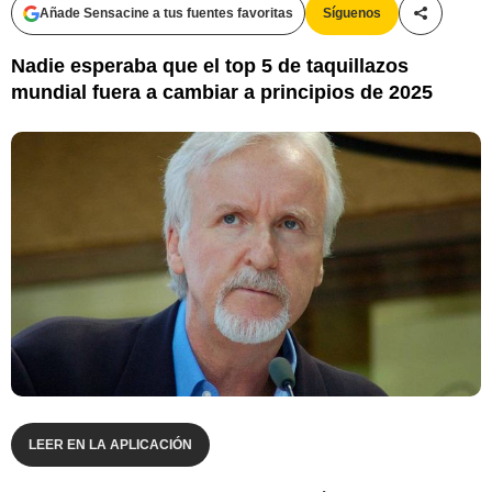
Añade Sensacine a tus fuentes favoritas
Síguenos
Compartir
Nadie esperaba que el top 5 de taquillazos
mundial fuera a cambiar a principios de 2025
LEER EN LA APLICACIÓN