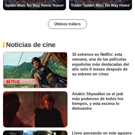
Spider-Man: No Way Home Teaser
Tráiler 'Spider-Man: No Way Home'
Últimos tráilers
Noticias de cine
16 estrenos en Netflix: esta
semana, una de las películas
españolas más destacadas del
año solo 6 meses después de
su estreno en cines
Anakin Skywalker es el jedi
más poderoso de todos los
tiempos, y esta escena lo
demuestra
Llevo pensando en este agujero