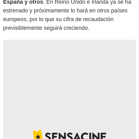
España y otros
. En Reino Unido e Irlanda ya se ha
estrenado y próximamente lo hará en otros países
europeos, por lo que su cifra de recaudación
previsiblemente seguirá creciendo.