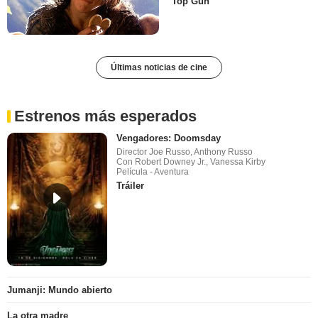
'Top Gun'
Últimas noticias de cine
Estrenos más esperados
Vengadores: Doomsday
Director Joe Russo, Anthony Russo
Con Robert Downey Jr., Vanessa Kirby
Película - Aventura
Tráiler
Jumanji: Mundo abierto
La otra madre