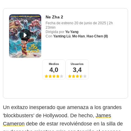
Ne Zha 2
Fecha de estreno
20 de junio de 2025
|
2h
23min
Dirigida por
Yu Yang
Con
Yanting Lü
,
Mo Han
,
Hao Chen (II)
Medios
Usuarios
4,0
3,4
Un exitazo inesperado que amenaza a los grandes
'blockbusters' de Hollywood. De hecho,
James
Cameron
debe de estar revolviéndose en la silla de