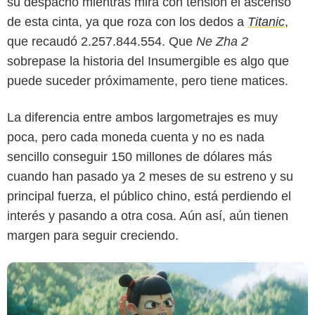
su despacho mientras mira con tensión el ascenso
de esta cinta, ya que roza con los dedos a
Titanic
,
que recaudó 2.257.844.554. Que
Ne Zha 2
sobrepase la historia del Insumergible es algo que
puede suceder próximamente, pero tiene matices.
Trinity CineAsia
La diferencia entre ambos largometrajes es muy
poca, pero cada moneda cuenta y no es nada
sencillo conseguir 150 millones de dólares más
cuando han pasado ya 2 meses de su estreno y su
principal fuerza, el público chino, está perdiendo el
interés y pasando a otra cosa. Aún así, aún tienen
margen para seguir creciendo.