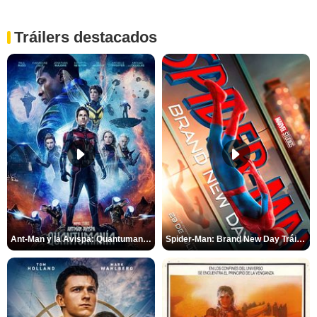
Tráilers destacados
Ant-Man y la Avispa: Quantumanía Tráiler (2)
Spider-Man: Brand New Day Tráiler (3)