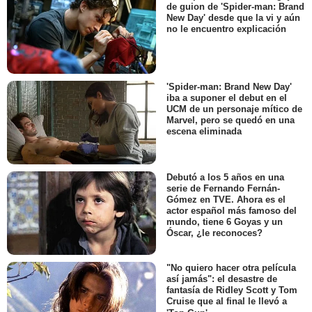
de guion de 'Spider-man: Brand
New Day' desde que la vi y aún
no le encuentro explicación
'Spider-man: Brand New Day'
iba a suponer el debut en el
UCM de un personaje mítico de
Marvel, pero se quedó en una
escena eliminada
Debutó a los 5 años en una
serie de Fernando Fernán-
Gómez en TVE. Ahora es el
actor español más famoso del
mundo, tiene 6 Goyas y un
Óscar, ¿le reconoces?
"No quiero hacer otra película
así jamás": el desastre de
fantasía de Ridley Scott y Tom
Cruise que al final le llevó a