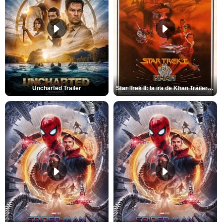
Uncharted Trailer
Star Trek II: la ira de Khan Tráiler VO