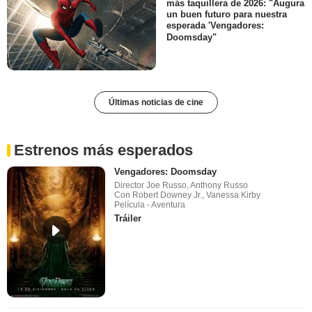
más taquillera de 2026: "Augura
un buen futuro para nuestra
esperada 'Vengadores:
Doomsday"
Últimas noticias de cine
Estrenos más esperados
Vengadores: Doomsday
Director Joe Russo, Anthony Russo
Con Robert Downey Jr., Vanessa Kirby
Película - Aventura
Tráiler