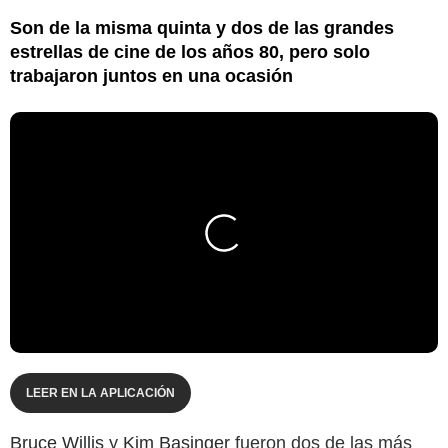
Son de la misma quinta y dos de las grandes
estrellas de cine de los años 80, pero solo
trabajaron juntos en una ocasión
LEER EN LA APLICACIÓN
Bruce Willis
y
Kim Basinger
fueron dos de las más