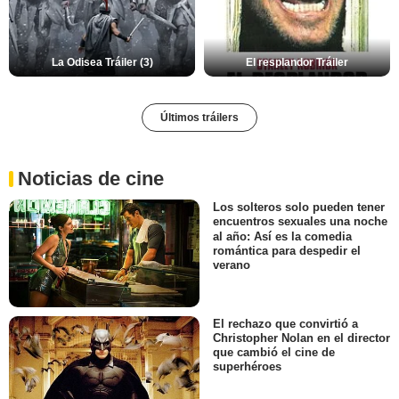
La Odisea Tráiler (3)
El resplandor Tráiler
Últimos tráilers
Noticias de cine
Los solteros solo pueden tener
encuentros sexuales una noche
al año: Así es la comedia
romántica para despedir el
verano
El rechazo que convirtió a
Christopher Nolan en el director
que cambió el cine de
superhéroes