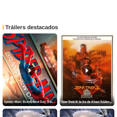
Tráilers destacados
Spider-Man: Brand New Day Tráiler (3)
Star Trek II: la ira de Khan Tráiler VO