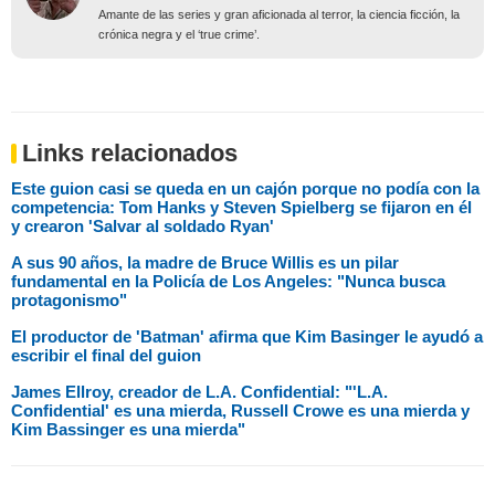
Amante de las series y gran aficionada al terror, la ciencia ficción, la
crónica negra y el ‘true crime’.
Links relacionados
Este guion casi se queda en un cajón porque no podía con la
competencia: Tom Hanks y Steven Spielberg se fijaron en él
y crearon 'Salvar al soldado Ryan'
A sus 90 años, la madre de Bruce Willis es un pilar
fundamental en la Policía de Los Angeles: "Nunca busca
protagonismo"
El productor de 'Batman' afirma que Kim Basinger le ayudó a
escribir el final del guion
James Ellroy, creador de L.A. Confidential: "'L.A.
Confidential' es una mierda, Russell Crowe es una mierda y
Kim Bassinger es una mierda"