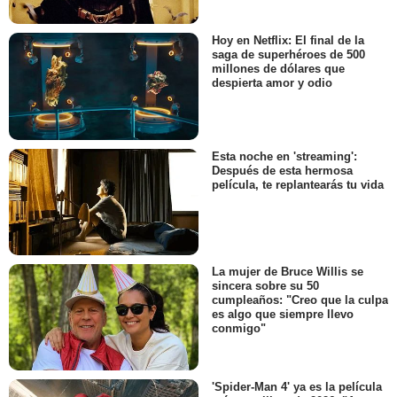
Hoy en Netflix: El final de la
saga de superhéroes de 500
millones de dólares que
despierta amor y odio
Esta noche en 'streaming':
Después de esta hermosa
película, te replantearás tu vida
La mujer de Bruce Willis se
sincera sobre su 50
cumpleaños: "Creo que la culpa
es algo que siempre llevo
conmigo"
'Spider-Man 4' ya es la película