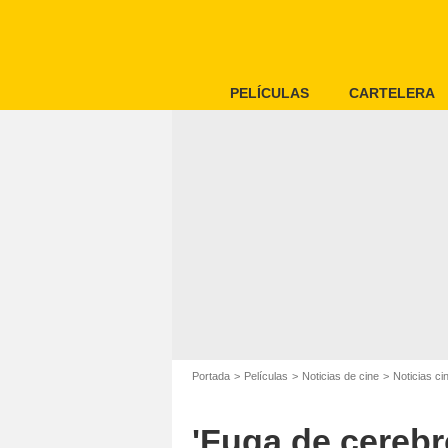
PELÍCULAS
CARTELERA
Portada
Películas
Noticias de cine
Noticias c
'Fuga de cerebro