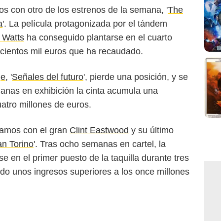
 con otro de los estrenos de la semana, '
The
a
'. La película protagonizada por el tándem
 Watts
ha conseguido plantarse en el cuarto
scientos mil euros que ha recaudado.
ge
, '
Señales del futuro
', pierde una posición, y se
manas en exhibición la cinta acumula una
atro millones de euros.
ramos con el gran
Clint Eastwood
y su último
n Torino
'. Tras ocho semanas en cartel, la
e en el primer puesto de la taquilla durante tres
do unos ingresos superiores a los once millones