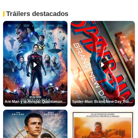
Tráilers destacados
Ant-Man y la Avispa: Quantumanía Tráiler (2)
Spider-Man: Brand New Day Tráiler (3)