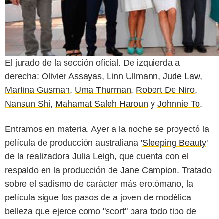
El jurado de la sección oficial. De izquierda a
derecha:
Olivier Assayas
,
Linn Ullmann
,
Jude Law
,
Martina Gusman
,
Uma Thurman
,
Robert De Niro
,
Nansun Shi
,
Mahamat Saleh Haroun
y
Johnnie To
.
Entramos en materia. Ayer a la noche se proyectó la
película de producción australiana '
Sleeping Beauty
'
de la realizadora
Julia Leigh
, que cuenta con el
respaldo en la producción de
Jane Campion
. Tratado
sobre el sadismo de carácter más erotómano, la
película sigue los pasos de a joven de modélica
belleza que ejerce como "scort" para todo tipo de