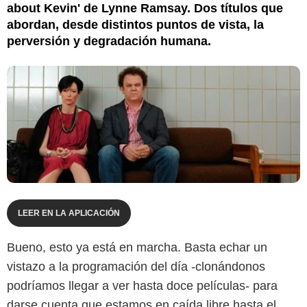
about Kevin' de Lynne Ramsay. Dos títulos que
abordan, desde distintos puntos de vista, la
perversión y degradación humana.
LEER EN LA APLICACIÓN
Bueno, esto ya está en marcha. Basta echar un
vistazo a la programación del día -clonándonos
podríamos llegar a ver hasta doce películas- para
darse cuenta que estamos en caída libre hasta el