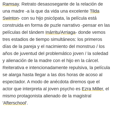
Ramsay
. Retrato desasosegante de la relación de
una madre -a la que da vida una excelente
Tilda
Swinton
- con su hijo psicópata, la película está
construida en forma de puzle narrativo -pensar en las
películas del tándem
Inárritu
/
Arriaga
- donde vemos
tres estadios de tiempo simultáneos: los primeros
días de la pareja y el nacimiento del monstruo / los
años de juventud del problemático joven / la soledad
y alienación de la madre con el hijo en la cárcel.
Reiterativa e intencionadamente repulsiva, la película
se alarga hasta llegar a las dos horas de acoso al
espectador. A modo de anécdota diremos que el
actor que interpreta al joven psycho es
Ezra Miller
, el
mismo protagonista alienado de la magistral
'
Afterschool
'.