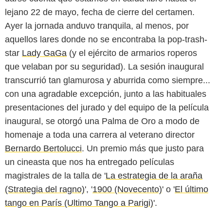
lejano 22 de mayo, fecha de cierre del certamen.
Ayer la jornada anduvo tranquila, al menos, por
aquellos lares donde no se encontraba la pop-trash-
star
Lady GaGa
(y el ejército de armarios roperos
que velaban por su seguridad). La sesión inaugural
transcurrió tan glamurosa y aburrida como siempre...
con una agradable excepción, junto a las habituales
presentaciones del jurado y del equipo de la película
inaugural, se otorgó una Palma de Oro a modo de
homenaje a toda una carrera al veterano director
Bernardo Bertolucci
. Un premio más que justo para
un cineasta que nos ha entregado películas
magistrales de la talla de '
La estrategia de la araña
(Strategia del ragno)
', '
1900 (Novecento)
' o '
El último
tango en París (Ultimo Tango a Parigi)
'.