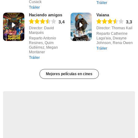
Cusack
Tráiler
Tráiler
Haciendo amigos
Vaiana
3,4
3,3
Director: David
Director: Thomas Kail
Marqués
Reparto Catherine
Reparto Antonio
Laga'aia, Dwayne
Resines, Quim
Johnson, Rena Owen
Gutiérrez, Megan
Tráiler
Montaner
Tráiler
Mejores películas en cines