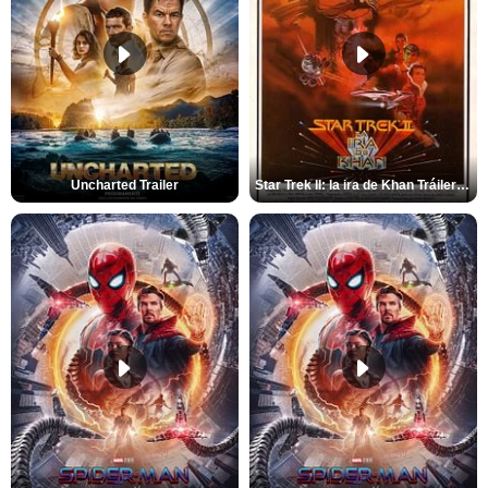
Uncharted Trailer
Star Trek II: la ira de Khan Tráiler VO