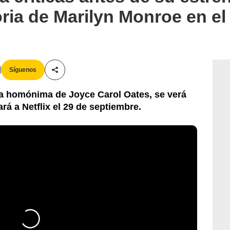
oria de Marilyn Monroe en el
Síguenos
Compartir esta noticia
la homónima de Joyce Carol Oates, se verá
ará a Netflix el 29 de septiembre.