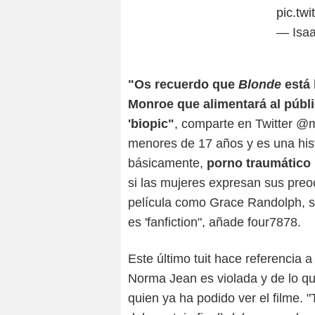
pic.tw
— Isaa
"Os recuerdo que
Blonde
está 
Monroe que alimentará al públi
'biopic"
, comparte en Twitter @
menores de 17 años y es una histo
básicamente,
porno traumático 
si las mujeres expresan sus preocu
película como Grace Randolph, s
es 'fanfiction", añade four7878.
Este último tuit hace referencia 
Norma Jean es violada y de lo 
quien ya ha podido ver el filme.