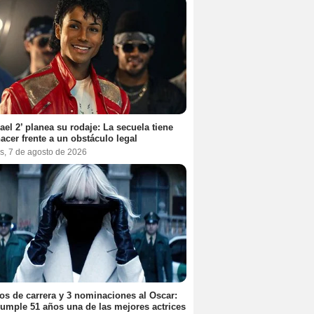
ael 2’ planea su rodaje: La secuela tiene
acer frente a un obstáculo legal
s, 7 de agosto de 2026
os de carrera y 3 nominaciones al Oscar:
umple 51 años una de las mejores actrices