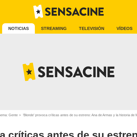
NOTICIAS
STREAMING
TELEVISIÓN
VÍDEOS
inema: Gente
'Blonde' provoca críticas antes de su estreno: Ana de Armas y la historia de 
a críticas antes de su estre