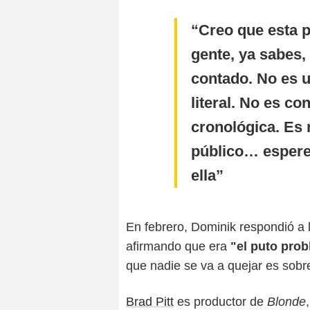
Creo que esta p
gente, ya sabes,
contado. No es un
literal. No es co
cronológica. Es
público… espere
ella
En febrero, Dominik respondió a 
afirmando que era
"el puto prob
que nadie se va a quejar es sobre
Brad Pitt
es productor de
Blonde