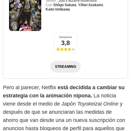
Series :
Jojo's Bizarre Adventure
Con
Shôgo Sakata
,
Yôhei Azakami
,
Kaito Ishikawa
Usuarios
3,8
STREAMING
Pero al parecer, Netflix
está decidida a cambiar su
estrategia con la animación nipona.
La noticia
viene desde el medio de Japón
Toyokeizai Online
y
después de que se anunciaran las medidas de
ahorro que van desde una un nueva suscripción con
anuncios hasta bloqueos de perfil para aquellos que