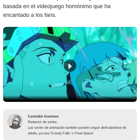
basada en el videojuego homónimo que ha
encantado a los fans.
Custodio Guerrero
Redactor de series
Las series de animación también pueden seguir disfrutándose de
adulto, ya sea 'Gravity Falls' o 'Final Space'.