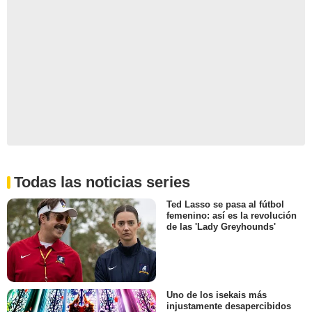
Todas las noticias series
Ted Lasso se pasa al fútbol
femenino: así es la revolución
de las 'Lady Greyhounds'
Uno de los isekais más
injustamente desapercibidos