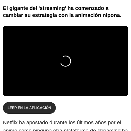
El gigante del 'streaming' ha comenzado a
cambiar su estrategia con la animación nipona.
LEER EN LA APLICACIÓN
Netflix ha apostado durante los últimos años por el
anime como ninguna otra plataforma de
streaming
ha