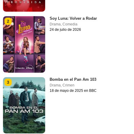
Soy Luna: Volver a Rodar
2
Drama
,
Comedia
24 de julio de 2026
Bomba en el Pan Am 103
3
Drama
,
Crimen
18 de mayo de 2025 en BBC