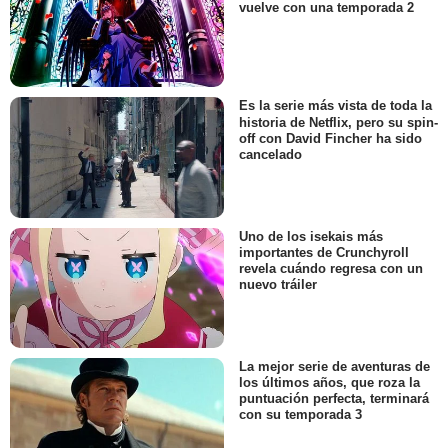
vuelve con una temporada 2
Es la serie más vista de toda la
historia de Netflix, pero su spin-
off con David Fincher ha sido
cancelado
Uno de los isekais más
importantes de Crunchyroll
revela cuándo regresa con un
nuevo tráiler
La mejor serie de aventuras de
los últimos años, que roza la
puntuación perfecta, terminará
con su temporada 3