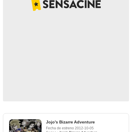
Jojo's Bizarre Adventure
Fecha de estreno
2012-10-05