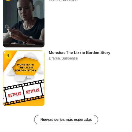
Acción
,
Suspense
Monster: The Lizzie Borden Story
4
Drama
,
Suspense
Nuevas series más esperadas