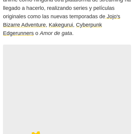
llegado a hacerlo, realizando series y películas
originales como las nuevas temporadas de
Jojo's
Bizarre Adventure
,
Kakegurui
,
Cyberpunk
Edgerunners
o
Amor de gata
.