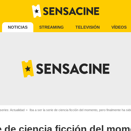
NOTICIAS
STREAMING
TELEVISIÓN
VÍDEOS
series: Actualidad
Iba a ser la serie de ciencia ficción del momento, pero finalmente ha sido cance
ie de ciencia ficción del mo