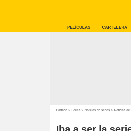
PELÍCULAS
CARTELERA
Portada
Series
Noticias de series
Noticias de 
Iba a ser la ser