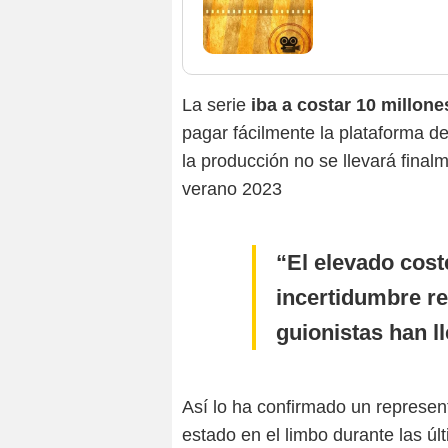
La serie
iba a costar 10 millone
pagar fácilmente la plataforma d
la producción no se llevará fina
verano 2023
El elevado cost
incertidumbre re
guionistas han ll
Así lo ha confirmado un represent
estado en el limbo durante las ú