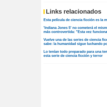
Links relacionados
Esta película de ciencia ficción es la
'Indiana Jones 5' no cometerá el mismo
más controvertida: "Esta vez funcion
Vuelve una de las series de ciencia fi
sabe: la humanidad sigue luchando p
Lo tenían todo preparado para una te
esta serie de ciencia ficción y terror