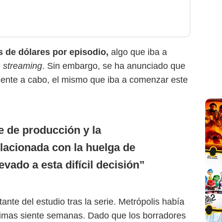
s de dólares por episodio,
algo que iba a
e
streaming
. Sin embargo, se ha anunciado que
lmente a cabo, el mismo que iba a comenzar este
e de producción y la
lacionada con la huelga de
evado a esta difícil decisión
ante del estudio tras la serie. Metrópolis había
ltimas siente semanas. Dado que los borradores