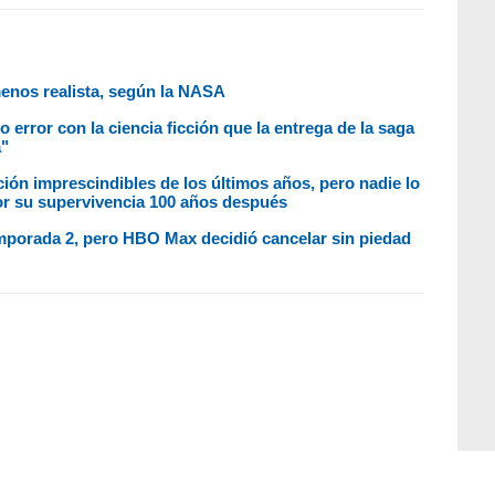
 menos realista, según la NASA
 error con la ciencia ficción que la entrega de la saga
a"
cción imprescindibles de los últimos años, pero nadie lo
or su supervivencia 100 años después
mporada 2, pero HBO Max decidió cancelar sin piedad