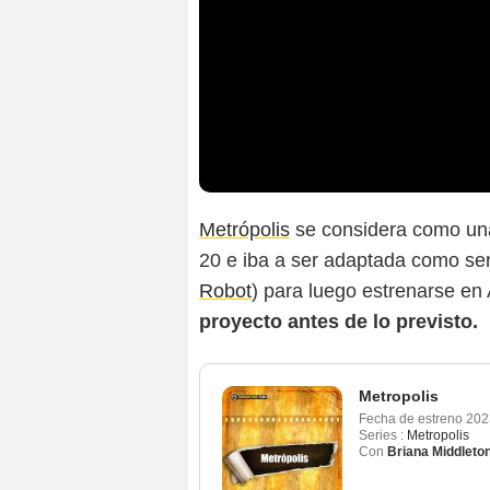
Metrópolis
se considera como una 
20 e iba a ser adaptada como ser
Robot
) para luego estrenarse e
proyecto antes de lo previsto.
Metropolis
Fecha de estreno
202
Series :
Metropolis
Con
Briana Middleto