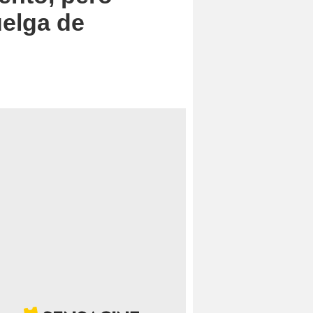
uelga de