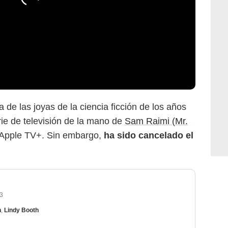
de las joyas de la ciencia ficción de los años
ie de televisión de la mano de
Sam Raimi
(
Mr.
n Apple TV+. Sin embargo,
ha sido cancelado el
3
n
,
Lindy Booth