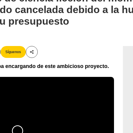
ido cancelada debido a la h
su presupuesto
Síguenos
Compartir esta noticia
ba encargando de este ambicioso proyecto.