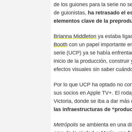
de los guiones para la serie no s
de guionistas,
ha retrasado el e
elementos clave de la preprod
Brianna Middleton
ya estaba liga
Booth
con un papel importante en l
serie (UCP) ya se había enfrenta
inicio de la producción, construir
efectos visuales sin saber cuánd
Por lo que UCP ha optado no cont
sus socios en Apple TV+. El rodaj
Victoria, donde se iba a dar más
las infraestructuras de “produ
Metrópolis
se ambienta en una dist