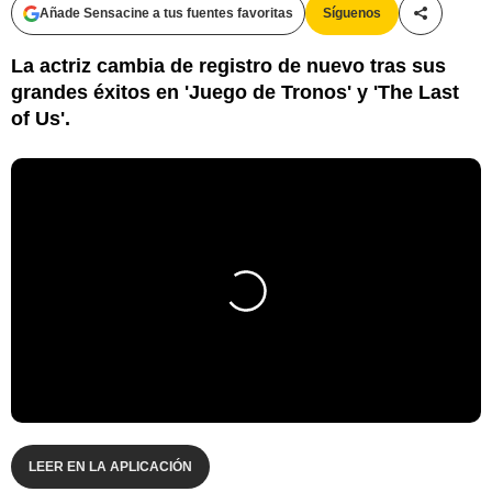
Añade Sensacine a tus fuentes favoritas
Síguenos
Compartir
La actriz cambia de registro de nuevo tras sus
grandes éxitos en 'Juego de Tronos' y 'The Last
of Us'.
LEER EN LA APLICACIÓN