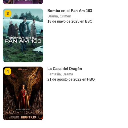
Bomba en el Pan Am 103
3
Drama
,
Crimen
18 de mayo de 2025 en BBC
La Casa del Dragón
4
Fantasía
,
Drama
21 de agosto de 2022 en HBO