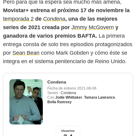
Pero para que la espera sea mucho más amena,
Movistar+ estrena el próximo 17 de noviembre la
temporada 2
de
Condena
, una de las mejores
series de 2021 creada por
Jimmy McGovern
y
ganadora de varios premios BAFTA.
La primera
entrega consta de solo tres episodios protagonizados
por
Sean Bean
como Mark Gobden y cómo éste se
integra en el sistema penitenciario de Reino Unido.
Condena
Fecha de estreno
2021-06-06
Series :
Condena
Con
Jodie Whittaker
,
Tamara Lawrance
,
Bella Ramsey
Usuarios