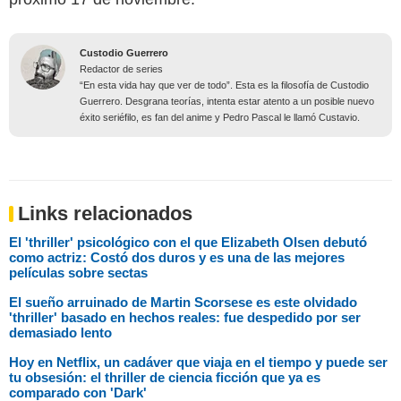
Custodio Guerrero
Redactor de series
“En esta vida hay que ver de todo”. Esta es la filosofía de Custodio
Guerrero. Desgrana teorías, intenta estar atento a un posible nuevo
éxito seriéfilo, es fan del anime y Pedro Pascal le llamó Custavio.
Links relacionados
El 'thriller' psicológico con el que Elizabeth Olsen debutó
como actriz: Costó dos duros y es una de las mejores
películas sobre sectas
El sueño arruinado de Martin Scorsese es este olvidado
'thriller' basado en hechos reales: fue despedido por ser
demasiado lento
Hoy en Netflix, un cadáver que viaja en el tiempo y puede ser
tu obsesión: el thriller de ciencia ficción que ya es
comparado con 'Dark'