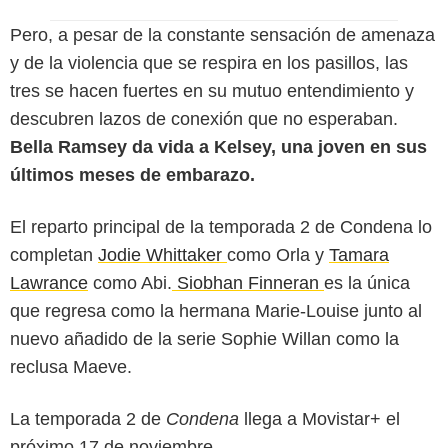
Pero, a pesar de la constante sensación de amenaza
y de la violencia que se respira en los pasillos, las
tres se hacen fuertes en su mutuo entendimiento y
descubren lazos de conexión que no esperaban.
Bella Ramsey da vida a Kelsey, una joven en sus
últimos meses de embarazo.
El reparto principal de la temporada 2 de Condena lo
completan
Jodie Whittaker
como Orla y
Tamara
Lawrance
como Abi.
Siobhan Finneran
es la única
que regresa como la hermana Marie-Louise junto al
nuevo añadido de la serie Sophie Willan como la
reclusa Maeve.
La temporada 2 de
Condena
llega a Movistar+ el
próximo 17 de noviembre.