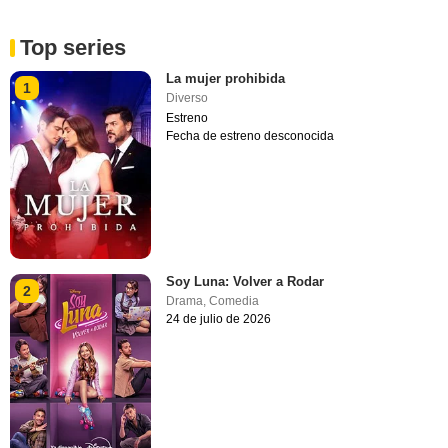
Top series
La mujer prohibida
1
Diverso
Estreno
Fecha de estreno desconocida
Soy Luna: Volver a Rodar
2
Drama
,
Comedia
24 de julio de 2026