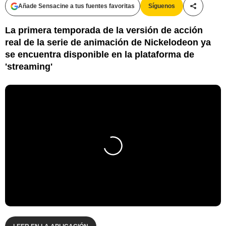
Añade Sensacine a tus fuentes favoritas
Síguenos
Compartir
La primera temporada de la versión de acción
real de la serie de animación de Nickelodeon ya
se encuentra disponible en la plataforma de
'streaming'