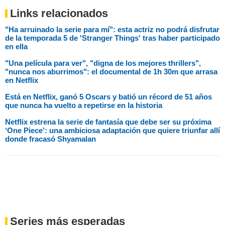
Links relacionados
"Ha arruinado la serie para mí": esta actriz no podrá disfrutar
de la temporada 5 de 'Stranger Things' tras haber participado
en ella
"Una película para ver", "digna de los mejores thrillers",
"nunca nos aburrimos": el documental de 1h 30m que arrasa
en Netflix
Está en Netflix, ganó 5 Oscars y batió un récord de 51 años
que nunca ha vuelto a repetirse en la historia
Netflix estrena la serie de fantasía que debe ser su próxima
‘One Piece’: una ambiciosa adaptación que quiere triunfar allí
donde fracasó Shyamalan
Series más esperadas