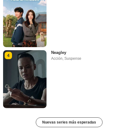
Neagley
4
Acción
,
Suspense
Nuevas series más esperadas