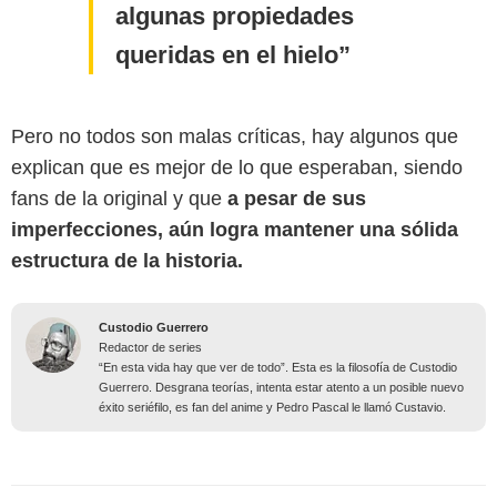
algunas propiedades
queridas en el hielo
Pero no todos son malas críticas, hay algunos que
explican que es mejor de lo que esperaban, siendo
fans de la original y que
a pesar de sus
imperfecciones, aún logra mantener una sólida
estructura de la historia.
Custodio Guerrero
Redactor de series
“En esta vida hay que ver de todo”. Esta es la filosofía de Custodio
Guerrero. Desgrana teorías, intenta estar atento a un posible nuevo
éxito seriéfilo, es fan del anime y Pedro Pascal le llamó Custavio.