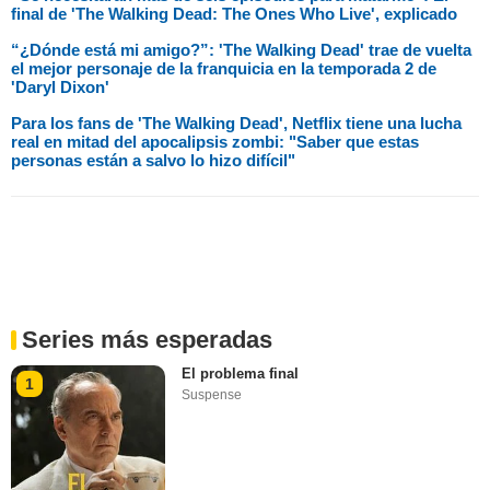
final de 'The Walking Dead: The Ones Who Live', explicado
“¿Dónde está mi amigo?”: 'The Walking Dead' trae de vuelta
el mejor personaje de la franquicia en la temporada 2 de
'Daryl Dixon'
Para los fans de 'The Walking Dead', Netflix tiene una lucha
real en mitad del apocalipsis zombi: "Saber que estas
personas están a salvo lo hizo difícil"
Series más esperadas
El problema final
1
Suspense