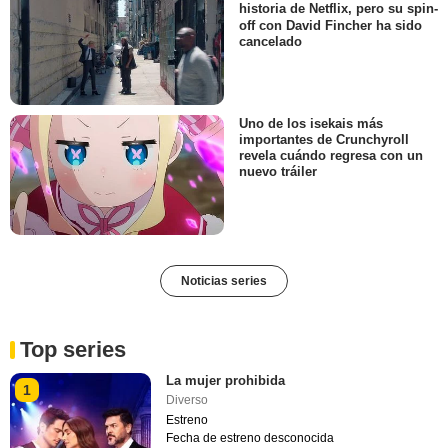
historia de Netflix, pero su spin-
off con David Fincher ha sido
cancelado
Uno de los isekais más
importantes de Crunchyroll
revela cuándo regresa con un
nuevo tráiler
Noticias series
Top series
La mujer prohibida
1
Diverso
Estreno
Fecha de estreno desconocida