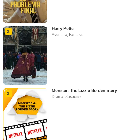
Harry Potter
2
Aventura
,
Fantasía
Monster: The Lizzie Borden Story
3
Drama
,
Suspense