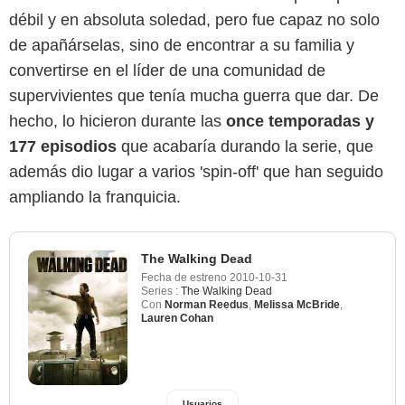
débil y en absoluta soledad, pero fue capaz no solo
de apañárselas, sino de encontrar a su familia y
convertirse en el líder de una comunidad de
supervivientes que tenía mucha guerra que dar. De
hecho, lo hicieron durante las
once temporadas y
177 episodios
que acabaría durando la serie, que
además dio lugar a varios 'spin-off' que han seguido
ampliando la franquicia.
The Walking Dead
Fecha de estreno
2010-10-31
Series :
The Walking Dead
Con
Norman Reedus
,
Melissa McBride
,
Lauren Cohan
Usuarios