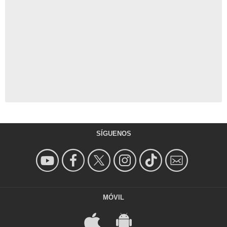
SÍGUENOS
MÓVIL