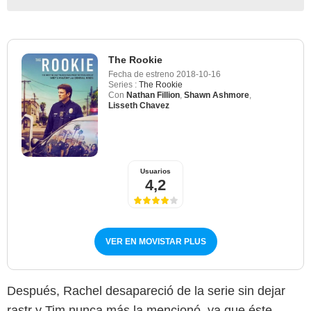
The Rookie
Fecha de estreno
2018-10-16
Series :
The Rookie
Con
Nathan Fillion
,
Shawn Ashmore
,
Lisseth Chavez
Usuarios
4,2
VER EN MOVISTAR PLUS
Después, Rachel desapareció de la serie sin dejar
rastr y Tim nunca más la mencionó, ya que éste