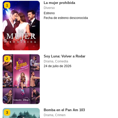
La mujer prohibida
1
Diverso
Estreno
Fecha de estreno desconocida
Soy Luna: Volver a Rodar
2
Drama
,
Comedia
24 de julio de 2026
Bomba en el Pan Am 103
3
Drama
,
Crimen