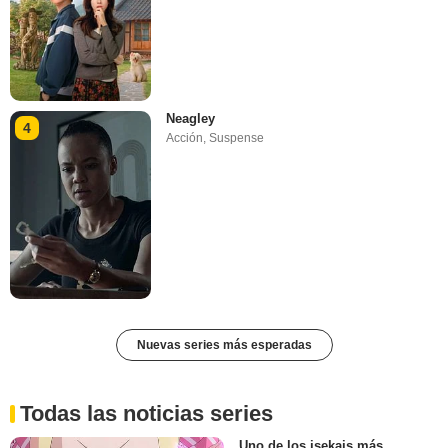
Neagley
4
Acción
,
Suspense
Nuevas series más esperadas
Todas las noticias series
Uno de los isekais más