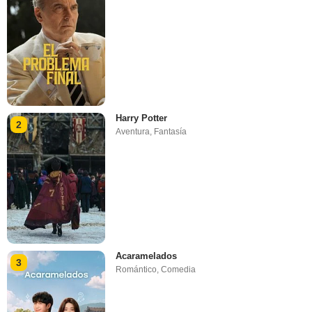
Harry Potter
2
Aventura
,
Fantasía
Acaramelados
3
Romántico
,
Comedia