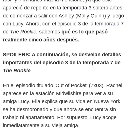
apareció de repente en la
temporada 3
soltero antes
de comenzar a salir con Ashley (
Molly Quinn
) y luego
con Lucy. Ahora, con el episodio 3 de la
temporada 7
de
The Rookie,
sabemos
qué es lo que pasó
realmente cinco años después.
SPOILERS: A continuación, se desvelan detalles
importantes del episodio 3 de la temporada 7 de
The Rookie
ABC
En el episodio titulado 'Out of Pocket' (7x03), Rachel
aparece en la estación Midwilshire para ver a su
amiga Lucy. Ella explica que su vida en Nueva York
se ha desmoronado y que ahora se encuentra sin
trabajo ni apartamento. Por supuesto, Lucy acoge
inmediatamente a su vieja amiga.