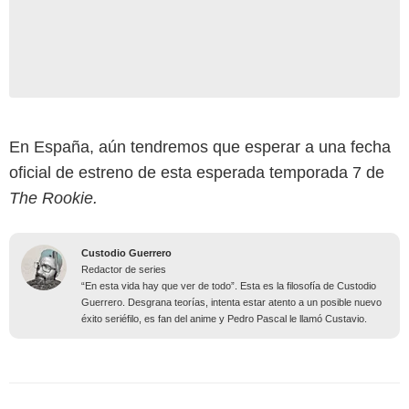
En España, aún tendremos que esperar a una fecha
oficial de estreno de esta esperada temporada 7 de
The Rookie.
Custodio Guerrero
Redactor de series
“En esta vida hay que ver de todo”. Esta es la filosofía de Custodio
Guerrero. Desgrana teorías, intenta estar atento a un posible nuevo
éxito seriéfilo, es fan del anime y Pedro Pascal le llamó Custavio.