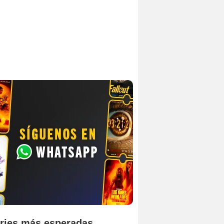
ries más esperadas