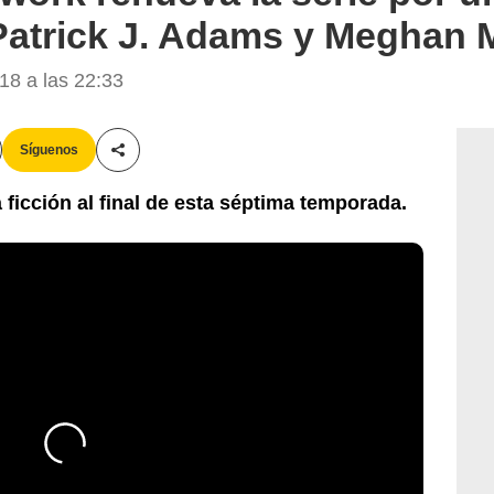
Patrick J. Adams y Meghan 
8 a las 22:33
Síguenos
Compartir esta noticia
icción al final de esta séptima temporada.