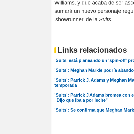
Williams, y que acaba de ser asc
sumará un nuevo personaje regul
'showrunner' de la
Suits
.
Links relacionados
'Suits' está planeando un 'spin-off' p
'Suits': Meghan Markle podría abandon
'Suits': Patrick J. Adams y Meghan Ma
temporada
'Suits': Patrick J Adams bromea con 
"Dijo que iba a por leche"
'Suits': Se confirma que Meghan Mark