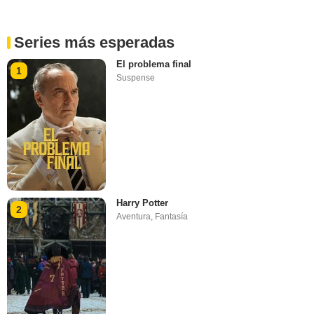
Series más esperadas
El problema final
1
Suspense
Harry Potter
2
Aventura
,
Fantasía