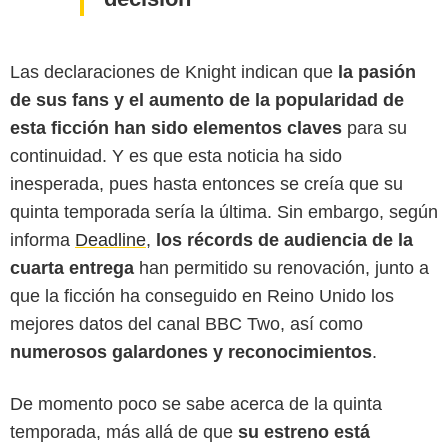
Las declaraciones de Knight indican que
la pasión
de sus fans y el aumento de la popularidad de
esta ficción han sido elementos claves
para su
continuidad. Y es que esta noticia ha sido
inesperada, pues hasta entonces se creía que su
quinta temporada sería la última. Sin embargo, según
informa
Deadline
,
los récords de audiencia de la
cuarta entrega
han permitido su renovación, junto a
que la ficción ha conseguido en Reino Unido los
mejores datos del canal BBC Two, así como
numerosos galardones y reconocimientos
.
De momento poco se sabe acerca de la quinta
temporada, más allá de que
su estreno está