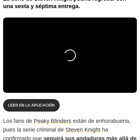
una sexta y séptima entrega.
LEER EN LA APLICACIÓN
Los fans de
Peaky Blinders
están de enhorabuena,
pues la serie criminal de
Steven Knight
ha
confirmado que
seguirá sus andaduras más allá de