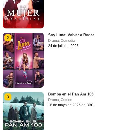
Soy Luna: Volver a Rodar
2
Drama
,
Comedia
24 de julio de 2026
Bomba en el Pan Am 103
3
Drama
,
Crimen
18 de mayo de 2025 en BBC