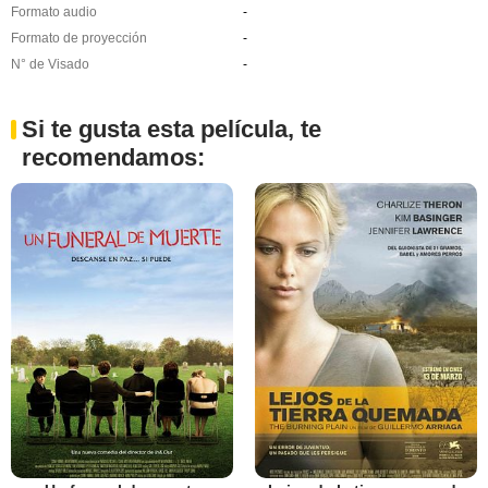
Formato audio
-
Formato de proyección
-
N° de Visado
-
Si te gusta esta película, te
recomendamos: