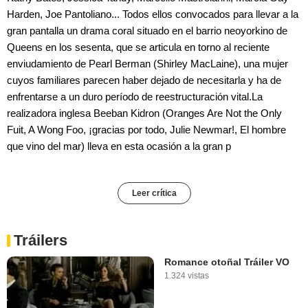
Harden, Joe Pantoliano... Todos ellos convocados para llevar a la
gran pantalla un drama coral situado en el barrio neoyorkino de
Queens en los sesenta, que se articula en torno al reciente
enviudamiento de Pearl Berman (Shirley MacLaine), una mujer
cuyos familiares parecen haber dejado de necesitarla y ha de
enfrentarse a un duro período de reestructuración vital.La
realizadora inglesa Beeban Kidron (Oranges Are Not the Only
Fuit, A Wong Foo, ¡gracias por todo, Julie Newmar!, El hombre
que vino del mar) lleva en esta ocasión a la gran p
Leer crítica
Tráilers
Romance otoñal Tráiler VO
1.324 vistas