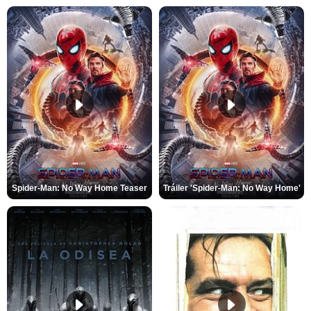
Spider-Man: No Way Home Teaser
Tráiler 'Spider-Man: No Way Home'