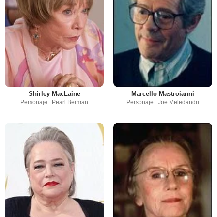
Shirley MacLaine
Marcello Mastroianni
Personaje : Pearl Berman
Personaje : Joe Meledandri