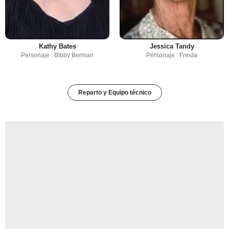
Kathy Bates
Jessica Tandy
Personaje : Bibby Berman
Personaje : Freida
Reparto y Equipo técnico