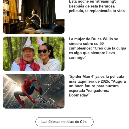
Esta noche en 'streaming':
Después de esta hermosa
película, te replantearás tu vida
La mujer de Bruce Willis se
sincera sobre su 50
cumpleaños: "Creo que la culpa
es algo que siempre llevo
conmigo"
'Spider-Man 4' ya es la película
más taquillera de 2026: "Augura
un buen futuro para nuestra
esperada 'Vengadores:
Doomsday"
Las últimas noticias de Cine