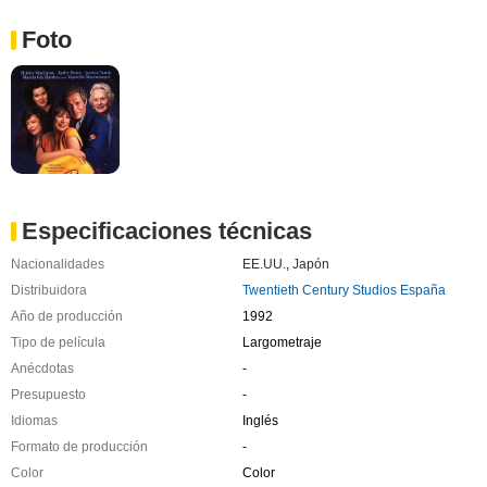
Foto
Especificaciones técnicas
Nacionalidades
EE.UU.
,
Japón
Distribuidora
Twentieth Century Studios España
Año de producción
1992
Tipo de película
Largometraje
Anécdotas
-
Presupuesto
-
Idiomas
Inglés
Formato de producción
-
Color
Color