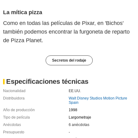
La mítica pizza
Como en todas las películas de Pixar, en 'Bichos'
también podemos encontrar la furgoneta de reparto
de Pizza Planet.
Secretos del rodaje
Especificaciones técnicas
Nacionalidad
EE.UU.
Distribuidora
Walt Disney Studios Motion Picture
Spain
Año de producción
1998
Tipo de película
Largometraje
Anécdotas
6 anécdotas
Presupuesto
-