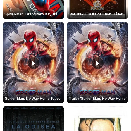
Spider-Man: Brand New Day Tráiler (3)
Star Trek II: la ira de Khan Tráiler VO
Spider-Man: No Way Home Teaser
Tráiler 'Spider-Man: No Way Home'