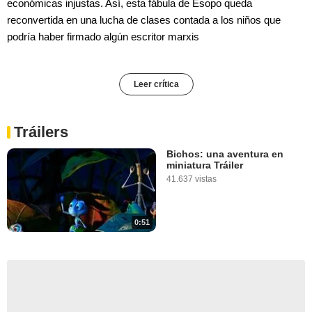
económicas injustas. Así, esta fábula de Esopo queda
reconvertida en una lucha de clases contada a los niños que
podría haber firmado algún escritor marxis
Leer crítica
Tráilers
Bichos: una aventura en
miniatura Tráiler
41.637 vistas
0:51