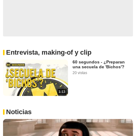
Entrevista, making-of y clip
60 segundos - ¿Preparan
una secuela de 'Bichos'?
20 vistas
1:13
Noticias