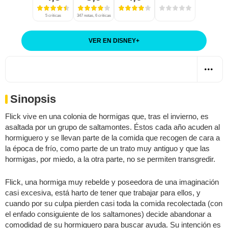
5 críticas
347 notas, 6 críticas
VER EN DISNEY
+
Sinopsis
Flick vive en una colonia de hormigas que, tras el invierno, es
asaltada por un grupo de saltamontes. Éstos cada año acuden al
hormiguero y se llevan parte de la comida que recogen de cara a
la época de frío, como parte de un trato muy antiguo y que las
hormigas, por miedo, a la otra parte, no se permiten transgredir.
Flick, una hormiga muy rebelde y poseedora de una imaginación
casi excesiva, está harto de tener que trabajar para ellos, y
cuando por su culpa pierden casi toda la comida recolectada (con
el enfado consiguiente de los saltamones) decide abandonar a
comodidad de su hormiguero para buscar ayuda. Su intención es