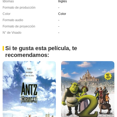
Idiomas
Inglés
Formato de producción
-
Color
Color
Formato audio
-
Formato de proyección
-
N° de Visado
-
Si te gusta esta película, te
recomendamos: