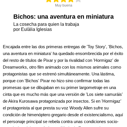
Muy buena
Bichos: una aventura en miniatura
La cosecha para quien la trabaja
por Eulàlia Iglesias
Encajada entre las dos primeras entregas de 'Toy Story', 'Bichos,
una aventura en miniatura' ha quedado ensombrecida por el éxito
del resto de títulos de Pixar y por la rivalidad con 'Hormigaz' de
Dreamworks, otro film animado con los mismos animales como
protagonistas que se estrenó simultáneamente. Una lástima,
porque con 'Bichos' Pixar no hizo sino confirmar todas las
promesas que se dibujaban en su primer largometraje en una
cinta que es mucho más que una versión de 'Los siete samuráis'
de Akira Kurosawa protagonizada por insectos. Si en 'Hormigaz'
el protagonista al que presta su voz Woody Allen sufre su
condición de himenóptero gregario desde el existencialismo, aquí
el personaje principal se rebela contra unas condiciones socio-