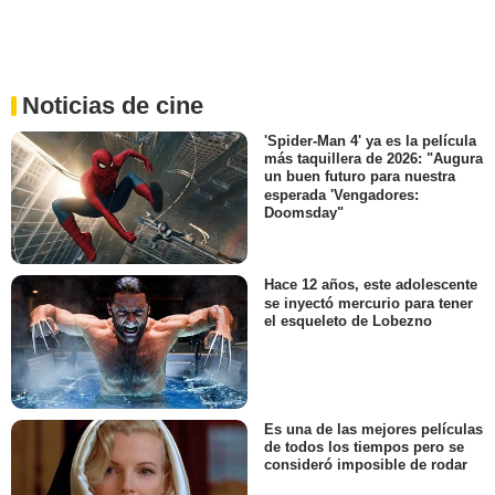
Noticias de cine
'Spider-Man 4' ya es la película
más taquillera de 2026: "Augura
un buen futuro para nuestra
esperada 'Vengadores:
Doomsday"
Hace 12 años, este adolescente
se inyectó mercurio para tener
el esqueleto de Lobezno
Es una de las mejores películas
de todos los tiempos pero se
consideró imposible de rodar