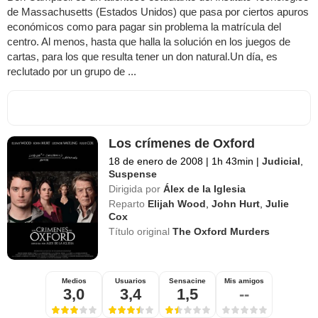
de Massachusetts (Estados Unidos) que pasa por ciertos apuros
económicos como para pagar sin problema la matrícula del
centro. Al menos, hasta que halla la solución en los juegos de
cartas, para los que resulta tener un don natural.Un día, es
reclutado por un grupo de ...
Los crímenes de Oxford
18 de enero de 2008
|
1h 43min
|
Judicial
,
Suspense
Dirigida por
Álex de la Iglesia
Reparto
Elijah Wood
,
John Hurt
,
Julie
Cox
Título original
The Oxford Murders
Medios
Usuarios
Sensacine
Mis amigos
3,0
3,4
1,5
--