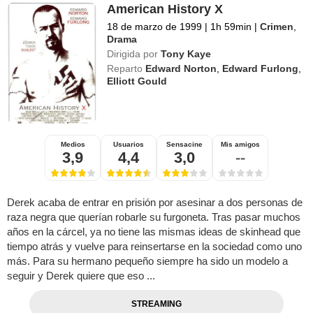
American History X
18 de marzo de 1999
|
1h 59min
|
Crimen
,
Drama
Dirigida por
Tony Kaye
Reparto
Edward Norton
,
Edward Furlong
,
Elliott Gould
Medios
Usuarios
Sensacine
Mis amigos
3,9
4,4
3,0
--
Derek acaba de entrar en prisión por asesinar a dos personas de
raza negra que querían robarle su furgoneta. Tras pasar muchos
años en la cárcel, ya no tiene las mismas ideas de skinhead que
tiempo atrás y vuelve para reinsertarse en la sociedad como uno
más. Para su hermano pequeño siempre ha sido un modelo a
seguir y Derek quiere que eso ...
STREAMING