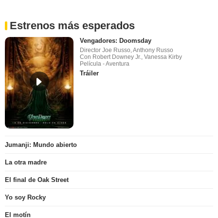
Estrenos más esperados
Vengadores: Doomsday
Director Joe Russo, Anthony Russo
Con Robert Downey Jr., Vanessa Kirby
Película - Aventura
Tráiler
Jumanji: Mundo abierto
La otra madre
El final de Oak Street
Yo soy Rocky
El motín