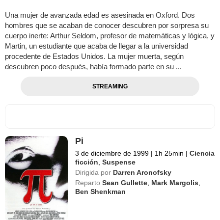
Una mujer de avanzada edad es asesinada en Oxford. Dos
hombres que se acaban de conocer descubren por sorpresa su
cuerpo inerte: Arthur Seldom, profesor de matemáticas y lógica, y
Martin, un estudiante que acaba de llegar a la universidad
procedente de Estados Unidos. La mujer muerta, según
descubren poco después, había formado parte en su ...
STREAMING
Pi
3 de diciembre de 1999
|
1h 25min
|
Ciencia
ficción
,
Suspense
Dirigida por
Darren Aronofsky
Reparto
Sean Gullette
,
Mark Margolis
,
Ben Shenkman