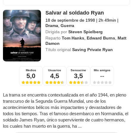
Salvar al soldado Ryan
18 de septiembre de 1998
|
2h 49min
|
Drama
,
Guerra
Dirigida por
Steven Spielberg
Reparto
Tom Hanks
,
Edward Burns
,
Matt
Damon
Título original
Saving Private Ryan
Medios
Usuarios
Sensacine
Mis amigos
5,0
4,5
3,5
--
La trama se encuentra contextualizada en el año 1944, en pleno
transcurso de la Segunda Guerra Mundial, uno de los
acontecimientos bélicos más impactantes y devastadores de
todos los tiempos. Tras el famoso desembarco en Normandía, el
soldado James Ryan, único superviviente de cuatro hermanos,
los cuales han muerto en la guerra, ha ...