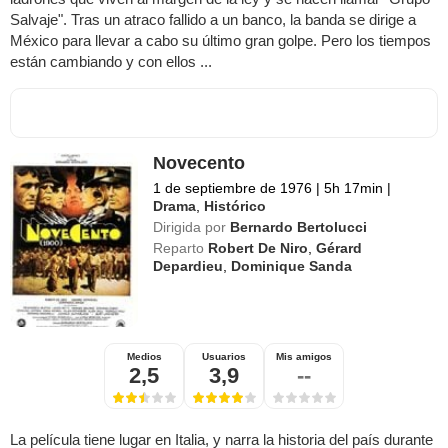
Salvaje". Tras un atraco fallido a un banco, la banda se dirige a
México para llevar a cabo su último gran golpe. Pero los tiempos
están cambiando y con ellos ...
Novecento
1 de septiembre de 1976
|
5h 17min
|
Drama
,
Histórico
Dirigida por
Bernardo Bertolucci
Reparto
Robert De Niro
,
Gérard
Depardieu
,
Dominique Sanda
Medios
Usuarios
Mis amigos
2,5
3,9
--
La película tiene lugar en Italia, y narra la historia del país durante