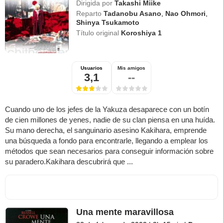
Dirigida por
Takashi Miike
Reparto
Tadanobu Asano
,
Nao Ohmori
,
Shinya Tsukamoto
Título original
Koroshiya 1
Usuarios
Mis amigos
3,1
--
Cuando uno de los jefes de la Yakuza desaparece con un botín
de cien millones de yenes, nadie de su clan piensa en una huída.
Su mano derecha, el sanguinario asesino Kakihara, emprende
una búsqueda a fondo para encontrarle, llegando a emplear los
métodos que sean necesarios para conseguir información sobre
su paradero.Kakihara descubrirá que ...
Una mente maravillosa