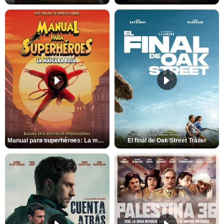
Manual para superhéroes: La máscara roja Tráiler
El final de Oak Street Tráiler