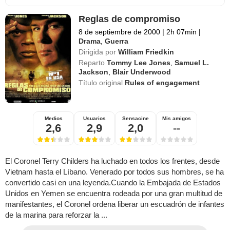
Reglas de compromiso
8 de septiembre de 2000
|
2h 07min
|
Drama
,
Guerra
Dirigida por
William Friedkin
Reparto
Tommy Lee Jones
,
Samuel L.
Jackson
,
Blair Underwood
Título original
Rules of engagement
Medios
Usuarios
Sensacine
Mis amigos
2,6
2,9
2,0
--
El Coronel Terry Childers ha luchado en todos los frentes, desde
Vietnam hasta el Líbano. Venerado por todos sus hombres, se ha
convertido casi en una leyenda.Cuando la Embajada de Estados
Unidos en Yemen se encuentra rodeada por una gran multitud de
manifestantes, el Coronel ordena liberar un escuadrón de infantes
de la marina para reforzar la ...