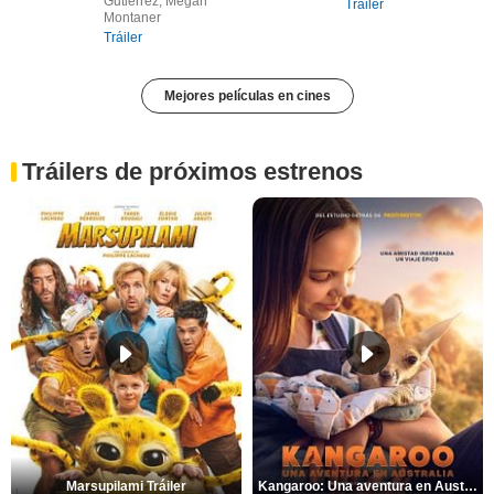
Gutiérrez, Megan
Tráiler
Montaner
Tráiler
Mejores películas en cines
Tráilers de próximos estrenos
Marsupilami Tráiler
Kangaroo: Una aventura en Australia Tráiler