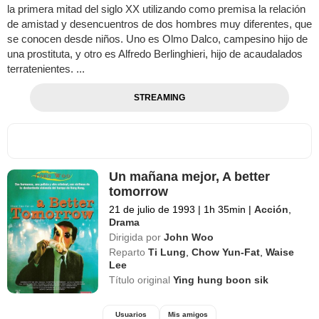
la primera mitad del siglo XX utilizando como premisa la relación
de amistad y desencuentros de dos hombres muy diferentes, que
se conocen desde niños. Uno es Olmo Dalco, campesino hijo de
una prostituta, y otro es Alfredo Berlinghieri, hijo de acaudalados
terratenientes. ...
STREAMING
Un mañana mejor, A better
tomorrow
21 de julio de 1993
|
1h 35min
|
Acción
,
Drama
Dirigida por
John Woo
Reparto
Ti Lung
,
Chow Yun-Fat
,
Waise
Lee
Título original
Ying hung boon sik
Usuarios
Mis amigos