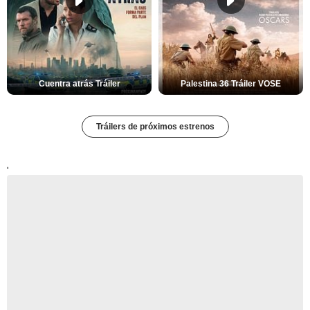
Cuentra atrás Tráiler
Palestina 36 Tráiler VOSE
Tráilers de próximos estrenos
'