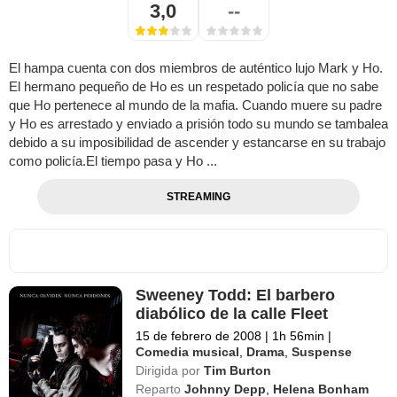
3,0
--
El hampa cuenta con dos miembros de auténtico lujo Mark y Ho.
El hermano pequeño de Ho es un respetado policía que no sabe
que Ho pertenece al mundo de la mafia. Cuando muere su padre
y Ho es arrestado y enviado a prisión todo su mundo se tambalea
debido a su imposibilidad de ascender y estancarse en su trabajo
como policía.El tiempo pasa y Ho ...
STREAMING
Sweeney Todd: El barbero
diabólico de la calle Fleet
15 de febrero de 2008
|
1h 56min
|
Comedia musical
,
Drama
,
Suspense
Dirigida por
Tim Burton
Reparto
Johnny Depp
,
Helena Bonham