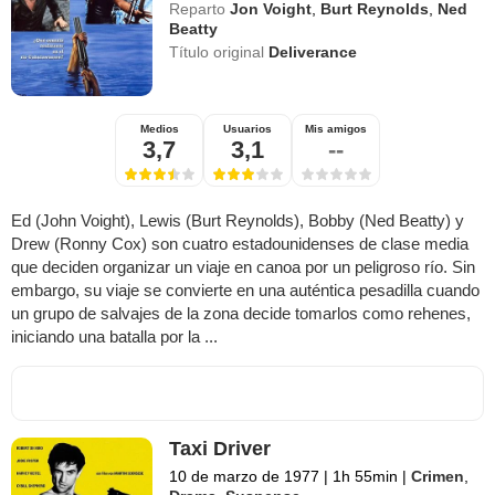
Reparto
Jon Voight
,
Burt Reynolds
,
Ned
Beatty
Título original
Deliverance
Medios
Usuarios
Mis amigos
3,7
3,1
--
Ed (John Voight), Lewis (Burt Reynolds), Bobby (Ned Beatty) y
Drew (Ronny Cox) son cuatro estadounidenses de clase media
que deciden organizar un viaje en canoa por un peligroso río. Sin
embargo, su viaje se convierte en una auténtica pesadilla cuando
un grupo de salvajes de la zona decide tomarlos como rehenes,
iniciando una batalla por la ...
Taxi Driver
10 de marzo de 1977
|
1h 55min
|
Crimen
,