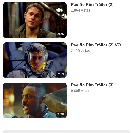
Pacific Rim Tráiler (2)
1.864 vistas
2:26
Pacific Rim Tráiler (2) VO
2.110 vistas
2:19
Pacific Rim Tráiler (3)
9.605 vistas
2:20