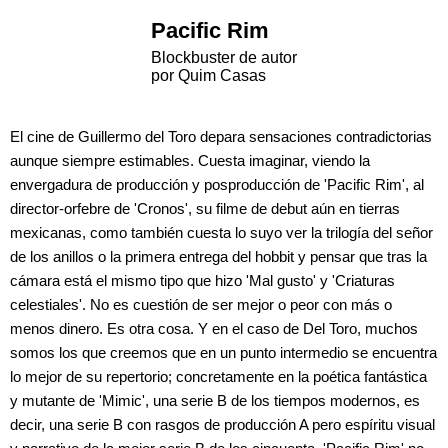
Pacific Rim
Blockbuster de autor
por Quim Casas
El cine de Guillermo del Toro depara sensaciones contradictorias
aunque siempre estimables. Cuesta imaginar, viendo la
envergadura de producción y posproducción de 'Pacific Rim', al
director-orfebre de 'Cronos', su filme de debut aún en tierras
mexicanas, como también cuesta lo suyo ver la trilogía del señor
de los anillos o la primera entrega del hobbit y pensar que tras la
cámara está el mismo tipo que hizo 'Mal gusto' y 'Criaturas
celestiales'. No es cuestión de ser mejor o peor con más o
menos dinero. Es otra cosa. Y en el caso de Del Toro, muchos
somos los que creemos que en un punto intermedio se encuentra
lo mejor de su repertorio; concretamente en la poética fantástica
y mutante de 'Mimic', una serie B de los tiempos modernos, es
decir, una serie B con rasgos de producción A pero espíritu visual