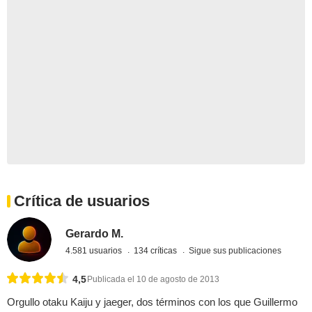
Crítica de usuarios
Gerardo M.
4.581 usuarios
134 críticas
Sigue sus publicaciones
4,5
Publicada el 10 de agosto de 2013
Orgullo otaku Kaiju y jaeger, dos términos con los que Guillermo