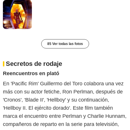
85 Ver todas las fotos
Secretos de rodaje
Reencuentros en plató
En 'Pacific Rim' Guillermo del Toro colabora una vez
más con su actor fetiche, Ron Perlman, después de
'Cronos', 'Blade II', 'Hellboy' y su continuación,
'Hellboy II. El ejército dorado'. Este film también
marca el encuentro entre Perlman y Charlie Hunnam,
compañeros de reparto en la serie para televisión,