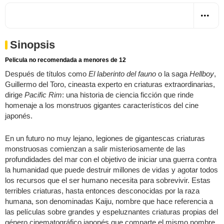
Sinopsis
Pelicula no recomendada a menores de 12
Después de títulos como
El laberinto del fauno
o la saga
Hellboy
,
Guillermo del Toro, cineasta experto en criaturas extraordinarias,
dirige
Pacific Rim
: una historia de ciencia ficción que rinde
homenaje a los monstruos gigantes característicos del cine
japonés.
En un futuro no muy lejano, legiones de gigantescas criaturas
monstruosas comienzan a salir misteriosamente de las
profundidades del mar con el objetivo de iniciar una guerra contra
la humanidad que puede destruir millones de vidas y agotar todos
los recursos que el ser humano necesita para sobrevivir. Estas
terribles criaturas, hasta entonces desconocidas por la raza
humana, son denominadas Kaiju, nombre que hace referencia a
las películas sobre grandes y espeluznantes criaturas propias del
género cinematográfico japonés que comparte el mismo nombre.