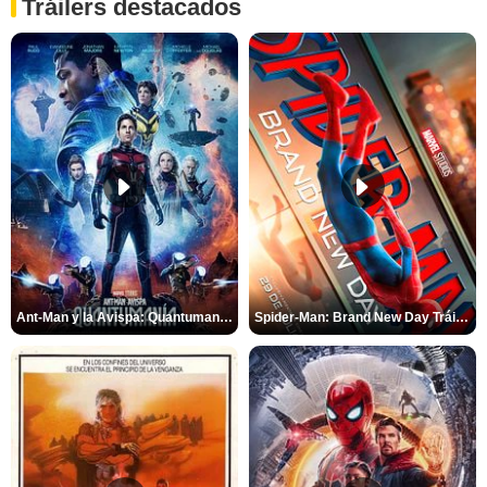
Tráilers destacados
Ant-Man y la Avispa: Quantumanía Tráiler (2)
Spider-Man: Brand New Day Tráiler (3)