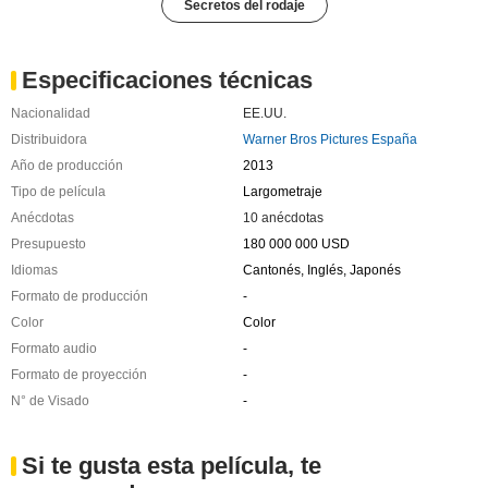
Secretos del rodaje
Especificaciones técnicas
Nacionalidad
EE.UU.
Distribuidora
Warner Bros Pictures España
Año de producción
2013
Tipo de película
Largometraje
Anécdotas
10 anécdotas
Presupuesto
180 000 000 USD
Idiomas
Cantonés, Inglés, Japonés
Formato de producción
-
Color
Color
Formato audio
-
Formato de proyección
-
N° de Visado
-
Si te gusta esta película, te