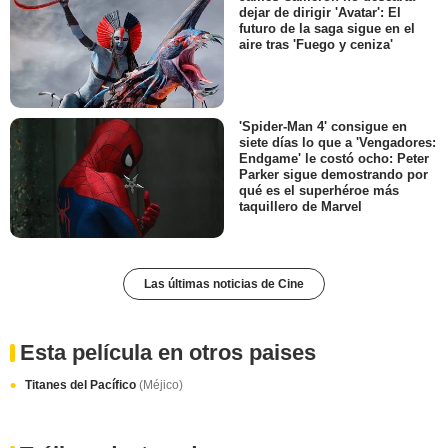
dejar de dirigir 'Avatar': El
futuro de la saga sigue en el
aire tras 'Fuego y ceniza'
'Spider-Man 4' consigue en
siete días lo que a 'Vengadores:
Endgame' le costó ocho: Peter
Parker sigue demostrando por
qué es el superhéroe más
taquillero de Marvel
Las últimas noticias de Cine
Esta película en otros paises
Titanes del Pacífico
(Méjico)