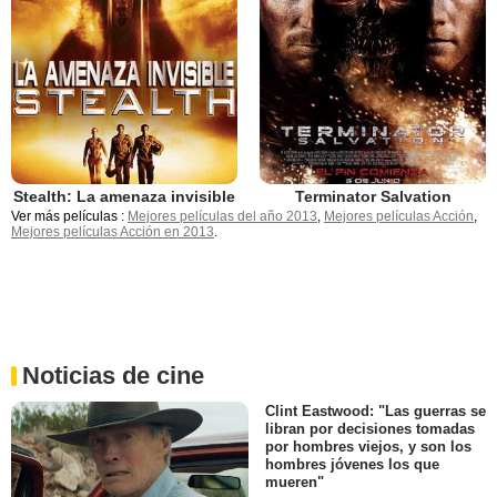
Stealth: La amenaza invisible
Terminator Salvation
Ver más películas :
Mejores películas del año 2013
,
Mejores películas Acción
,
Mejores películas Acción en 2013
.
Noticias de cine
Clint Eastwood: "Las guerras se
libran por decisiones tomadas
por hombres viejos, y son los
hombres jóvenes los que
mueren"