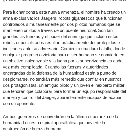
Para luchar contra esta nueva amenaza, el hombre ha creado un
arma exclusiva: los Jaegers, robots gigantescos que funcionan
controlados simultáneamente por dos pilotos humanos que se
mantienen unidos a través de un puente neuronal. Son tan
grandes las fuerzas y el poder del enemigo que incluso estos
robots especializados resultan prácticamente desprotegidos e
ineficaces ante su adversario. Comienza una dura batalla, donde
cualquier progreso o victoria para el ser humano se convierte en
un objetivo inalcanzable y la lucha por la supervivencia es cada
vez más complicada. Cuando las fuerzas y autoridades
encargadas de la defensa de la humanidad están a punto de
desplomarse, no tendrán más remedio que confiar en nuestros
dos protagonistas, un antiguo piloto y un joven e inexperto militar
que tendrán que colaborar para formar un equipo responsable del
manejo y control del Jaeger, aparentemente incapaz de acabar
con su oponente.
Ambos guerreros se convertirán en la última esperanza de la
humanidad en esta espiral apocalíptica que advierte la
destrucción de la raza humana.