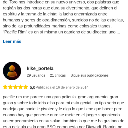
del Toro nos introduce en su nuevo universo, dos palabras que
regirán las dos horas que dura su divertimento, que definen el
espíritu y la trama de la cinta: la lucha encarnizada entre
humanos y seres de otra dimensión, surgidos no de las estrellas,
sino de las profundidades marinas como colosales titanes.
“Pacific Rim” es en sí misma un capricho de su director, uno ...
Leer más
kike_portela
29 usuarios
21 críticas
Sigue sus publicaciones
5,0
Publicada el 16 de enero de 2014
pacific rim me parece una gran pelicula. gran argumento, gran
guion y sobre todo idris elba para mi esta genial. un tipo serio que
no deja que nadie le pisotee y le diga lo que tiene que hacer pero
cuando hay que ponerse duro se mete en el jaeger suponiendo
un empeoramiento en su salud. tambien lo que me ha gustado de
esta pelicula es la gran BSO compuesta por Djawadi, Ramin, no