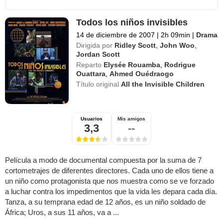
Todos los niños invisibles
14 de diciembre de 2007
|
2h 09min
|
Drama
Dirigida por
Ridley Scott
,
John Woo
,
Jordan Scott
Reparto
Elysée Rouamba
,
Rodrigue
Ouattara
,
Ahmed Ouédraogo
Título original
All the Invisible Children
Usuarios
Mis amigos
3,3
--
Película a modo de documental compuesta por la suma de 7
cortometrajes de diferentes directores. Cada uno de ellos tiene a
un niño como protagonista que nos muestra como se ve forzado
a luchar contra los impedimentos que la vida les depara cada día.
Tanza, a su temprana edad de 12 años, es un niño soldado de
África; Uros, a sus 11 años, va a ...