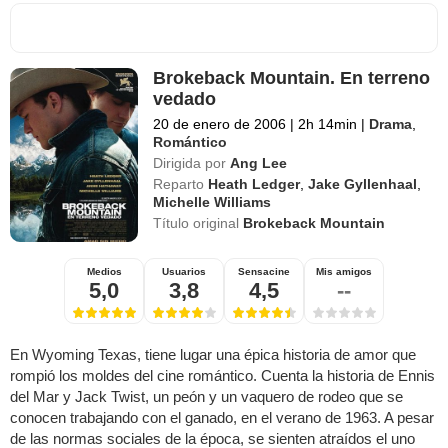
Brokeback Mountain. En terreno
vedado
20 de enero de 2006
|
2h 14min
|
Drama
,
Romántico
Dirigida por
Ang Lee
Reparto
Heath Ledger
,
Jake Gyllenhaal
,
Michelle Williams
Título original
Brokeback Mountain
Medios
Usuarios
Sensacine
Mis amigos
5,0
3,8
4,5
--
En Wyoming Texas, tiene lugar una épica historia de amor que
rompió los moldes del cine romántico. Cuenta la historia de Ennis
del Mar y Jack Twist, un peón y un vaquero de rodeo que se
conocen trabajando con el ganado, en el verano de 1963. A pesar
de las normas sociales de la época, se sienten atraídos el uno