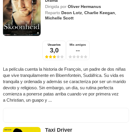
Drama
Dirigida por
Oliver Hermanus
Reparto
Deon Lotz
,
Charlie Keegan
,
Michelle Scott
Usuarios
Mis amigos
3,0
--
La película cuenta la historia de François, un padre de dos niñas
que vive tranquilamente en Bloemfontein, Sudáfrica. Su vida es
tranquila y ordenada y además se caracteriza por ser un marido
devoto y religioso. Sin embargo, un día, su rutina perfecta
comienza a ponerse patas arriba cuando ve por primera vez
a Christian, un guapo y ...
Taxi Driver