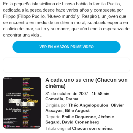
En la pequeña isla siciliana de Linosa habita la familia Pucillo,
dedicada a la pesca desde hace varios años y compuesta por
Filippo (Filippo Pucillo, 'Nuevo mundo' y 'Respiro'), un joven que
se encuentra en medio de un dilema moral, su abuelo experto en
el oficio del mar, su tío y su madre, que aún tiene la esperanza de
encontrar una vida ...
VER EN AMAZON PRIME VIDEO
A cada uno su cine (Chacun son
cinéma)
31 de octubre de 2007
|
1h 58min
|
Comedia
,
Drama
Dirigida por
Théo Angelopoulos
,
Olivier
Assayas
,
Bille August
Reparto
Emilie Dequenne
,
Jérémie
Segard
,
David Cronenberg
Título original
Chacun son cinéma