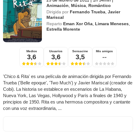
Animación
,
Música
,
Romántico
Dirigida por
Fernando Trueba
,
Javier
Mariscal
Reparto
Eman Xor Oña
,
Limara Meneses
,
Estrella Morente
Medios
Usuarios
Sensacine
Mis amigos
3,6
3,6
3,5
--
'Chico & Rita' es una película de animación dirigida por Fernando
Trueba ('Belle epoque', 'Two Much') y Javier Mariscal (creador de
Cobi). La historia se establece en escenarios de La Habana,
Nueva York, Las Vegas, Hollywood y París a finales de 1940 y
principios de 1950. Rita es una hermosa compositora y cantante
con una voz extraordinaria, ...