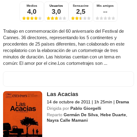
Medios
Usuarios
Sensacine
Mis amigos
4,0
3,0
2,5
--
Trabajo en conmemoración del 60 aniversario del Festival de
Cannes. 36 directores, representando los 5 continentes y
procedentes de 25 países diferentes, han colaborado en este
recopilatorio con la elaboración de un cortometraje de tres
minutos de duración. Las historias cuentan con un tema en
común: El amor por el cine.Los cortometrajes son ...
Las Acacias
14 de octubre de 2011
|
1h 25min
|
Drama
Dirigida por
Pablo Giorgelli
Reparto
Germán De Silva
,
Hebe Duarte
,
Nayra Calle Mamani