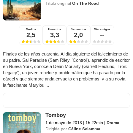
Título original
On The Road
Medios
Usuarios
Sensacine
Mis amigos
2,5
3,3
2,0
--
Finales de los años cuarenta. Al día siguiente del fallecimiento de
su padre, Sal Paradise (Sam Riley, 'Control'), aprendiz de escritor
en Nueva York, conoce a Dean Moriarty (Garrett Hedlund, 'Tron:
Legacy'), un joven rebelde y problemático que ha pasado por la
cárcel y que siempre anda envuelto en problemas, y a su novia,
la fascinante Marylou ...
Tomboy
1 de mayo de 2013
|
1h 22min
|
Drama
Dirigida por
Céline Sciamma