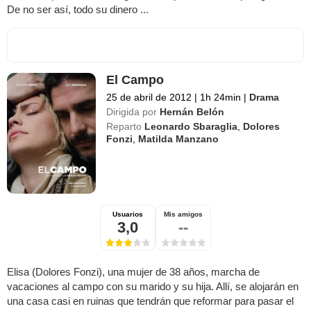
De no ser así, todo su dinero ...
El Campo
25 de abril de 2012
|
1h 24min
|
Drama
Dirigida por
Hernán Belón
Reparto
Leonardo Sbaraglia
,
Dolores
Fonzi
,
Matilda Manzano
Usuarios
Mis amigos
3,0
--
Elisa (Dolores Fonzi), una mujer de 38 años, marcha de
vacaciones al campo con su marido y su hija. Allí, se alojarán en
una casa casi en ruinas que tendrán que reformar para pasar el