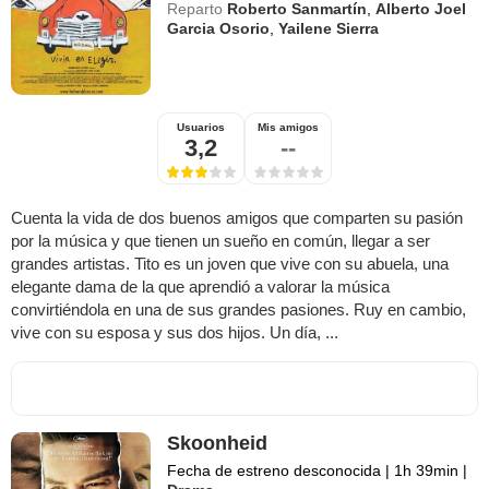
Reparto
Roberto Sanmartín
,
Alberto Joel
Garcia Osorio
,
Yailene Sierra
Usuarios
Mis amigos
3,2
--
Cuenta la vida de dos buenos amigos que comparten su pasión
por la música y que tienen un sueño en común, llegar a ser
grandes artistas. Tito es un joven que vive con su abuela, una
elegante dama de la que aprendió a valorar la música
convirtiéndola en una de sus grandes pasiones. Ruy en cambio,
vive con su esposa y sus dos hijos. Un día, ...
Skoonheid
Fecha de estreno desconocida
|
1h 39min
|