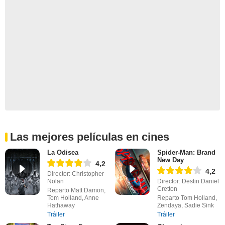
Las mejores películas en cines
La Odisea
Spider-Man: Brand
New Day
4,2
4,2
Director: Christopher
Nolan
Director: Destin Daniel
Cretton
Reparto Matt Damon,
Tom Holland, Anne
Reparto Tom Holland,
Hathaway
Zendaya, Sadie Sink
Tráiler
Tráiler