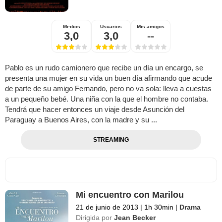
Medios
Usuarios
Mis amigos
3,0
3,0
--
Pablo es un rudo camionero que recibe un día un encargo, se
presenta una mujer en su vida un buen día afirmando que acude
de parte de su amigo Fernando, pero no va sola: lleva a cuestas
a un pequeño bebé. Una niña con la que el hombre no contaba.
Tendrá que hacer entonces un viaje desde Asunción del
Paraguay a Buenos Aires, con la madre y su ...
STREAMING
Mi encuentro con Marilou
21 de junio de 2013
|
1h 30min
|
Drama
Dirigida por
Jean Becker