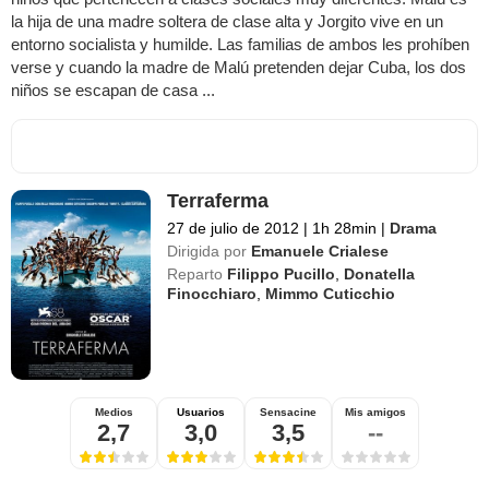
la hija de una madre soltera de clase alta y Jorgito vive en un
entorno socialista y humilde. Las familias de ambos les prohíben
verse y cuando la madre de Malú pretenden dejar Cuba, los dos
niños se escapan de casa ...
Terraferma
27 de julio de 2012
|
1h 28min
|
Drama
Dirigida por
Emanuele Crialese
Reparto
Filippo Pucillo
,
Donatella
Finocchiaro
,
Mimmo Cuticchio
Medios
Usuarios
Sensacine
Mis amigos
2,7
3,0
3,5
--