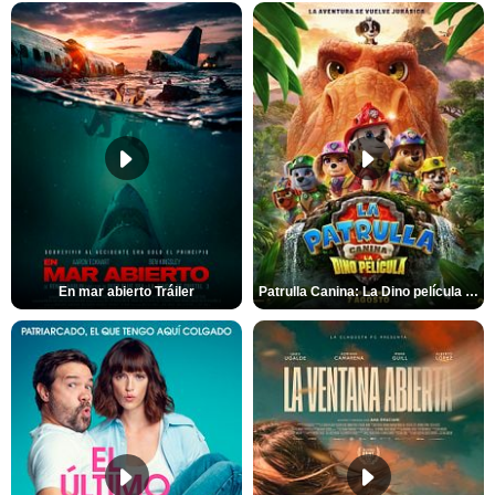
En mar abierto Tráiler
Patrulla Canina: La Dino película Tráiler VO