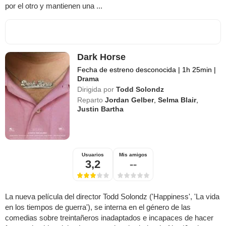
por el otro y mantienen una ...
Dark Horse
Fecha de estreno desconocida
|
1h 25min
|
Drama
Dirigida por
Todd Solondz
Reparto
Jordan Gelber
,
Selma Blair
,
Justin Bartha
Usuarios
Mis amigos
3,2
--
La nueva película del director Todd Solondz ('Happiness', 'La vida
en los tiempos de guerra'), se interna en el género de las
comedias sobre treintañeros inadaptados e incapaces de hacer