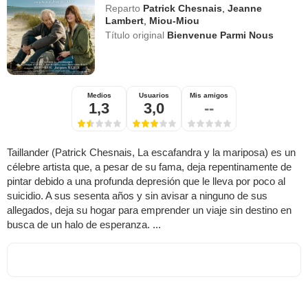
Reparto
Patrick Chesnais
,
Jeanne
Lambert
,
Miou-Miou
Título original
Bienvenue Parmi Nous
Medios
Usuarios
Mis amigos
1,3
3,0
--
Taillander (Patrick Chesnais, La escafandra y la mariposa) es un
célebre artista que, a pesar de su fama, deja repentinamente de
pintar debido a una profunda depresión que le lleva por poco al
suicidio. A sus sesenta años y sin avisar a ninguno de sus
allegados, deja su hogar para emprender un viaje sin destino en
busca de un halo de esperanza. ...