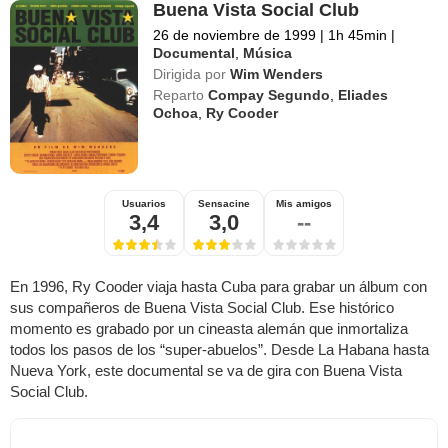
Buena Vista Social Club
26 de noviembre de 1999
|
1h 45min
|
Documental
,
Música
Dirigida por
Wim Wenders
Reparto
Compay Segundo
,
Eliades
Ochoa
,
Ry Cooder
Usuarios
Sensacine
Mis amigos
3,4
3,0
--
En 1996, Ry Cooder viaja hasta Cuba para grabar un álbum con
sus compañeros de Buena Vista Social Club. Ese histórico
momento es grabado por un cineasta alemán que inmortaliza
todos los pasos de los “super-abuelos”. Desde La Habana hasta
Nueva York, este documental se va de gira con Buena Vista
Social Club.