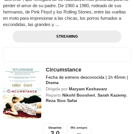
perder el amor de su padre. De 1960 a 1980, rodeado de sus
hermanos, de Pink Floyd y los Rolling Stones, entre las vueltas
en moto para impresionar a las chicas, los porros fumados a
escondidas, las grandes y ...
STREAMING
Circumstance
Fecha de estreno desconocida
|
1h 45min
|
Drama
Dirigida por
Maryam Keshavarz
Reparto
Nikohl Boosheri
,
Sarah Kazemy
,
Reza Sixo Safai
Usuarios
Mis amigos
3,0
--