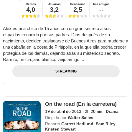
Medios
Usuarios
Sensacine
Mis amigos
4,0
3,2
2,5
--
Alex es una chica de 15 años con un gran secreto a sus
espaldas conocido por sus padres. Días después de su
nacimiento, deciden trasladarse de Buenos Aires para mudarse a
una cabaña en la costa de Piriápolis, en la que ella podría crecer
protegida de los demás, dejando atrás su misterioso secreto.
Ramiro, un cirujano plástico viejo amigo ...
STREAMING
On the road (En la carretera)
19 de abril de 2013
|
2h 20min
|
Drama
Dirigida por
Walter Salles
Reparto
Garrett Hedlund
,
Sam Riley
,
Kristen Stewart