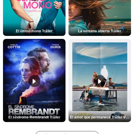
El último mono Tráiler
La ventana abierta Tráiler
El síndrome Rembrandt Tráiler
El amor que permanece Tráiler VOSE