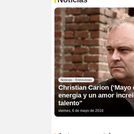
Noticias - Entrevistas
Christian Carion (‘Mayo 
energía y un amor increí
talento"
viernes, 6 de mayo de 2016