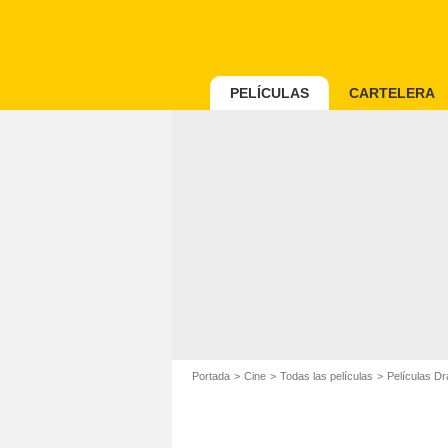
PELÍCULAS
CARTELERA
Portada
Cine
Todas las películas
Películas D