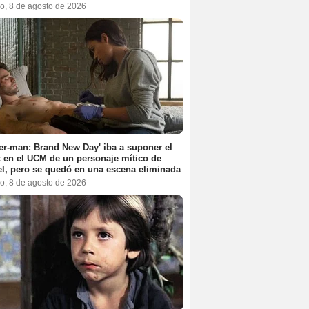
o, 8 de agosto de 2026
er-man: Brand New Day' iba a suponer el
 en el UCM de un personaje mítico de
l, pero se quedó en una escena eliminada
o, 8 de agosto de 2026