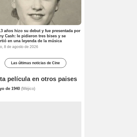
3 años hizo su debut y fue presentada por
y Cash: le pidieron tres bises y se
rtió en una leyenda de la música
o, 8 de agosto de 2026
Las últimas noticias de Cine
ta película en otros paises
yo de 1940
(Méjico)