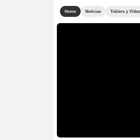
Home
Noticias
Tráilers y Víde