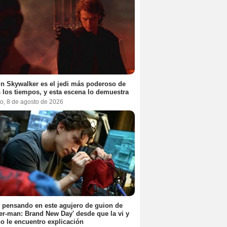
n Skywalker es el jedi más poderoso de
 los tiempos, y esta escena lo demuestra
o, 8 de agosto de 2026
 pensando en este agujero de guion de
er-man: Brand New Day' desde que la vi y
o le encuentro explicación