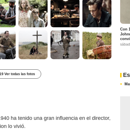
Con 1
Johnn
convi
sábad
Es
19 Ver todas las fotos
Ma
40 ha tenido una gran influencia en el director,
on lo vivió.