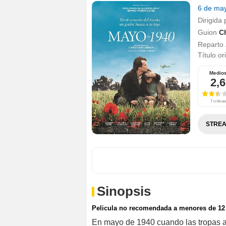
6 de ma
Dirigida 
Guion
Ch
Reparto
Título or
Medio
2,6
7 críticas
STREA
Sinopsis
Pelicula no recomendada a menores de 12
En mayo de 1940 cuando las tropas a