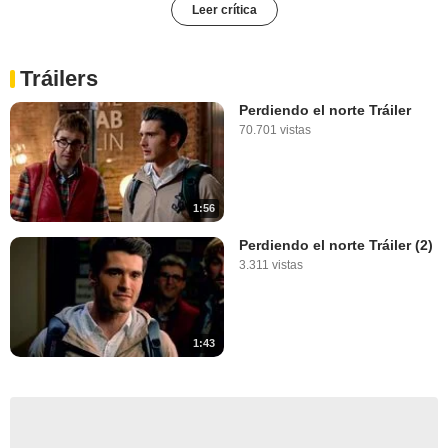
Leer crítica
Tráilers
Perdiendo el norte Tráiler
70.701 vistas
1:56
Perdiendo el norte Tráiler (2)
3.311 vistas
1:43