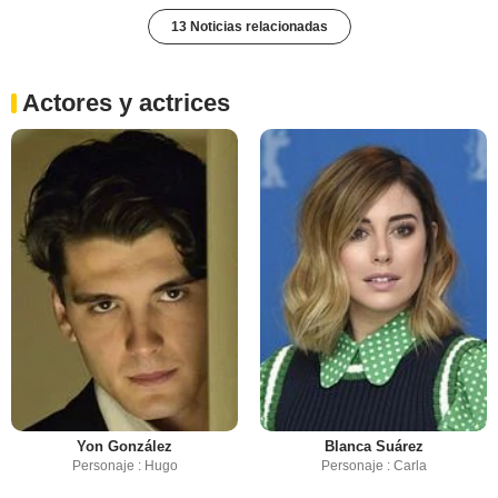
13 Noticias relacionadas
Actores y actrices
Yon González
Blanca Suárez
Personaje : Hugo
Personaje : Carla