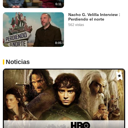
6:11
Nacho G. Velilla Interview :
Perdiendo el norte
562 vistas
8:05
Noticias