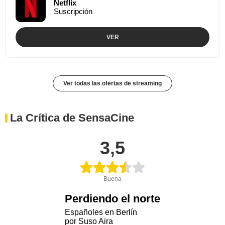
Netflix
Suscripción
VER
Ver todas las ofertas de streaming
La Crítica de SensaCine
3,5
Buena
Perdiendo el norte
Españoles en Berlín
por Suso Aira