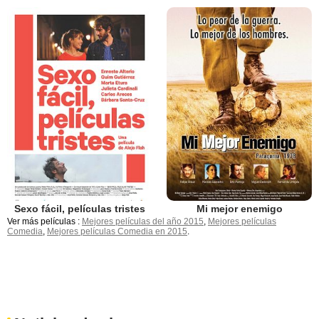
Sexo fácil, películas tristes
Mi mejor enemigo
Ver más películas :
Mejores películas del año 2015
,
Mejores películas
Comedia
,
Mejores películas Comedia en 2015
.