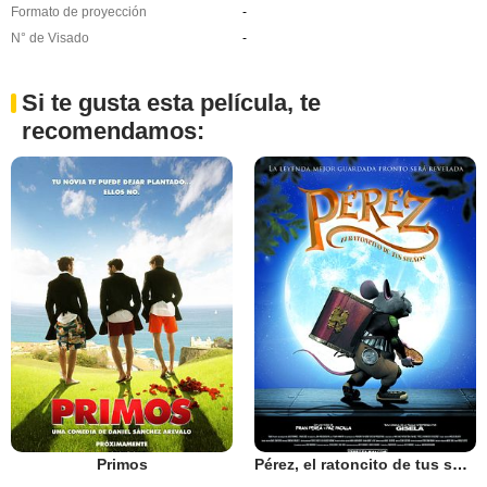
Formato de proyección
-
N° de Visado
-
Si te gusta esta película, te
recomendamos:
Primos
Pérez, el ratoncito de tus sueños