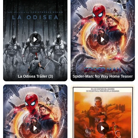
La Odisea Tráiler (3)
Spider-Man: No Way Home Teaser