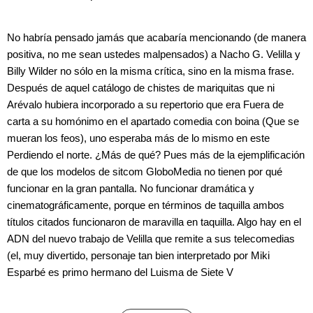
No habría pensado jamás que acabaría mencionando (de manera
positiva, no me sean ustedes malpensados) a Nacho G. Velilla y
Billy Wilder no sólo en la misma crítica, sino en la misma frase.
Después de aquel catálogo de chistes de mariquitas que ni
Arévalo hubiera incorporado a su repertorio que era Fuera de
carta a su homónimo en el apartado comedia con boina (Que se
mueran los feos), uno esperaba más de lo mismo en este
Perdiendo el norte. ¿Más de qué? Pues más de la ejemplificación
de que los modelos de sitcom GloboMedia no tienen por qué
funcionar en la gran pantalla. No funcionar dramática y
cinematográficamente, porque en términos de taquilla ambos
títulos citados funcionaron de maravilla en taquilla. Algo hay en el
ADN del nuevo trabajo de Velilla que remite a sus telecomedias
(el, muy divertido, personaje tan bien interpretado por Miki
Esparbé es primo hermano del Luisma de Siete V