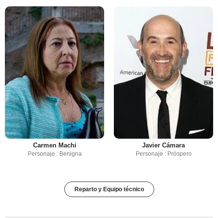
Carmen Machi
Javier Cámara
Personaje : Benigna
Personaje : Próspero
Reparto y Equipo técnico