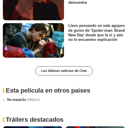
demuestra
Llevo pensando en este agujero
de guion de 'Spider-man: Brand
New Day' desde que la vi y aún
no le encuentro explicación
Las últimas noticias de Cine
Esta película en otros paises
No matarás
(Méjico)
Tráilers destacados