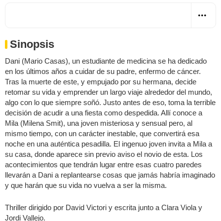
Sinopsis
Dani (Mario Casas), un estudiante de medicina se ha dedicado
en los últimos años a cuidar de su padre, enfermo de cáncer.
Tras la muerte de este, y empujado por su hermana, decide
retomar su vida y emprender un largo viaje alrededor del mundo,
algo con lo que siempre soñó. Justo antes de eso, toma la terrible
decisión de acudir a una fiesta como despedida. Allí conoce a
Mila (Milena Smit), una joven misteriosa y sensual pero, al
mismo tiempo, con un carácter inestable, que convertirá esa
noche en una auténtica pesadilla. El ingenuo joven invita a Mila a
su casa, donde aparece sin previo aviso el novio de esta. Los
acontecimientos que tendrán lugar entre esas cuatro paredes
llevarán a Dani a replantearse cosas que jamás habría imaginado
y que harán que su vida no vuelva a ser la misma.
Thriller dirigido por David Victori y escrita junto a Clara Viola y
Jordi Vallejo.