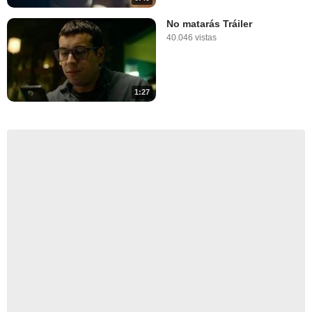
No matarás Tráiler
40.046 vistas
1:27