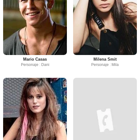
Mario Casas
Milena Smit
Personaje : Dani
Personaje : Mila