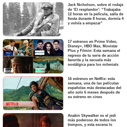
Jack Nicholson, sobre el rodaje
de ‘El resplandor’: “Trabajaba
12 horas en la película, salía de
fiesta durante 8 horas, dormía 4
y volvía a empezar”
17 estrenos en Prime Video,
Disney+, HBO Max, Movistar
Plus y Filmin: Esta semana el
regreso de tu serie de acción
favorita y la secuela más
nostálgica para los milenials
16 estrenos en Netflix: esta
semana, una de las películas
españolas más destacadas del
año solo 6 meses después de
su estreno en cines
Anakin Skywalker es el jedi
más poderoso de todos los
tiempos, y esta escena lo