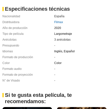
Especificaciones técnicas
Nacionalidad
España
Distribuidora
Filmax
Año de producción
2020
Tipo de película
Largometraje
Anécdotas
3 anécdotas
Presupuesto
-
Idiomas
Inglés, Español
Formato de producción
-
Color
Color
Formato audio
-
Formato de proyección
-
N° de Visado
-
Si te gusta esta película, te
recomendamos: