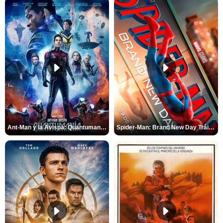
Ant-Man y la Avispa: Quantumanía Tráiler (2)
Spider-Man: Brand New Day Tráiler (3)