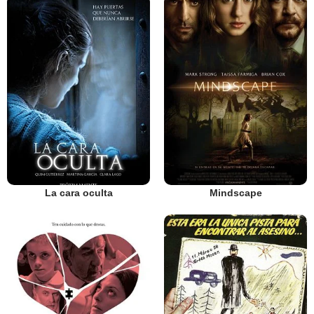
La cara oculta
Mindscape