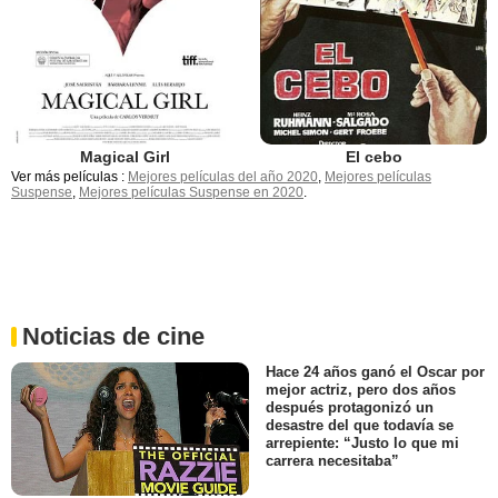
Magical Girl
El cebo
Ver más películas :
Mejores películas del año 2020
,
Mejores películas
Suspense
,
Mejores películas Suspense en 2020
.
Noticias de cine
Hace 24 años ganó el Oscar por
mejor actriz, pero dos años
después protagonizó un
desastre del que todavía se
arrepiente: “Justo lo que mi
carrera necesitaba”