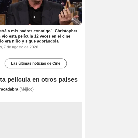
stré a mis padres conmigo": Christopher
 vio esta película 12 veces en el cine
o era niño y sigue adorándola
s, 7 de agosto de 2026
Las últimas noticias de Cine
ta película en otros paises
racadabra
(Méjico)