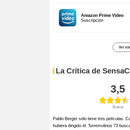
Amazon Prime Video
Suscripción
Ver to
La Crítica de SensaC
3,5
Buena
Pablo Berger sólo tiene tres películas. Ca
hubiera dirigido él. Torremolinos 73 busc