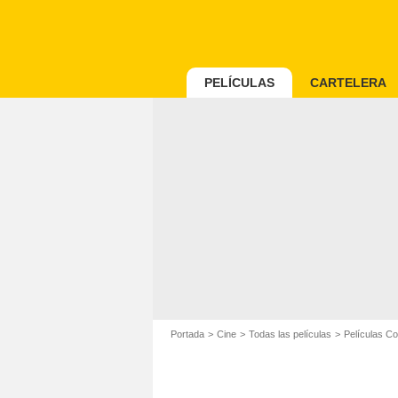
PELÍCULAS
CARTELERA
Portada
Cine
Todas las películas
Películas C