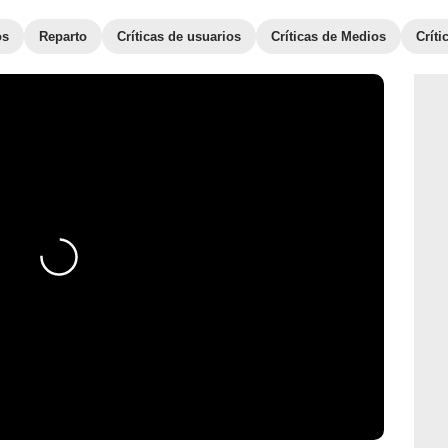
os
Reparto
Críticas de usuarios
Críticas de Medios
Crít