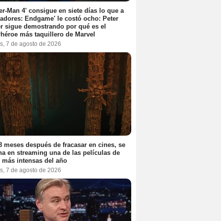
er-Man 4' consigue en siete días lo que a
adores: Endgame' le costó ocho: Peter
r sigue demostrando por qué es el
héroe más taquillero de Marvel
s, 7 de agosto de 2026
8 meses después de fracasar en cines, se
na en streaming una de las películas de
r más intensas del año
s, 7 de agosto de 2026