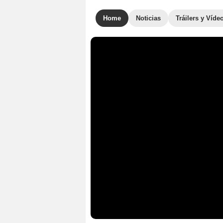
Home
Noticias
Tráilers y Víde