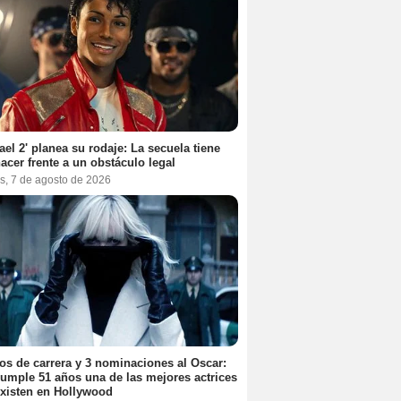
ael 2' planea su rodaje: La secuela tiene
acer frente a un obstáculo legal
s, 7 de agosto de 2026
os de carrera y 3 nominaciones al Oscar:
umple 51 años una de las mejores actrices
xisten en Hollywood