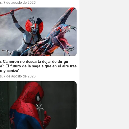
s, 7 de agosto de 2026
 Cameron no descarta dejar de dirigir
ar': El futuro de la saga sigue en el aire tras
o y ceniza'
s, 7 de agosto de 2026