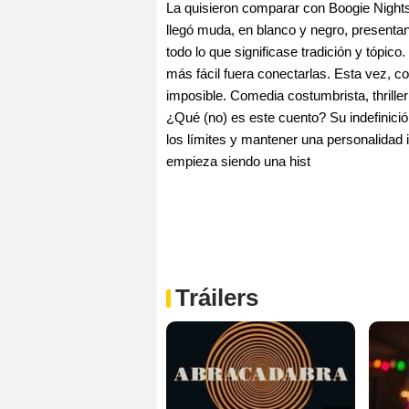
La quisieron comparar con Boogie Nights
llegó muda, en blanco y negro, presenta
todo lo que significase tradición y tópic
más fácil fuera conectarlas. Esta vez, c
imposible. Comedia costumbrista, thrille
¿Qué (no) es este cuento? Su indefinició
los límites y mantener una personalidad i
empieza siendo una hist
Tráilers