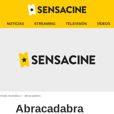
NOTICIAS
STREAMING
TELEVISIÓN
VÍDEOS
omedia dramática
Abracadabra
Abracadabra