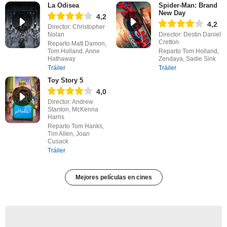
La Odisea
Spider-Man: Brand
New Day
4,2
4,2
Director: Christopher
Nolan
Director: Destin Daniel
Cretton
Reparto Matt Damon,
Tom Holland, Anne
Reparto Tom Holland,
Hathaway
Zendaya, Sadie Sink
Tráiler
Tráiler
Toy Story 5
4,0
Director: Andrew
Stanton, McKenna
Harris
Reparto Tom Hanks,
Tim Allen, Joan
Cusack
Tráiler
Mejores películas en cines