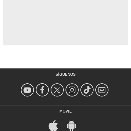
SÍGUENOS
MÓVIL