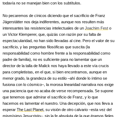
todavía no se manejan bien con los subtítulos.
No pecaremos de cínicos diciendo que el sacrificio de Franz
Jägerstätter nos deja indiferentes, aunque nos resulten más
interesantes las resistencias intelectuales de un
Joachim Fest
o
un Victor Klemperer, que, quizás con razón por su falta de
espectacularidad, no han sido llevadas al cine. Pero el valor de su
sacrificio, y las preguntas filosóficas que suscita (la
responsabilidad como hombre frente a la responsabilidad como
padre de familia), no es suficiente para no lamentar que un
director de la talla de Malick nos haya llevado a este vía crucis
para completistas, en el que, si bien encontramos, aunque en
menor grado, la grandeza de su estilo –ahí donde lo íntimo se
fusiona con lo cósmico–, la morosa linearidad narrativa nos exige
una paciencia que no acaba de verse recompensada. Se supone
que tenemos que admirar el sacrificio de Franz, y lo que
hacemos es lamentar el nuestro. Una decepción, que nos lleva a
esperar
The Last Planet
, su visión de otro calvario –esta vez del
mismísimo Jesucristo–, sin la fe absoluta de la que éramos fieles