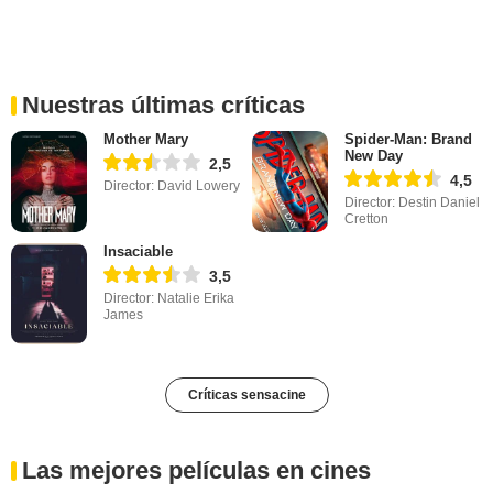
Nuestras últimas críticas
Mother Mary
Spider-Man: Brand
New Day
2,5
4,5
Director: David Lowery
Director: Destin Daniel
Cretton
Insaciable
3,5
Director: Natalie Erika
James
Críticas sensacine
Las mejores películas en cines