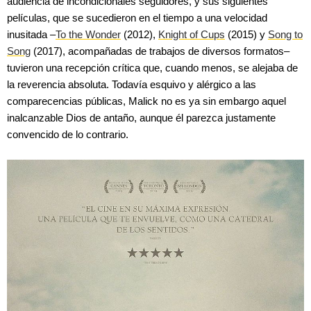
audiencia de incondicionales seguidores, y sus siguientes
películas, que se sucedieron en el tiempo a una velocidad
inusitada –
To the Wonder
(2012),
Knight of Cups
(2015) y
Song to
Song
(2017), acompañadas de trabajos de diversos formatos–
tuvieron una recepción crítica que, cuando menos, se alejaba de
la reverencia absoluta. Todavía esquivo y alérgico a las
comparecencias públicas, Malick no es ya sin embargo aquel
inalcanzable Dios de antaño, aunque él parezca justamente
convencido de lo contrario.