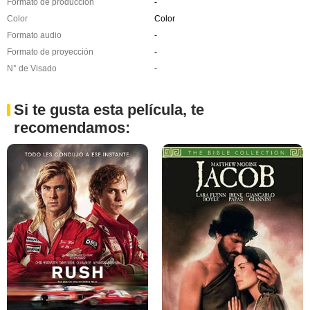
Formato de producción
-
Color
Color
Formato audio
-
Formato de proyección
-
N° de Visado
-
Si te gusta esta película, te
recomendamos: