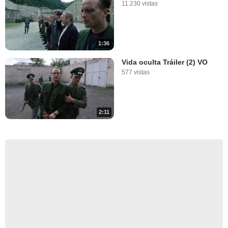
11.230 vistas
1:36
Vida oculta Tráiler (2) VO
577 vistas
2:11