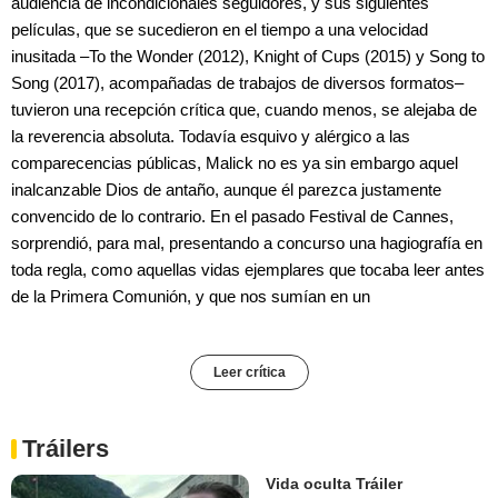
audiencia de incondicionales seguidores, y sus siguientes
películas, que se sucedieron en el tiempo a una velocidad
inusitada –To the Wonder (2012), Knight of Cups (2015) y Song to
Song (2017), acompañadas de trabajos de diversos formatos–
tuvieron una recepción crítica que, cuando menos, se alejaba de
la reverencia absoluta. Todavía esquivo y alérgico a las
comparecencias públicas, Malick no es ya sin embargo aquel
inalcanzable Dios de antaño, aunque él parezca justamente
convencido de lo contrario. En el pasado Festival de Cannes,
sorprendió, para mal, presentando a concurso una hagiografía en
toda regla, como aquellas vidas ejemplares que tocaba leer antes
de la Primera Comunión, y que nos sumían en un
Leer crítica
Tráilers
Vida oculta Tráiler