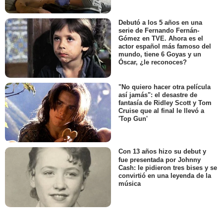
Debutó a los 5 años en una
serie de Fernando Fernán-
Gómez en TVE. Ahora es el
actor español más famoso del
mundo, tiene 6 Goyas y un
Óscar, ¿le reconoces?
"No quiero hacer otra película
así jamás": el desastre de
fantasía de Ridley Scott y Tom
Cruise que al final le llevó a
'Top Gun'
Con 13 años hizo su debut y
fue presentada por Johnny
Cash: le pidieron tres bises y se
convirtió en una leyenda de la
música