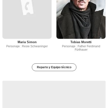
Maria Simon
Tobias Moretti
Personaje : Resie Schwaninger
Personaje : Father Ferdinand
Fürthauer
Reparto y Equipo técnico