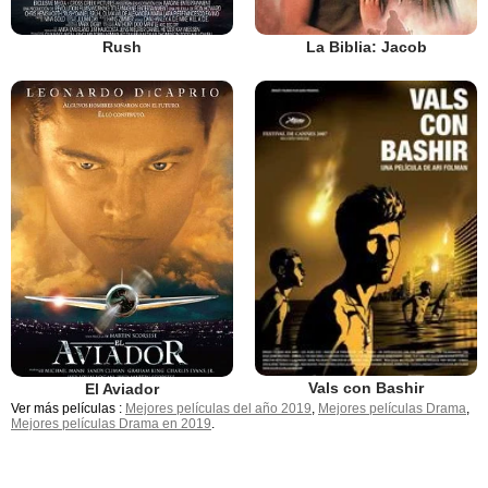
Rush
La Biblia: Jacob
Vals con Bashir
El Aviador
Ver más películas :
Mejores películas del año 2019
,
Mejores películas Drama
,
Mejores películas Drama en 2019
.