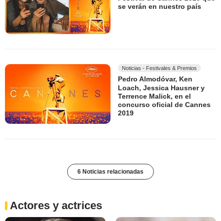
se verán en nuestro país
Noticias - Festivales & Premios
Pedro Almodóvar, Ken
Loach, Jessica Hausner y
Terrence Malick, en el
concurso oficial de Cannes
2019
6 Noticias relacionadas
Actores y actrices