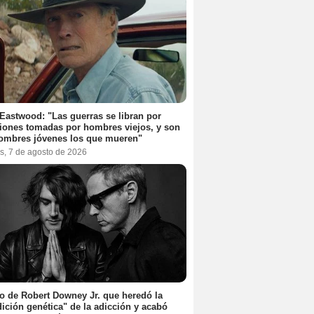
 Eastwood: "Las guerras se libran por
iones tomadas por hombres viejos, y son
ombres jóvenes los que mueren"
s, 7 de agosto de 2026
jo de Robert Downey Jr. que heredó la
ición genética" de la adicción y acabó