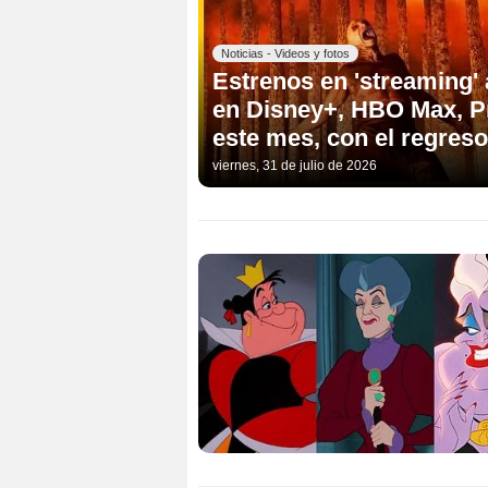
Noticias - Videos y fotos
Estrenos en 'streaming'
en Disney+, HBO Max, Pr
este mes, con el regreso
viernes, 31 de julio de 2026