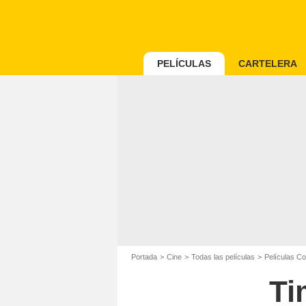
PELÍCULAS
CARTELERA
Portada
Cine
Todas las películas
Películas C
Ti