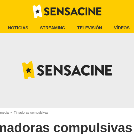
NOTICIAS
STREAMING
TELEVISIÓN
VÍDEOS
omedia
Timadoras compulsivas
madoras compulsivas