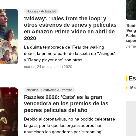
Noticias - Actualidad
'Midway', 'Tales from the loop' y
otros estrenos de series y películas
'Spid
'Veng
en Amazon Prime Video en abril de
Parke
2020
super
vierne
La quinta temporada de 'Fear the walking
dead', la primera parte de la sexta de 'Vikingos'
y 'Ready player one' son otras…
martes, 24 de marzo de 2020
Es
Ma
Noticias - Festivales & Premios
Razzies 2020: 'Cats' es la gran
vencedora en los premios de las
peores películas del año
Debido al coronavirus, no ha podido celebrarse
la gala, por lo que los organizadores han
anunciado los ganadores por 'streaming'.