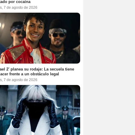
tado por cocaína
s, 7 de agosto de 2026
ael 2' planea su rodaje: La secuela tiene
acer frente a un obstáculo legal
s, 7 de agosto de 2026