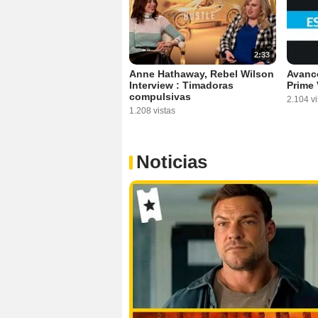
2:33
Anne Hathaway, Rebel Wilson
Avanc
Interview : Timadoras
Prime 
compulsivas
2.104 vi
1.208 vistas
Noticias