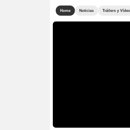
Home
Noticias
Tráilers y Víde