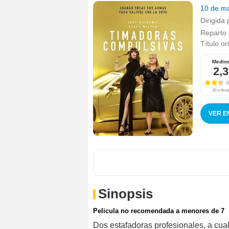
10 de m
Dirigida 
Reparto
Título or
Medio
2,3
10 crítica
VER E
Sinopsis
Pelicula no recomendada a menores de 7
Dos estafadoras profesionales, a cual