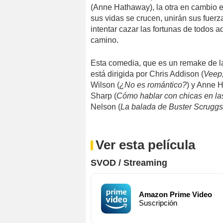
(Anne Hathaway), la otra en cambio 
sus vidas se crucen, unirán sus fuerzas
intentar cazar las fortunas de todos a
camino.
Esta comedia, que es un remake de l
está dirigida por Chris Addison (
Veep,
Wilson (
¿No es romántico?
) y Anne 
Sharp (
Cómo hablar con chicas en las
Nelson (
La balada de Buster Scruggs
Ver esta película
SVOD / Streaming
Amazon Prime Video
Suscripción