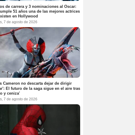
os de carrera y 3 nominaciones al Oscar:
umple 51 años una de las mejores actrices
xisten en Hollywood
s, 7 de agosto de 2026
 Cameron no descarta dejar de dirigir
ar': El futuro de la saga sigue en el aire tras
o y ceniza'
s, 7 de agosto de 2026