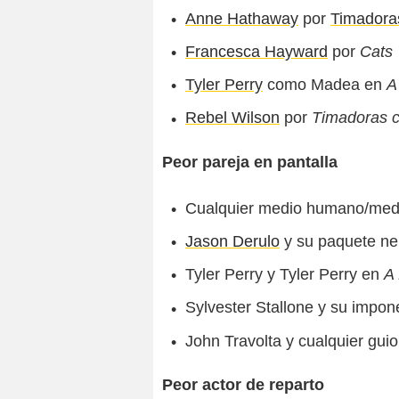
Anne Hathaway
por
Timadora
Francesca Hayward
por
Cats
Tyler Perry
como Madea en
A
Rebel Wilson
por
Timadoras 
Peor pareja en pantalla
Cualquier medio humano/med
Jason Derulo
y su paquete ne
Tyler Perry y Tyler Perry en
A
Sylvester Stallone y su impon
John Travolta y cualquier gui
Peor actor de reparto