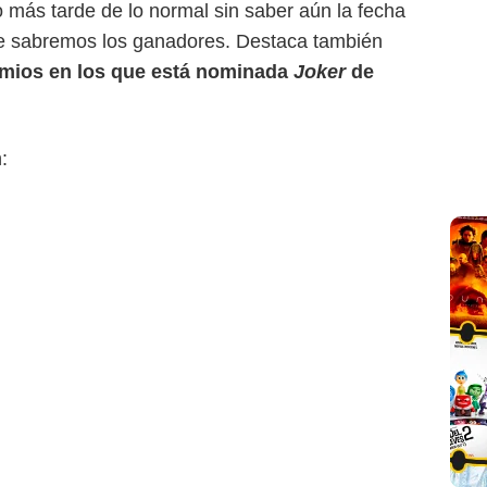
o más tarde de lo normal sin saber aún la fecha
que sabremos los ganadores. Destaca también
emios en los que está nominada
Joker
de
: