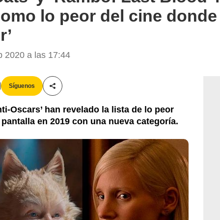
omo lo peor del cine donde
r’
 2020 a las 17:44
Síguenos
Compartir esta noticia
i-Oscars’ han revelado la lista de lo peor
 pantalla en 2019 con una nueva categoría.