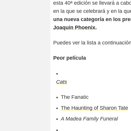
esta 40ª edición se llevará a cab
en la que se celebrará y en la 
una nueva categoría en los pr
Joaquin Phoenix
.
Puedes ver la lista a continuación
Peor película
Cats
The Fanatic
The Haunting of Sharon Tate
A Madea Family Funeral