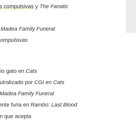
s compulsivas
y
The Fanatic
 Madea Family Funeral
compulsivas
io gato en
Cats
utralizado por CGI en
Cats
 Madea Family Funeral
ente furia en
Rambo: Last Blood
on que acepta