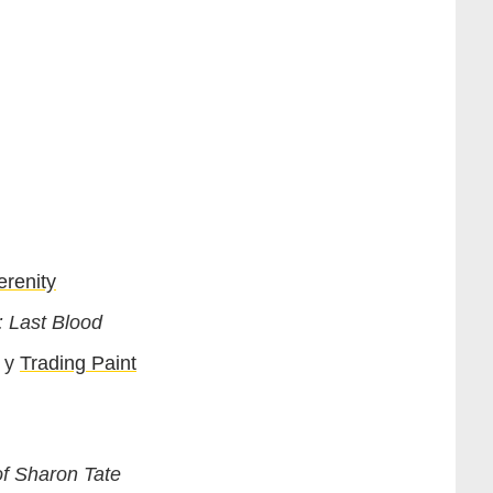
erenity
 Last Blood
y
Trading Paint
f Sharon Tate