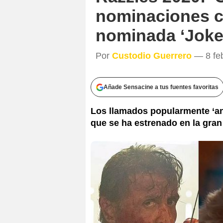
nominaciones c
nominada ‘Joke
Por
Custodio Guerrero
— 8 feb
Añade Sensacine a tus fuentes favoritas
Los llamados popularmente ‘ant
que se ha estrenado en la gran