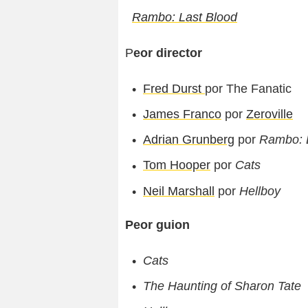
Rambo: Last Blood
P
eor director
Fred Durst
por The Fanatic
James Franco
por
Zeroville
Adrian Grunberg
por
Rambo: 
Tom Hooper
por
Cats
Neil Marshall
por
Hellboy
Peor guion
Cats
The Haunting of Sharon Tate