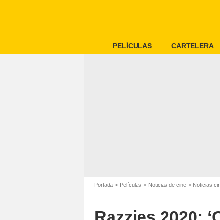
PELÍCULAS
CARTELERA
Portada
Películas
Noticias de cine
Noticias c
Razzies 2020: ‘C