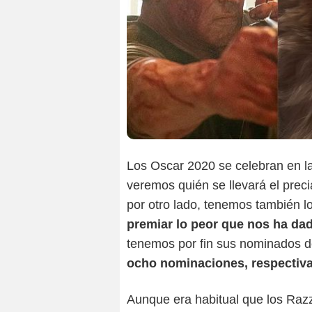
Los Oscar 2020 se celebran en l
veremos quién se llevará el prec
por otro lado, tenemos también l
premiar lo peor que nos ha dad
tenemos por fin sus nominados 
ocho nominaciones, respectiv
Aunque era habitual que los Razz