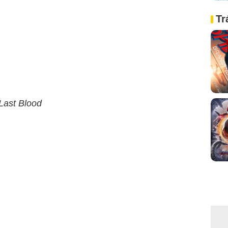
Tr
Last Blood