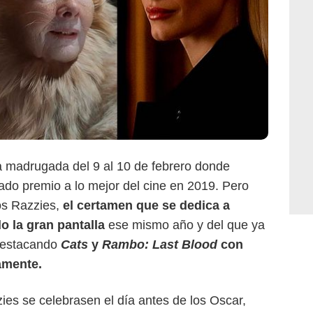
a madrugada del 9 al 10 de febrero donde
iado premio a lo mejor del cine en 2019. Pero
os Razzies,
el certamen que se dedica a
o la gran pantalla
ese mismo año y del que ya
destacando
Cats
y
Rambo: Last Blood
con
amente.
ies se celebrasen el día antes de los Oscar,