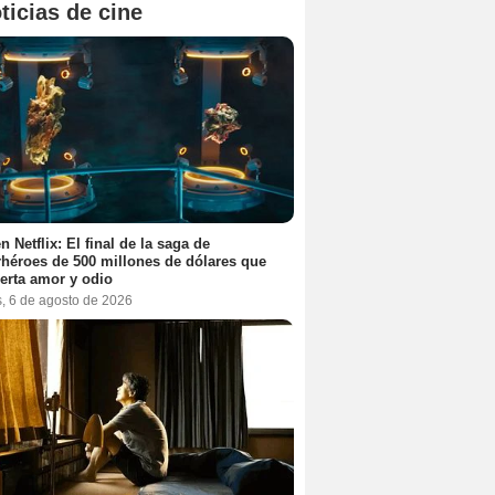
ticias de cine
n Netflix: El final de la saga de
héroes de 500 millones de dólares que
erta amor y odio
s, 6 de agosto de 2026