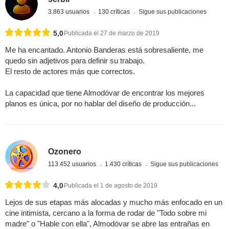
3.863 usuarios
130 críticas
Sigue sus publicaciones
5,0
Publicada el 27 de marzo de 2019
Me ha encantado. Antonio Banderas está sobresaliente, me
quedo sin adjetivos para definir su trabajo.
El resto de actores más que correctos.
La capacidad que tiene Almodóvar de encontrar los mejores
planos es única, por no hablar del diseño de producción...
Ozonero
113.452 usuarios
1.430 críticas
Sigue sus publicaciones
4,0
Publicada el 1 de agosto de 2019
Lejos de sus etapas más alocadas y mucho más enfocado en un
cine intimista, cercano a la forma de rodar de "Todo sobre mi
madre" o "Hable con ella", Almodóvar se abre las entrañas en