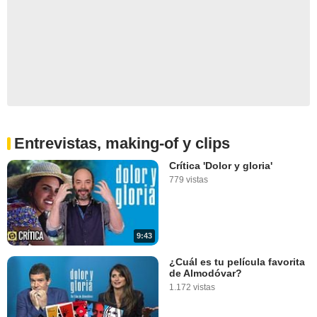
Entrevistas, making-of y clips
Crítica 'Dolor y gloria'
779 vistas
9:43
¿Cuál es tu película favorita
de Almodóvar?
1.172 vistas