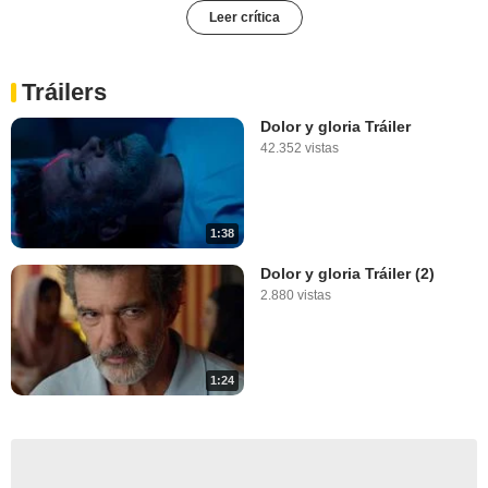
Leer crítica
Tráilers
Dolor y gloria Tráiler
42.352 vistas
1:38
Dolor y gloria Tráiler (2)
2.880 vistas
1:24