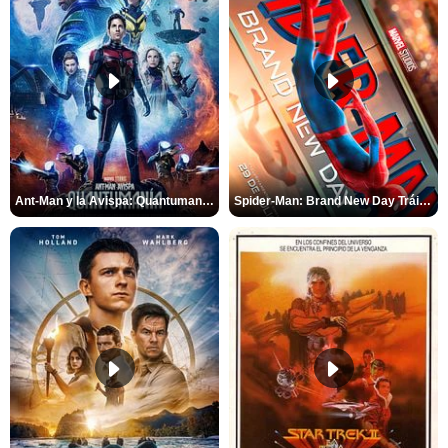
Ant-Man y la Avispa: Quantumanía Tráiler (2)
Spider-Man: Brand New Day Tráiler (3)