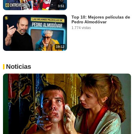
3:51
Top 10: Mejores películas de
Pedro Almodóvar
1.774 vistas
19:12
Noticias