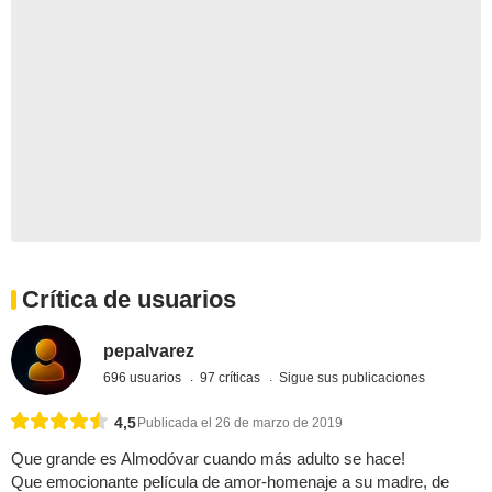
Crítica de usuarios
pepalvarez
696 usuarios
97 críticas
Sigue sus publicaciones
4,5
Publicada el 26 de marzo de 2019
Que grande es Almodóvar cuando más adulto se hace!
Que emocionante película de amor-homenaje a su madre, de