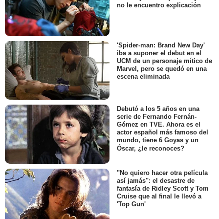
no le encuentro explicación
'Spider-man: Brand New Day'
iba a suponer el debut en el
UCM de un personaje mítico de
Marvel, pero se quedó en una
escena eliminada
Debutó a los 5 años en una
serie de Fernando Fernán-
Gómez en TVE. Ahora es el
actor español más famoso del
mundo, tiene 6 Goyas y un
Óscar, ¿le reconoces?
"No quiero hacer otra película
así jamás": el desastre de
fantasía de Ridley Scott y Tom
Cruise que al final le llevó a
'Top Gun'