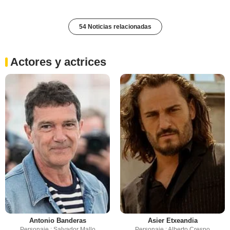
54 Noticias relacionadas
Actores y actrices
Antonio Banderas
Asier Etxeandia
Personaje : Salvador Mallo
Personaje : Alberto Crespo