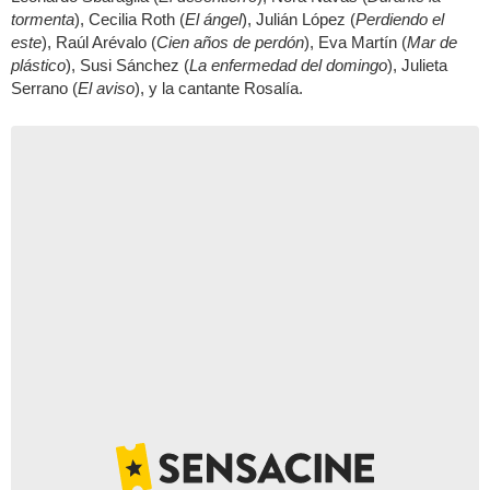
tormenta
), Cecilia Roth (
El ángel
), Julián López (
Perdiendo el
este
), Raúl Arévalo (
Cien años de perdón
), Eva Martín (
Mar de
plástico
), Susi Sánchez (
La enfermedad del domingo
), Julieta
Serrano (
El aviso
), y la cantante Rosalía.