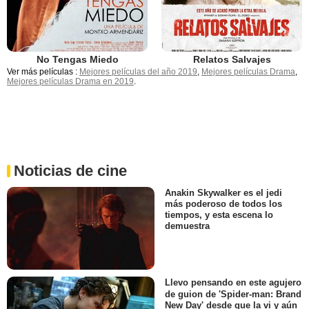
No Tengas Miedo
Relatos Salvajes
Ver más películas :
Mejores películas del año 2019
,
Mejores películas Drama
,
Mejores películas Drama en 2019
.
Noticias de cine
Anakin Skywalker es el jedi
más poderoso de todos los
tiempos, y esta escena lo
demuestra
Llevo pensando en este agujero
de guion de 'Spider-man: Brand
New Day' desde que la vi y aún