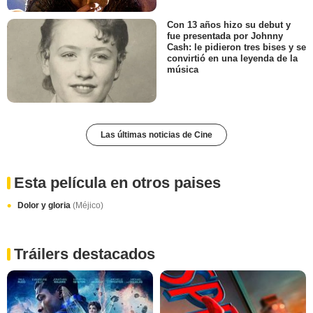
Con 13 años hizo su debut y
fue presentada por Johnny
Cash: le pidieron tres bises y se
convirtió en una leyenda de la
música
Las últimas noticias de Cine
Esta película en otros paises
Dolor y gloria
(Méjico)
Tráilers destacados