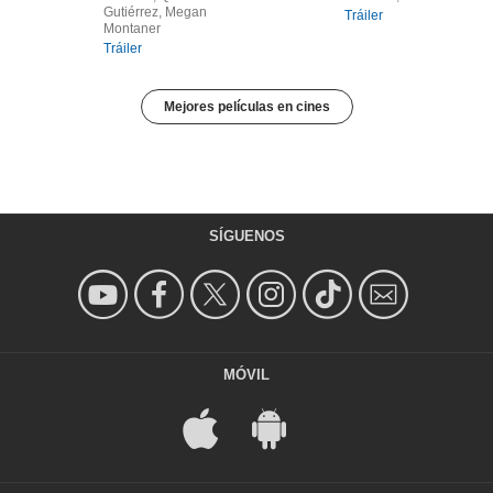
Gutiérrez, Megan
Tráiler
Montaner
Tráiler
Mejores películas en cines
SÍGUENOS
MÓVIL