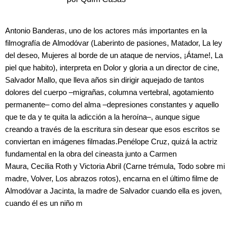
Antonio Banderas, uno de los actores más importantes en la
filmografía de Almodóvar (Laberinto de pasiones, Matador, La ley
del deseo, Mujeres al borde de un ataque de nervios, ¡Átame!, La
piel que habito), interpreta en Dolor y gloria a un director de cine,
Salvador Mallo, que lleva años sin dirigir aquejado de tantos
dolores del cuerpo –migrañas, columna vertebral, agotamiento
permanente– como del alma –depresiones constantes y aquello
que te da y te quita la adicción a la heroína–, aunque sigue
creando a través de la escritura sin desear que esos escritos se
conviertan en imágenes filmadas.Penélope Cruz, quizá la actriz
fundamental en la obra del cineasta junto a Carmen
Maura, Cecilia Roth y Victoria Abril (Carne trémula, Todo sobre mi
madre, Volver, Los abrazos rotos), encarna en el último filme de
Almodóvar a Jacinta, la madre de Salvador cuando ella es joven,
cuando él es un niño m