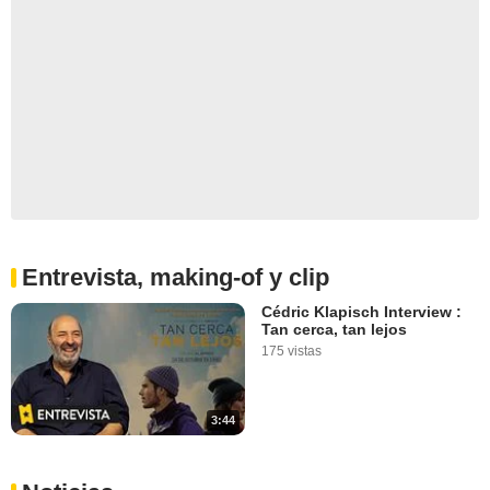
Entrevista, making-of y clip
Cédric Klapisch Interview :
Tan cerca, tan lejos
175 vistas
3:44