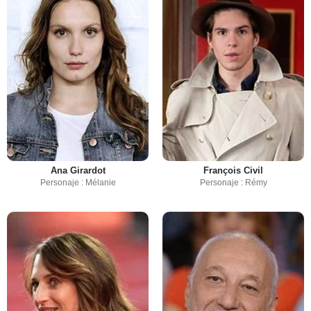
Ana Girardot
François Civil
Personaje : Mélanie
Personaje : Rémy