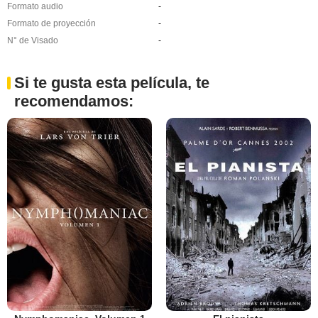
Formato audio
-
Formato de proyección
-
N° de Visado
-
Si te gusta esta película, te
recomendamos: