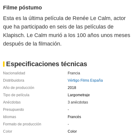
Filme póstumo
Esta es la última película de Renée Le Calm, actor
que ha participado en seis de las películas de
Klapisch. Le Calm murió a los 100 años unos meses
después de la filmación.
Especificaciones técnicas
Nacionalidad
Francia
Distribuidora
Vértigo Films España
Año de producción
2018
Tipo de película
Largometraje
Anécdotas
3 anécdotas
Presupuesto
-
Idiomas
Francés
Formato de producción
-
Color
Color