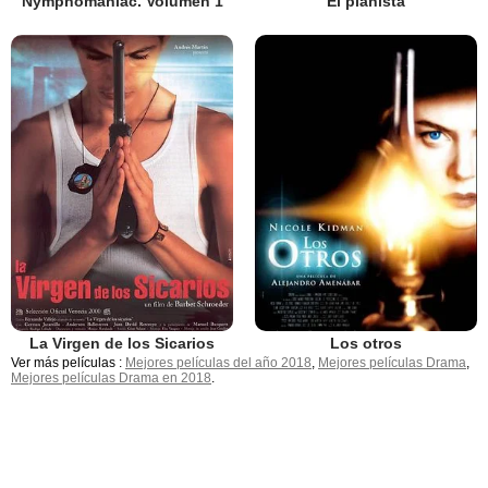
Nymphomaniac. Volumen 1
El pianista
La Virgen de los Sicarios
Los otros
Ver más películas :
Mejores películas del año 2018
,
Mejores películas Drama
,
Mejores películas Drama en 2018
.