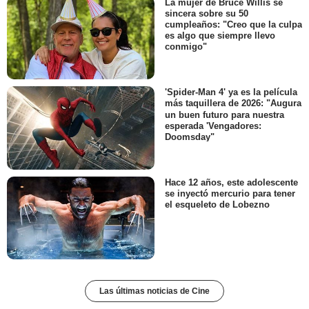
La mujer de Bruce Willis se
sincera sobre su 50
cumpleaños: "Creo que la culpa
es algo que siempre llevo
conmigo"
'Spider-Man 4' ya es la película
más taquillera de 2026: "Augura
un buen futuro para nuestra
esperada 'Vengadores:
Doomsday"
Hace 12 años, este adolescente
se inyectó mercurio para tener
el esqueleto de Lobezno
Las últimas noticias de Cine