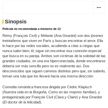
Sinopsis
Pelicula no recomendada a menores de 12
Rémy (François Civil) y Mélanie (Ana Girardot) son dos jóvenes
treintañeros que viven en París y buscan encontrar el amor. Ella
lo hace por las redes sociales, acudiendo a citas a ciegas que
nunca salen bien; él, sigue sin encontrar esa conexión especial
que busca en su pareja. Ambos son víctimas de la soledad de las
grandes ciudades, en una era hiperconectada, donde encontrarse
debería ser más sencillo pero no es realmente así. Dos
desconocidos que siguen caminos distintos pero que, sin saberlo,
toman una ruta que los llevará hacia una misma dirección.
Comedia romántica francesa dirigida por Cédric Klapisch
(
Nuestra vida en la Borgoña, Como en las mejores familias
), y
protagonizada por François Civil (
Clara y Claire
) y Ana Girardot
(
El doctor de la felicidad
).