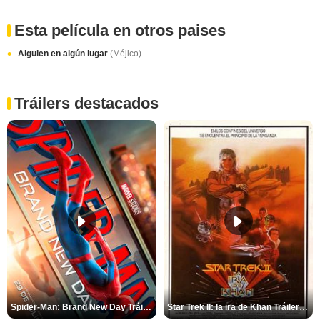
Esta película en otros paises
Alguien en algún lugar
(Méjico)
Tráilers destacados
Spider-Man: Brand New Day Tráiler (3)
Star Trek II: la ira de Khan Tráiler VO