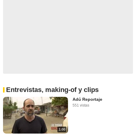
Entrevistas, making-of y clips
Adú Reportaje
551 vistas
1:00