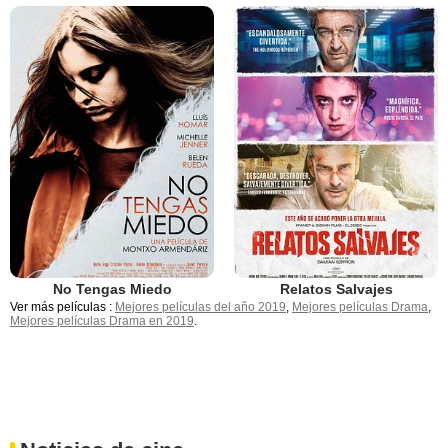
No Tengas Miedo
Relatos Salvajes
Ver más películas :
Mejores películas del año 2019
,
Mejores películas Drama
,
Mejores películas Drama en 2019
.