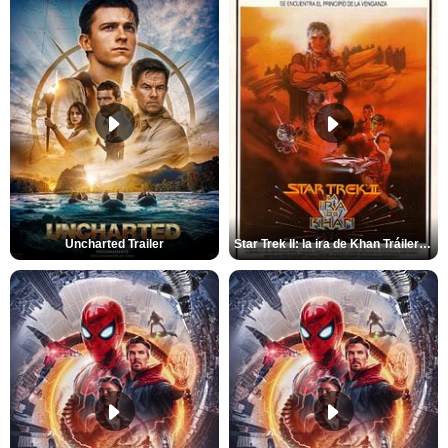
Uncharted Trailer
Star Trek II: la ira de Khan Tráiler VO