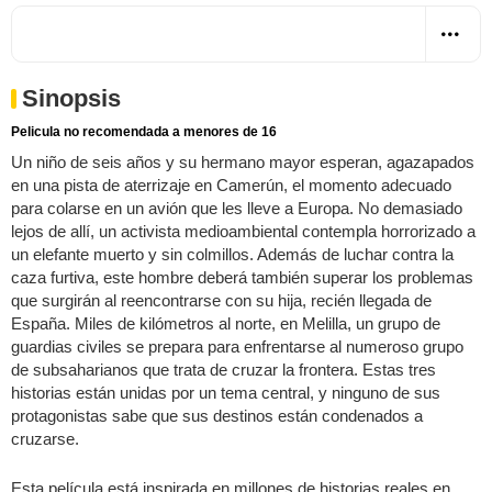
Sinopsis
Pelicula no recomendada a menores de 16
Un niño de seis años y su hermano mayor esperan, agazapados
en una pista de aterrizaje en Camerún, el momento adecuado
para colarse en un avión que les lleve a Europa. No demasiado
lejos de allí, un activista medioambiental contempla horrorizado a
un elefante muerto y sin colmillos. Además de luchar contra la
caza furtiva, este hombre deberá también superar los problemas
que surgirán al reencontrarse con su hija, recién llegada de
España. Miles de kilómetros al norte, en Melilla, un grupo de
guardias civiles se prepara para enfrentarse al numeroso grupo
de subsaharianos que trata de cruzar la frontera. Estas tres
historias están unidas por un tema central, y ninguno de sus
protagonistas sabe que sus destinos están condenados a
cruzarse.
Esta película está inspirada en millones de historias reales en