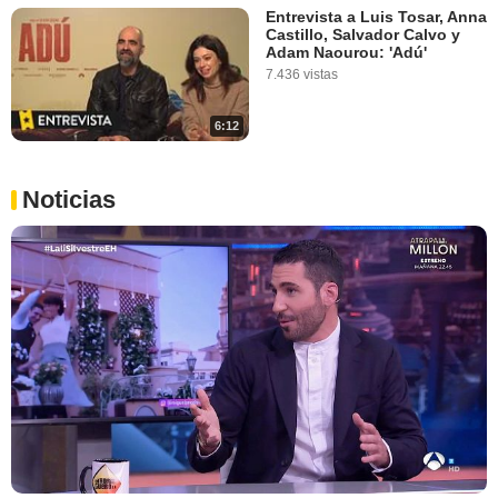
Entrevista a Luis Tosar, Anna
Castillo, Salvador Calvo y
Adam Naourou: 'Adú'
7.436 vistas
6:12
Noticias