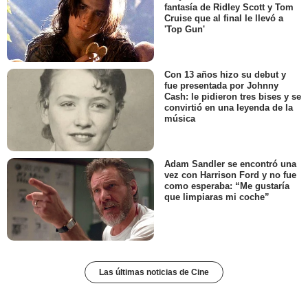
fantasía de Ridley Scott y Tom
Cruise que al final le llevó a
'Top Gun'
Con 13 años hizo su debut y
fue presentada por Johnny
Cash: le pidieron tres bises y se
convirtió en una leyenda de la
música
Adam Sandler se encontró una
vez con Harrison Ford y no fue
como esperaba: “Me gustaría
que limpiaras mi coche”
Las últimas noticias de Cine