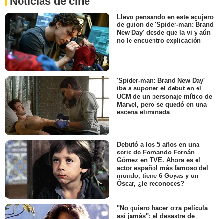
Noticias de cine
Llevo pensando en este agujero
de guion de 'Spider-man: Brand
New Day' desde que la vi y aún
no le encuentro explicación
'Spider-man: Brand New Day'
iba a suponer el debut en el
UCM de un personaje mítico de
Marvel, pero se quedó en una
escena eliminada
Debutó a los 5 años en una
serie de Fernando Fernán-
Gómez en TVE. Ahora es el
actor español más famoso del
mundo, tiene 6 Goyas y un
Óscar, ¿le reconoces?
"No quiero hacer otra película
así jamás": el desastre de