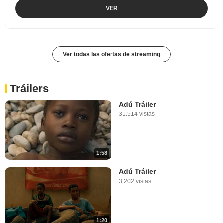
VER
Ver todas las ofertas de streaming
Tráilers
Adú Tráiler
31.514 vistas
1:58
Adú Tráiler
3.202 vistas
1:20