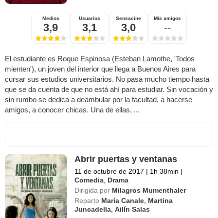
Medios
Usuarios
Sensacine
Mis amigos
3,9
3,1
3,0
--
El estudiante es Roque Espinosa (Esteban Lamothe, 'Todos
mienten'), un joven del interior que llega a Buenos Aires para
cursar sus estudios universitarios. No pasa mucho tiempo hasta
que se da cuenta de que no está ahí para estudiar. Sin vocación y
sin rumbo se dedica a deambular por la facultad, a hacerse
amigos, a conocer chicas. Una de ellas, ...
Abrir puertas y ventanas
11 de octubre de 2017
|
1h 38min
|
Comedia
,
Drama
Dirigida por
Milagros Mumenthaler
Reparto
María Canale
,
Martina
Juncadella
,
Ailín Salas