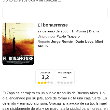
pronto abre sus ojos y su corazón ...
El bonaerense
27 de junio de 2003
|
1h 45min
|
Drama
Dirigida por
Pablo Trapero
Reparto
Jorge Román
,
Darío Levy
,
Mimi
Arduh
Usuarios
Mis amigos
3,2
--
El Zapa es cerrajero en un pueblo tranquilo de Buenos Aires. Un
día, engañado por su jefe, abre de forma ilícita una caja fuerte. Es
detenido y enviado a prisión. Gracias a la ayuda de su tío, Ismael,
sale rápidamente de ella y se marcha a la ciudad para ingresar en