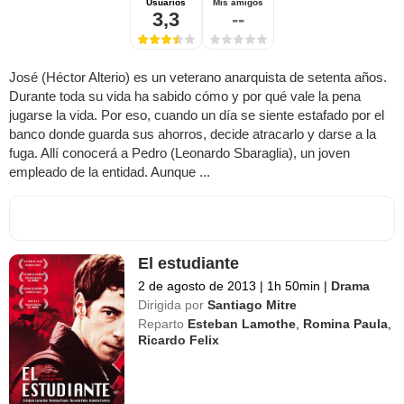
Usuarios
Mis amigos
3,3
--
José (Héctor Alterio) es un veterano anarquista de setenta años.
Durante toda su vida ha sabido cómo y por qué vale la pena
jugarse la vida. Por eso, cuando un día se siente estafado por el
banco donde guarda sus ahorros, decide atracarlo y darse a la
fuga. Allí conocerá a Pedro (Leonardo Sbaraglia), un joven
empleado de la entidad. Aunque ...
El estudiante
2 de agosto de 2013
|
1h 50min
|
Drama
Dirigida por
Santiago Mitre
Reparto
Esteban Lamothe
,
Romina Paula
,
Ricardo Felix