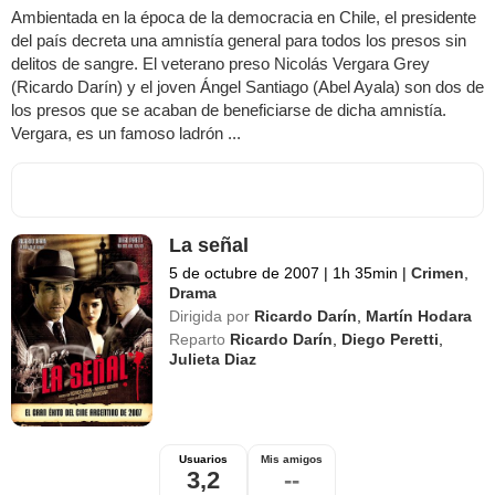
Ambientada en la época de la democracia en Chile, el presidente
del país decreta una amnistía general para todos los presos sin
delitos de sangre. El veterano preso Nicolás Vergara Grey
(Ricardo Darín) y el joven Ángel Santiago (Abel Ayala) son dos de
los presos que se acaban de beneficiarse de dicha amnistía.
Vergara, es un famoso ladrón ...
La señal
5 de octubre de 2007
|
1h 35min
|
Crimen
,
Drama
Dirigida por
Ricardo Darín
,
Martín Hodara
Reparto
Ricardo Darín
,
Diego Peretti
,
Julieta Diaz
Usuarios
Mis amigos
3,2
--