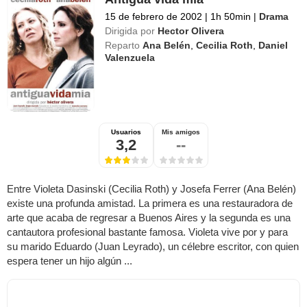
15 de febrero de 2002
|
1h 50min
|
Drama
Dirigida por
Hector Olivera
Reparto
Ana Belén
,
Cecilia Roth
,
Daniel
Valenzuela
Usuarios
Mis amigos
3,2
--
Entre Violeta Dasinski (Cecilia Roth) y Josefa Ferrer (Ana Belén)
existe una profunda amistad. La primera es una restauradora de
arte que acaba de regresar a Buenos Aires y la segunda es una
cantautora profesional bastante famosa. Violeta vive por y para
su marido Eduardo (Juan Leyrado), un célebre escritor, con quien
espera tener un hijo algún ...