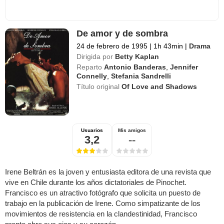
De amor y de sombra
24 de febrero de 1995
|
1h 43min
|
Drama
Dirigida por
Betty Kaplan
Reparto
Antonio Banderas
,
Jennifer
Connelly
,
Stefania Sandrelli
Título original
Of Love and Shadows
Usuarios
Mis amigos
3,2
--
Irene Beltrán es la joven y entusiasta editora de una revista que
vive en Chile durante los años dictatoriales de Pinochet.
Francisco es un atractivo fotógrafo que solicita un puesto de
trabajo en la publicación de Irene. Como simpatizante de los
movimientos de resistencia en la clandestinidad, Francisco