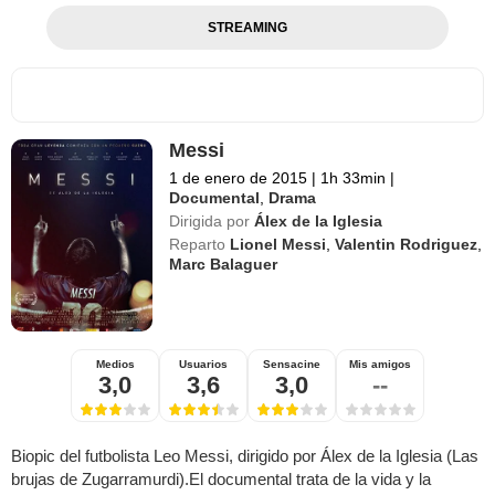
STREAMING
Messi
1 de enero de 2015
|
1h 33min
|
Documental
,
Drama
Dirigida por
Álex de la Iglesia
Reparto
Lionel Messi
,
Valentin Rodriguez
,
Marc Balaguer
Medios
Usuarios
Sensacine
Mis amigos
3,0
3,6
3,0
--
Biopic del futbolista Leo Messi, dirigido por Álex de la Iglesia (Las
brujas de Zugarramurdi).El documental trata de la vida y la