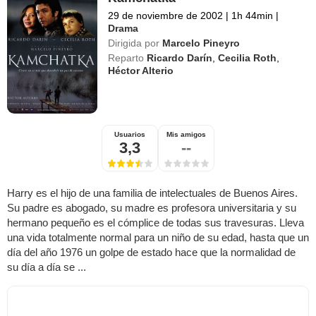
29 de noviembre de 2002
|
1h 44min
|
Drama
Dirigida por
Marcelo Pineyro
Reparto
Ricardo Darín
,
Cecilia Roth
,
Héctor Alterio
Usuarios
Mis amigos
3,3
--
Harry es el hijo de una familia de intelectuales de Buenos Aires.
Su padre es abogado, su madre es profesora universitaria y su
hermano pequeño es el cómplice de todas sus travesuras. Lleva
una vida totalmente normal para un niño de su edad, hasta que un
día del año 1976 un golpe de estado hace que la normalidad de
su día a día se ...