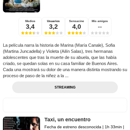
Medios
Usuarios
Sensacine
Mis amigos
3,4
3,2
4,0
--
La película narra la historia de Marina (María Canale), Sofia
(Martina Juncadella) y Violeta (Ailín Salas), tres hermanas
adolescentes que tras la muerte de su abuela, que las había
criado, se quedan solas en su casa familiar de Buenos Aires.
Cada una mostrará su dolor de una manera distinta mostrando su
proceso de paso de la niñez a la ...
STREAMING
Taxi, un encuentro
Fecha de estreno desconocida
|
1h 33min
|