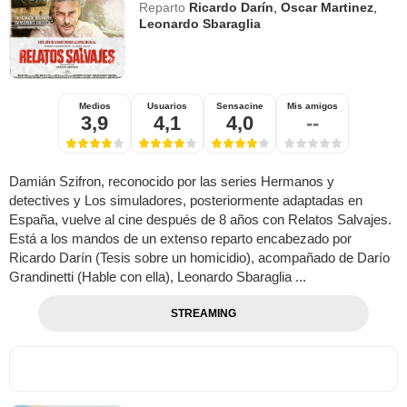
Reparto
Ricardo Darín
,
Oscar Martinez
,
Leonardo Sbaraglia
Medios
Usuarios
Sensacine
Mis amigos
3,9
4,1
4,0
--
Damián Szifron, reconocido por las series Hermanos y
detectives y Los simuladores, posteriormente adaptadas en
España, vuelve al cine después de 8 años con Relatos Salvajes.
Está a los mandos de un extenso reparto encabezado por
Ricardo Darín (Tesis sobre un homicidio), acompañado de Darío
Grandinetti (Hable con ella), Leonardo Sbaraglia ...
STREAMING