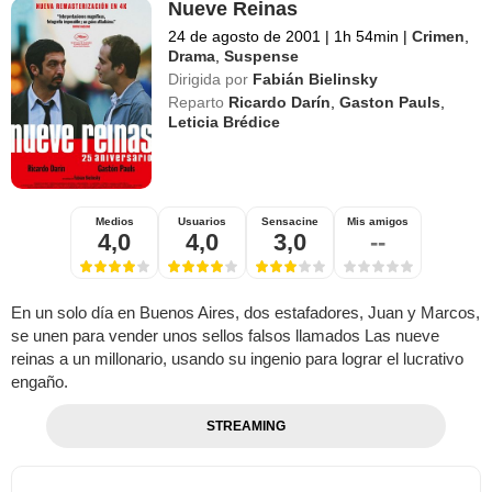
Nueve Reinas
24 de agosto de 2001
|
1h 54min
|
Crimen
,
Drama
,
Suspense
Dirigida por
Fabián Bielinsky
Reparto
Ricardo Darín
,
Gaston Pauls
,
Leticia Brédice
Medios
Usuarios
Sensacine
Mis amigos
4,0
4,0
3,0
--
En un solo día en Buenos Aires, dos estafadores, Juan y Marcos,
se unen para vender unos sellos falsos llamados Las nueve
reinas a un millonario, usando su ingenio para lograr el lucrativo
engaño.
STREAMING