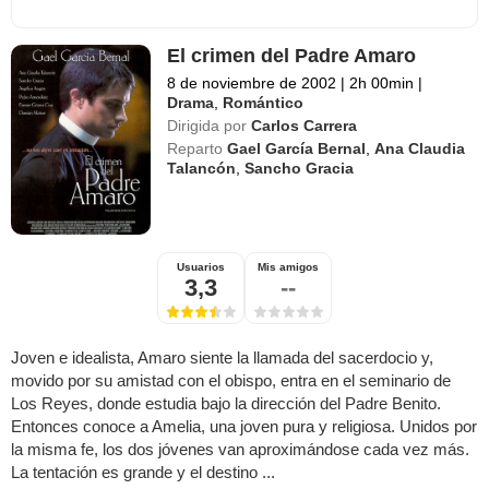
El crimen del Padre Amaro
8 de noviembre de 2002
|
2h 00min
|
Drama
,
Romántico
Dirigida por
Carlos Carrera
Reparto
Gael García Bernal
,
Ana Claudia
Talancón
,
Sancho Gracia
Usuarios
Mis amigos
3,3
--
Joven e idealista, Amaro siente la llamada del sacerdocio y,
movido por su amistad con el obispo, entra en el seminario de
Los Reyes, donde estudia bajo la dirección del Padre Benito.
Entonces conoce a Amelia, una joven pura y religiosa. Unidos por
la misma fe, los dos jóvenes van aproximándose cada vez más.
La tentación es grande y el destino ...