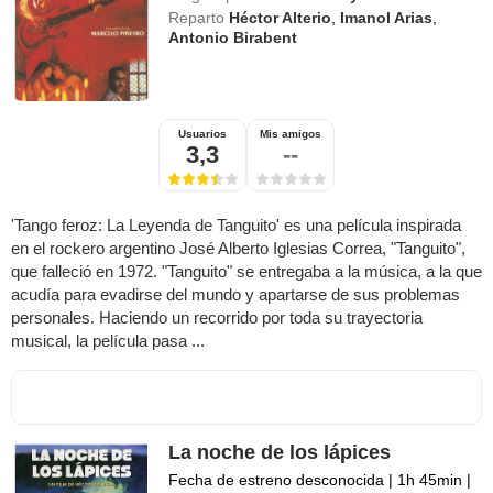
Reparto
Héctor Alterio
,
Imanol Arias
,
Antonio Birabent
Usuarios
Mis amigos
3,3
--
'Tango feroz: La Leyenda de Tanguito' es una película inspirada
en el rockero argentino José Alberto Iglesias Correa, "Tanguito",
que falleció en 1972. "Tanguito" se entregaba a la música, a la que
acudía para evadirse del mundo y apartarse de sus problemas
personales. Haciendo un recorrido por toda su trayectoria
musical, la película pasa ...
La noche de los lápices
Fecha de estreno desconocida
|
1h 45min
|