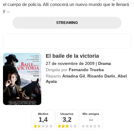
el cuerpo de policía. Allí conocerá un nuevo mundo que le llenará
y ...
STREAMING
El baile de la victoria
27 de noviembre de 2009
|
Drama
Dirigida por
Fernando Trueba
Reparto
Ariadna Gil
,
Ricardo Darín
,
Abel
Ayala
Medios
Usuarios
Mis amigos
1,4
3,2
--