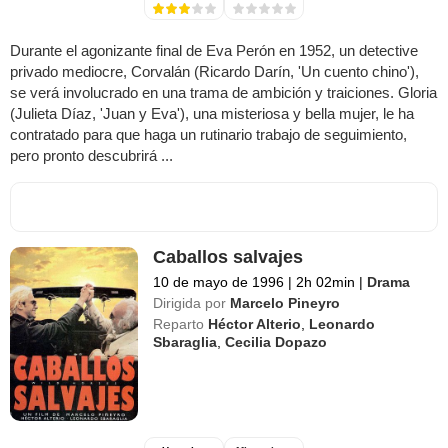
Durante el agonizante final de Eva Perón en 1952, un detective
privado mediocre, Corvalán (Ricardo Darín, 'Un cuento chino'),
se verá involucrado en una trama de ambición y traiciones. Gloria
(Julieta Díaz, 'Juan y Eva'), una misteriosa y bella mujer, le ha
contratado para que haga un rutinario trabajo de seguimiento,
pero pronto descubrirá ...
Caballos salvajes
10 de mayo de 1996
|
2h 02min
|
Drama
Dirigida por
Marcelo Pineyro
Reparto
Héctor Alterio
,
Leonardo
Sbaraglia
,
Cecilia Dopazo