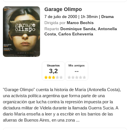
Garage Olimpo
7 de julio de 2000
|
1h 38min
|
Drama
Dirigida por
Marco Bechis
Reparto
Dominique Sanda
,
Antonella
Costa
,
Carlos Echeverria
Usuarios
Mis amigos
3,2
--
"Garage Olimpo" cuenta la historia de María (Antonella Costa),
una activista política argentina que forma parte de una
organización que lucha contra la represión impuesta por la
dictadura militar de Videla durante la llamada Guerra Sucia. A
diario María enseña a leer y a escribir en los barrios de las
afueras de Buenos Aires, en una zona ...