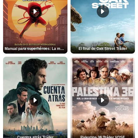
Manual para superhéroes: La máscara roja Tráiler
El final de Oak Street Tráiler
Cuentra atrás Tráiler
Palestina 36 Tráiler VOSE