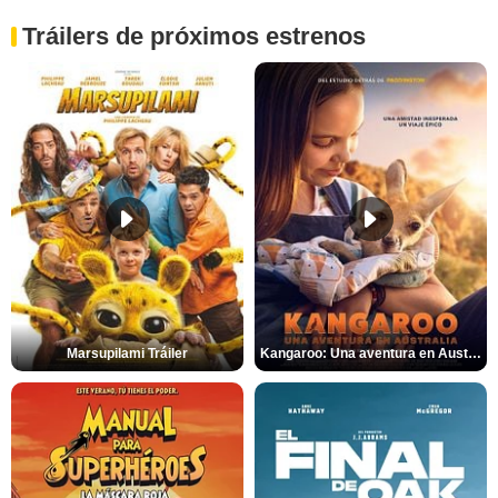
Tráilers de próximos estrenos
Marsupilami Tráiler
Kangaroo: Una aventura en Australia Tráiler