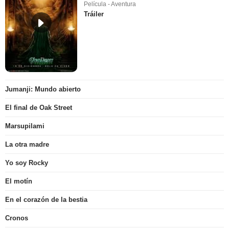
Película - Aventura
Tráiler
Jumanji: Mundo abierto
El final de Oak Street
Marsupilami
La otra madre
Yo soy Rocky
El motín
En el corazón de la bestia
Cronos