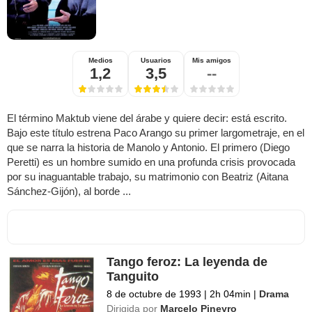
Medios
Usuarios
Mis amigos
1,2
3,5
--
El término Maktub viene del árabe y quiere decir: está escrito.
Bajo este título estrena Paco Arango su primer largometraje, en el
que se narra la historia de Manolo y Antonio. El primero (Diego
Peretti) es un hombre sumido en una profunda crisis provocada
por su inaguantable trabajo, su matrimonio con Beatriz (Aitana
Sánchez-Gijón), al borde ...
Tango feroz: La leyenda de
Tanguito
8 de octubre de 1993
|
2h 04min
|
Drama
Dirigida por
Marcelo Pineyro