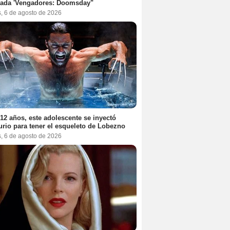
rada 'Vengadores: Doomsday"
s, 6 de agosto de 2026
12 años, este adolescente se inyectó
rio para tener el esqueleto de Lobezno
s, 6 de agosto de 2026