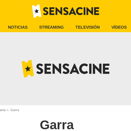
NOTICIAS
STREAMING
TELEVISIÓN
VÍDEOS
rama
Garra
Garra