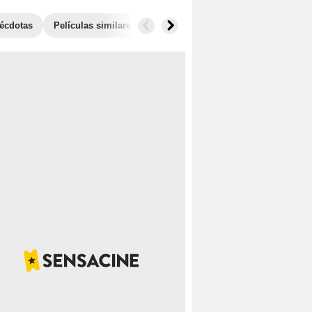
écdotas
Películas similares