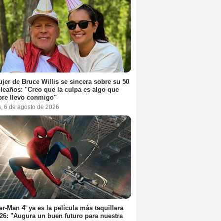
jer de Bruce Willis se sincera sobre su 50
eaños: "Creo que la culpa es algo que
re llevo conmigo"
s, 6 de agosto de 2026
er-Man 4' ya es la película más taquillera
26: "Augura un buen futuro para nuestra