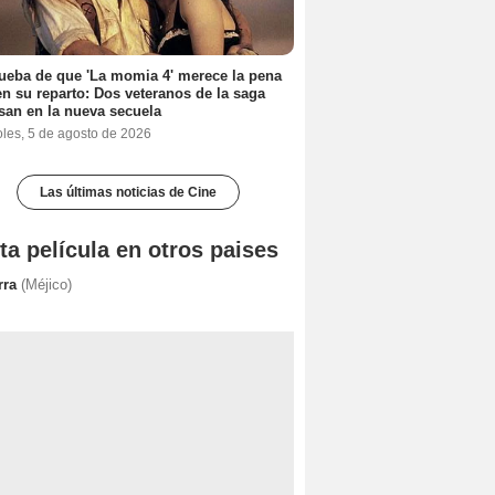
ueba de que 'La momia 4' merece la pena
en su reparto: Dos veteranos de la saga
san en la nueva secuela
oles, 5 de agosto de 2026
Las últimas noticias de Cine
ta película en otros paises
rra
(Méjico)