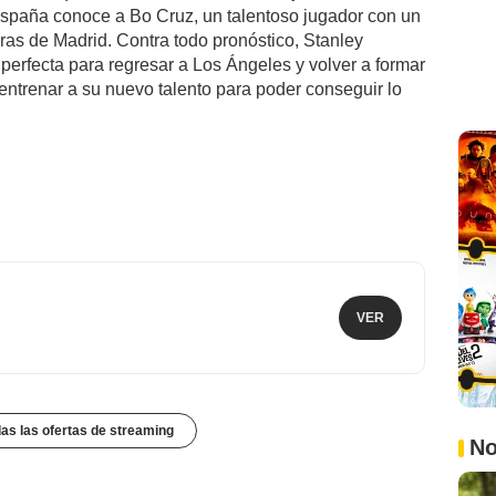
España conoce a Bo Cruz, un talentoso jugador con un
eras de Madrid. Contra todo pronóstico, Stanley
perfecta para regresar a Los Ángeles y volver a formar
 entrenar a su nuevo talento para poder conseguir lo
VER
das las ofertas de streaming
No