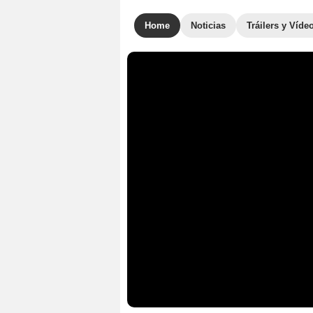
Home
Noticias
Tráilers y Víde