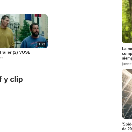
1:22
La mu
Trailer (2) VOSE
cumpl
siemp
as
jueve
 y clip
'Spid
de 20