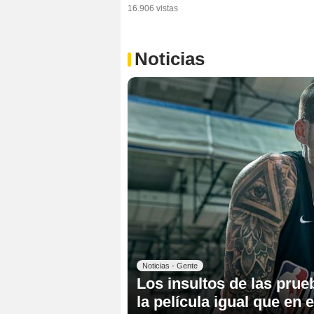
16.906 vistas
Noticias
Noticias - Gente
Los insultos de las prueb
la película igual que en 