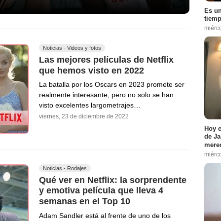
Es un
tiemp
miérc
Noticias - Videos y fotos
Las mejores películas de Netflix
que hemos visto en 2022
La batalla por los Oscars en 2023 promete ser
realmente interesante, pero no solo se han
visto excelentes largometrajes…
viernes, 23 de diciembre de 2022
Hoy e
de Ja
merec
miérc
Noticias - Rodajes
Qué ver en Netflix: la sorprendente
y emotiva película que lleva 4
semanas en el Top 10
Adam Sandler está al frente de uno de los