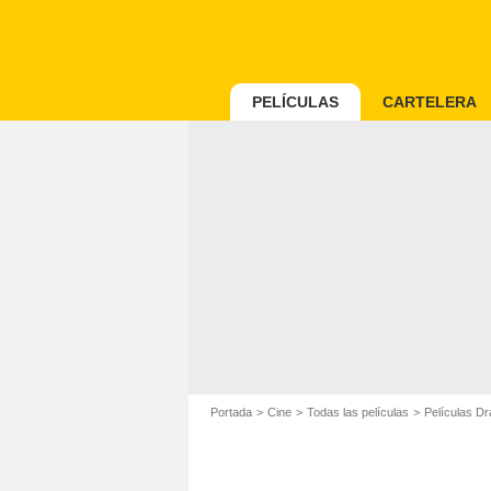
PELÍCULAS
CARTELERA
Portada
Cine
Todas las películas
Películas D