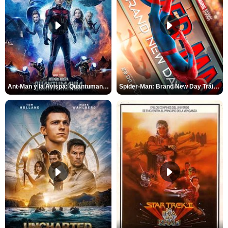
Ant-Man y la Avispa: Quantumanía Tráiler (2)
Spider-Man: Brand New Day Tráiler (3)