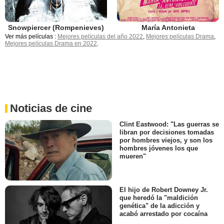
Snowpiercer (Rompenieves)
María Antonieta
Ver más películas :
Mejores películas del año 2022
,
Mejores películas Drama
,
Mejores películas Drama en 2022
.
Noticias de cine
Clint Eastwood: "Las guerras se
libran por decisiones tomadas
por hombres viejos, y son los
hombres jóvenes los que
mueren"
El hijo de Robert Downey Jr.
que heredó la "maldición
genética" de la adicción y
acabó arrestado por cocaína