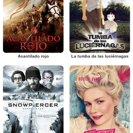
Acantilado rojo
La tumba de las luciérnagas