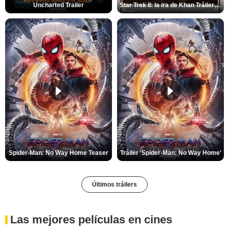
Uncharted Trailer
Star Trek II: la ira de Khan Tráiler VO
Spider-Man: No Way Home Teaser
Tráiler 'Spider-Man: No Way Home'
Últimos tráilers
Las mejores películas en cines