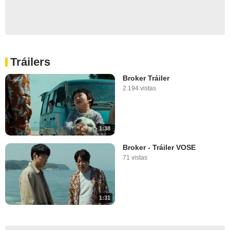
Tráilers
Broker Tráiler
2.194 vistas
1:38
Broker - Tráiler VOSE
71 vistas
1:31