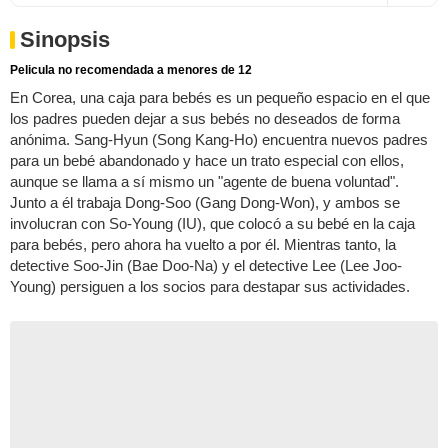
Sinopsis
Pelicula no recomendada a menores de 12
En Corea, una caja para bebés es un pequeño espacio en el que
los padres pueden dejar a sus bebés no deseados de forma
anónima. Sang-Hyun (Song Kang-Ho) encuentra nuevos padres
para un bebé abandonado y hace un trato especial con ellos,
aunque se llama a sí mismo un "agente de buena voluntad".
Junto a él trabaja Dong-Soo (Gang Dong-Won), y ambos se
involucran con So-Young (IU), que colocó a su bebé en la caja
para bebés, pero ahora ha vuelto a por él. Mientras tanto, la
detective Soo-Jin (Bae Doo-Na) y el detective Lee (Lee Joo-
Young) persiguen a los socios para destapar sus actividades.