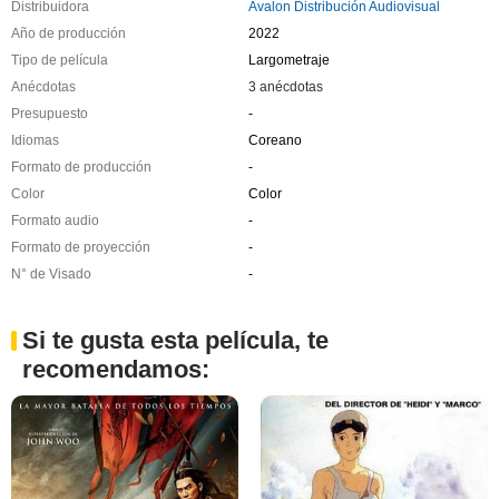
Distribuidora
Avalon Distribución Audiovisual
Año de producción
2022
Tipo de película
Largometraje
Anécdotas
3 anécdotas
Presupuesto
-
Idiomas
Coreano
Formato de producción
-
Color
Color
Formato audio
-
Formato de proyección
-
N° de Visado
-
Si te gusta esta película, te
recomendamos: