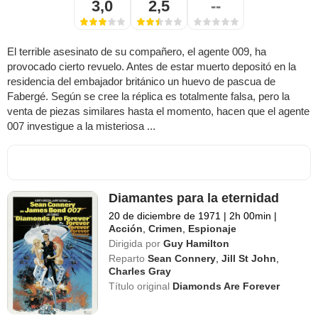
3,0
2,5
--
El terrible asesinato de su compañero, el agente 009, ha
provocado cierto revuelo. Antes de estar muerto depositó en la
residencia del embajador británico un huevo de pascua de
Fabergé. Según se cree la réplica es totalmente falsa, pero la
venta de piezas similares hasta el momento, hacen que el agente
007 investigue a la misteriosa ...
Diamantes para la eternidad
20 de diciembre de 1971
|
2h 00min
|
Acción
,
Crimen
,
Espionaje
Dirigida por
Guy Hamilton
Reparto
Sean Connery
,
Jill St John
,
Charles Gray
Título original
Diamonds Are Forever