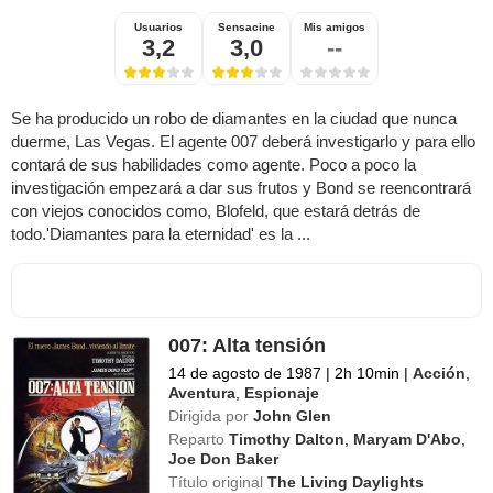
Usuarios
Sensacine
Mis amigos
3,2
3,0
--
Se ha producido un robo de diamantes en la ciudad que nunca
duerme, Las Vegas. El agente 007 deberá investigarlo y para ello
contará de sus habilidades como agente. Poco a poco la
investigación empezará a dar sus frutos y Bond se reencontrará
con viejos conocidos como, Blofeld, que estará detrás de
todo.'Diamantes para la eternidad' es la ...
007: Alta tensión
14 de agosto de 1987
|
2h 10min
|
Acción
,
Aventura
,
Espionaje
Dirigida por
John Glen
Reparto
Timothy Dalton
,
Maryam D'Abo
,
Joe Don Baker
Título original
The Living Daylights