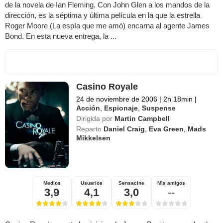
de la novela de Ian Fleming. Con John Glen a los mandos de la
dirección, es la séptima y última película en la que la estrella
Roger Moore (La espía que me amó) encarna al agente James
Bond. En esta nueva entrega, la ...
Casino Royale
24 de noviembre de 2006
|
2h 18min
|
Acción
,
Espionaje
,
Suspense
Dirigida por
Martin Campbell
Reparto
Daniel Craig
,
Eva Green
,
Mads
Mikkelsen
Medios
Usuarios
Sensacine
Mis amigos
3,9
4,1
3,0
--