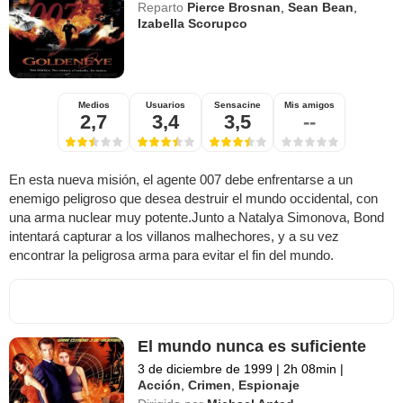
Reparto
Pierce Brosnan
,
Sean Bean
,
Izabella Scorupco
Medios
Usuarios
Sensacine
Mis amigos
2,7
3,4
3,5
--
En esta nueva misión, el agente 007 debe enfrentarse a un
enemigo peligroso que desea destruir el mundo occidental, con
una arma nuclear muy potente.Junto a Natalya Simonova, Bond
intentará capturar a los villanos malhechores, y a su vez
encontrar la peligrosa arma para evitar el fin del mundo.
El mundo nunca es suficiente
3 de diciembre de 1999
|
2h 08min
|
Acción
,
Crimen
,
Espionaje