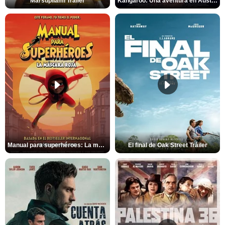
Marsupilami Tráiler
Kangaroo: Una aventura en Australia Tráiler
Manual para superhéroes: La máscara roja Tráiler
El final de Oak Street Tráiler