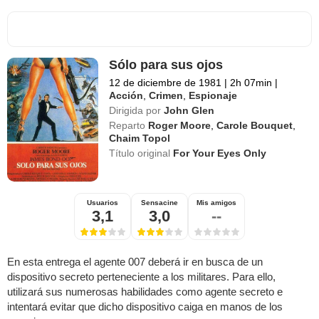
Sólo para sus ojos
12 de diciembre de 1981
|
2h 07min
|
Acción
,
Crimen
,
Espionaje
Dirigida por
John Glen
Reparto
Roger Moore
,
Carole Bouquet
,
Chaim Topol
Título original
For Your Eyes Only
Usuarios
Sensacine
Mis amigos
3,1
3,0
--
En esta entrega el agente 007 deberá ir en busca de un
dispositivo secreto perteneciente a los militares. Para ello,
utilizará sus numerosas habilidades como agente secreto e
intentará evitar que dicho dispositivo caiga en manos de los