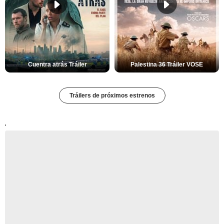
Cuentra atrás Tráiler
Palestina 36 Tráiler VOSE
Tráilers de próximos estrenos
'