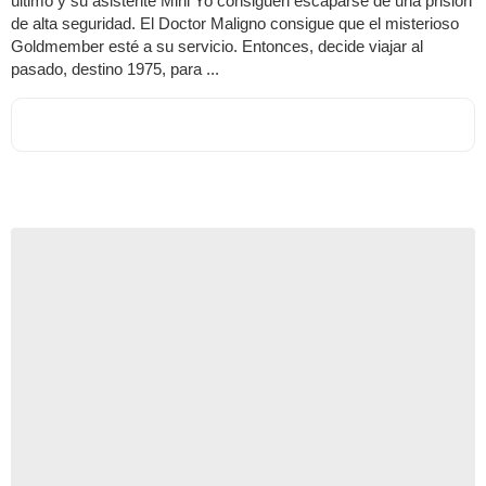
último y su asistente Mini Yo consiguen escaparse de una prisión
de alta seguridad. El Doctor Maligno consigue que el misterioso
Goldmember esté a su servicio. Entonces, decide viajar al
pasado, destino 1975, para ...