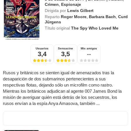
Crimen
,
Espionaje
Dirigida por
Lewis Gilbert
Reparto
Roger Moore
,
Barbara Bach
,
Curd
Jürgens
Título original
The Spy Who Loved Me
Usuarios
Sensacine
Mis amigos
3,4
3,5
--
Rusos y británicos se sienten igual de amenazados tras la
desaparición de dos submarinos pertenecientes a sus
respectivas flotas, dejando sólo un microfilm como rastro.
Mientras los británicos adjudican al agente 007 James Bond la
misión de averiguar quién está detrás de los secuestros, los
rusos envían a la espía Anya Amasova, también ...