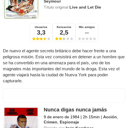
Seymour
Título original
Live and Let Die
Usuarios
Sensacine
Mis amigos
3,3
2,5
--
De nuevo el agente secreto británico debe hacer frente a una
peligrosa misión. Esta vez consistirá en detener a un hombre que
se ha convertido en una amenaza para el país, uno de los
magnates más importantes del mundo de la droga. Esta vez el
agente viajará hasta la ciudad de Nueva York para poder
capturarle.
Nunca digas nunca jamás
9 de enero de 1984
|
2h 15min
|
Acción
,
Crimen
,
Espionaje