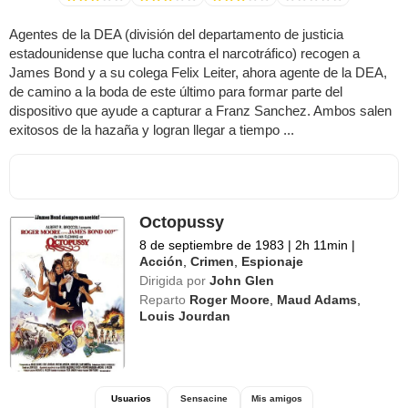
Agentes de la DEA (división del departamento de justicia
estadounidense que lucha contra el narcotráfico) recogen a
James Bond y a su colega Felix Leiter, ahora agente de la DEA,
de camino a la boda de este último para formar parte del
dispositivo que ayude a capturar a Franz Sanchez. Ambos salen
exitosos de la hazaña y logran llegar a tiempo ...
Octopussy
8 de septiembre de 1983
|
2h 11min
|
Acción
,
Crimen
,
Espionaje
Dirigida por
John Glen
Reparto
Roger Moore
,
Maud Adams
,
Louis Jourdan
Usuarios
Sensacine
Mis amigos