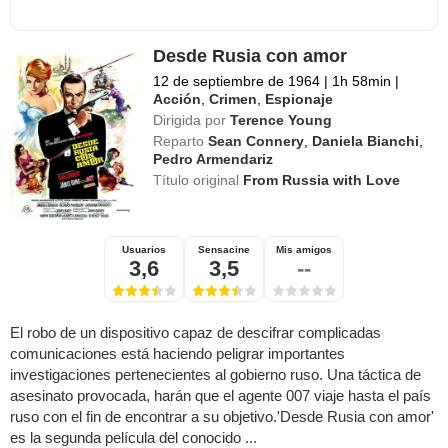
Desde Rusia con amor
12 de septiembre de 1964
|
1h 58min
|
Acción
,
Crimen
,
Espionaje
Dirigida por
Terence Young
Reparto
Sean Connery
,
Daniela Bianchi
,
Pedro Armendariz
Título original
From Russia with Love
Usuarios
Sensacine
Mis amigos
3,6
3,5
--
El robo de un dispositivo capaz de descifrar complicadas
comunicaciones está haciendo peligrar importantes
investigaciones pertenecientes al gobierno ruso. Una táctica de
asesinato provocada, harán que el agente 007 viaje hasta el país
ruso con el fin de encontrar a su objetivo.'Desde Rusia con amor'
es la segunda película del conocido ...