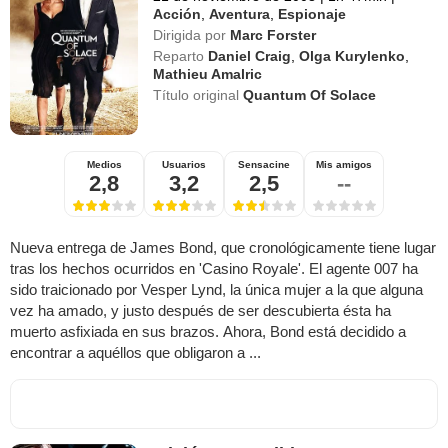
Acción
,
Aventura
,
Espionaje
Dirigida por
Marc Forster
Reparto
Daniel Craig
,
Olga Kurylenko
,
Mathieu Amalric
Título original
Quantum Of Solace
Medios
Usuarios
Sensacine
Mis amigos
2,8
3,2
2,5
--
Nueva entrega de James Bond, que cronológicamente tiene lugar
tras los hechos ocurridos en 'Casino Royale'. El agente 007 ha
sido traicionado por Vesper Lynd, la única mujer a la que alguna
vez ha amado, y justo después de ser descubierta ésta ha
muerto asfixiada en sus brazos. Ahora, Bond está decidido a
encontrar a aquéllos que obligaron a ...