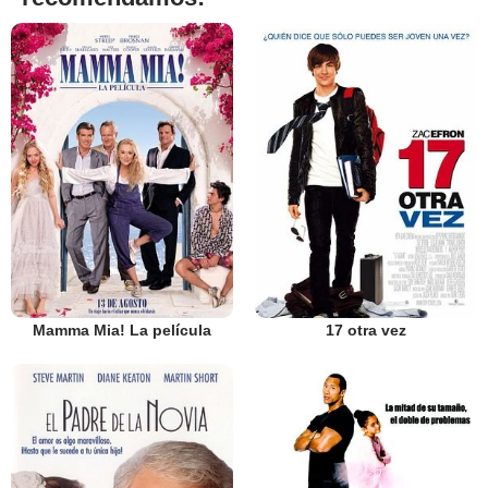
Mamma Mia! La película
17 otra vez