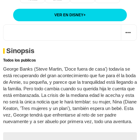
VER EN DISNEY
+
Sinopsis
Todos los publicos
George Banks (Steve Martin, 'Doce fuera de casa') todavía se
está recuperando del gran acontecimiento que fue para él la boda
de Annie, su pequeña, y parece que la tranquilidad está llegando a
la familia. Pero todo cambia cuando su querida hija le cuenta que
está embarazada. La crisis de la mediana edad le acecha y esta
no será la única noticia que le hará temblar: su mujer, Nina (Diane
Keaton, 'Tres mujeres y un plan'), también espera un bebé. Esta
vez, George tendrá que enfrentarse al reto de ser padre
nuevamente y a ser abuelo por primera vez, todo una aventura.