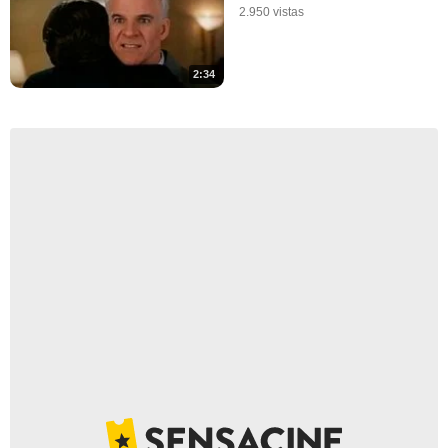
2.950 vistas
2:34