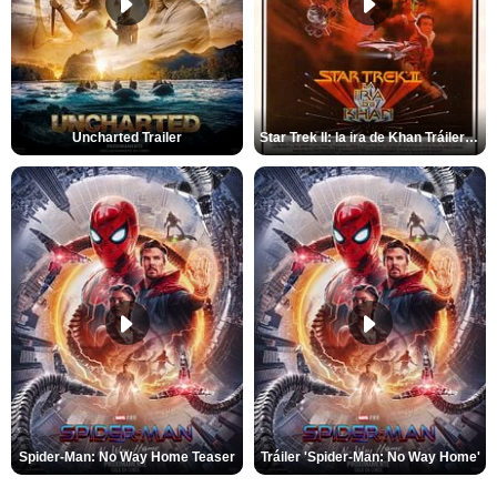
Uncharted Trailer
Star Trek II: la ira de Khan Tráiler VO
Spider-Man: No Way Home Teaser
Tráiler 'Spider-Man: No Way Home'