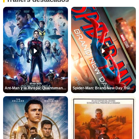
Ant-Man y la Avispa: Quantumanía Tráiler (2)
Spider-Man: Brand New Day Tráiler (3)