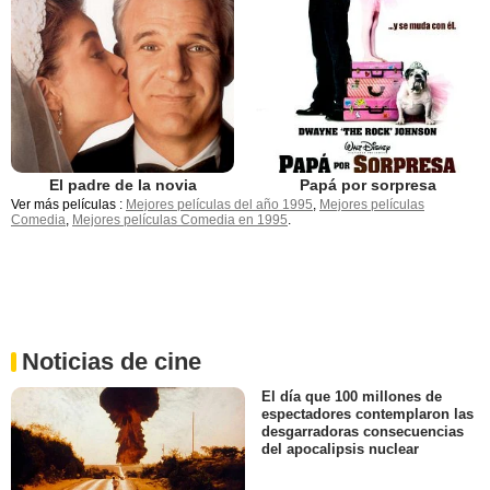
El padre de la novia
Papá por sorpresa
Ver más películas :
Mejores películas del año 1995
,
Mejores películas
Comedia
,
Mejores películas Comedia en 1995
.
Noticias de cine
El día que 100 millones de
espectadores contemplaron las
desgarradoras consecuencias
del apocalipsis nuclear