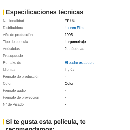
Especificaciones técnicas
Nacionalidad
EE.UU.
Distribuidora
Lauren Film
Año de producción
1995
Tipo de película
Largometraje
Anécdotas
2 anécdotas
Presupuesto
-
Remake de
El padre es abuelo
Idiomas
Inglés
Formato de producción
-
Color
Color
Formato audio
-
Formato de proyección
-
N° de Visado
-
Si te gusta esta película, te
recomendamos: