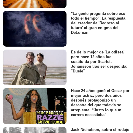
"La gente pregunta sobre eso
todo el tiempo": La respuesta
del creador de 'Regreso al
futuro' al gran enigma del
DeLorean
Es de lo mejor de 'La odisea',
pero hace 12 años fue
sustituida por Scarlett
Johansson tras ser despedida:
"Duele"
Hace 24 años ganó el Oscar por
mejor actriz, pero dos años
después protagonizó un
desastre del que todavía se
arrepiente: “Justo lo que mi
carrera necesitaba”
Jack Nicholson, sobre el rodaje