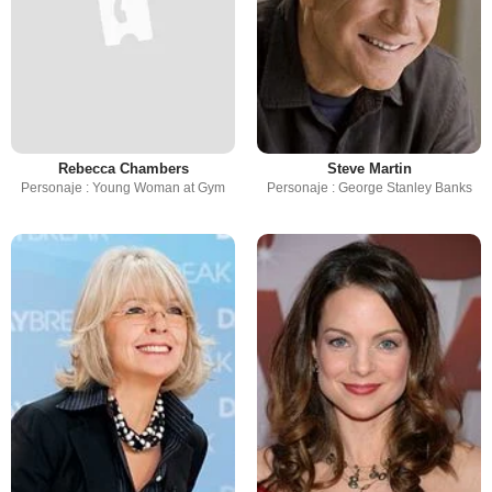
Rebecca Chambers
Steve Martin
Personaje : Young Woman at Gym
Personaje : George Stanley Banks