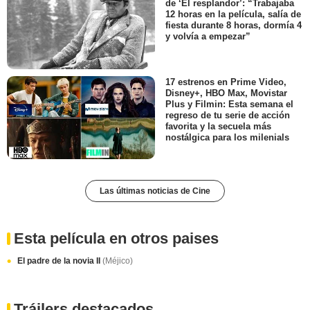
de ‘El resplandor’: “Trabajaba
12 horas en la película, salía de
fiesta durante 8 horas, dormía 4
y volvía a empezar”
17 estrenos en Prime Video,
Disney+, HBO Max, Movistar
Plus y Filmin: Esta semana el
regreso de tu serie de acción
favorita y la secuela más
nostálgica para los milenials
Las últimas noticias de Cine
Esta película en otros paises
El padre de la novia II
(Méjico)
Tráilers destacados