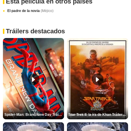
Esta película en otros paises
El padre de la novia
(Méjico)
Tráilers destacados
Spider-Man: Brand New Day Tráiler (3)
Star Trek II: la ira de Khan Tráiler VO