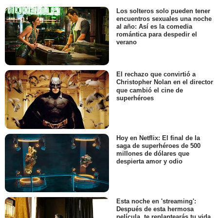
Los solteros solo pueden tener
encuentros sexuales una noche
al año: Así es la comedia
romántica para despedir el
verano
El rechazo que convirtió a
Christopher Nolan en el director
que cambió el cine de
superhéroes
Hoy en Netflix: El final de la
saga de superhéroes de 500
millones de dólares que
despierta amor y odio
Esta noche en 'streaming':
Después de esta hermosa
película, te replantearás tu vida