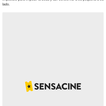
lado.