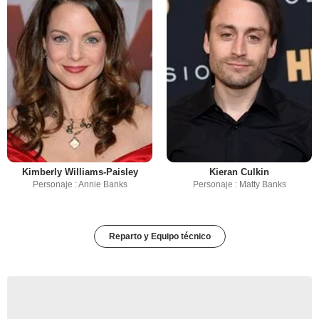
Kimberly Williams-Paisley
Kieran Culkin
Personaje : Annie Banks
Personaje : Matty Banks
Reparto y Equipo técnico