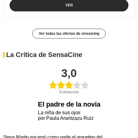
VER
Ver todas las ofertas de streaming
La Crítica de SensaCine
3,0
Entretenida
El padre de la novia
La niña de sus ojos
por Paula Arantzazu Ruiz
Steve Martin encarnó como nadie el arquetipo del