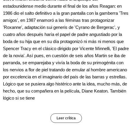
estadounidense medio durante el final de los años Reagan: en
1986 dio el salto definitivo a la gran pantalla con la gamberra 'Tres
amigos', en 1987 enamoró a las féminas tras protagonizar
'Roxanne', adaptación sui generis de 'Cyrano de Bergerac', y
cuatro años después haría el papel de padre angustiado por la
boda de su hija que en su día protagonizó ni más ni menos que
Spencer Tracy en el clásico dirigido por Vicente Minnelli, 'El padre
de la novia'. Así pues, en cuestión de seis años Martin se iba de
parranda, se emparejaba y vivía la boda de su primogénita con
los nervios a flor de piel tratando de emular al hombre americano
por excelencia en el imaginario del país de las barras y estrellas.
Lógico que se pusiera algo histérico ante la idea, mucho más, de
hecho, que su compañera en la película, Diane Keaton. También
lógico si se tiene
Leer crítica