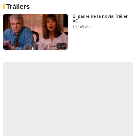
Tráilers
El padre de la novia Tráiler
VO
13.145 vistas
2:28