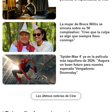
La mujer de Bruce Willis se
sincera sobre su 50
cumpleaños: "Creo que la culpa
es algo que siempre llevo
conmigo"
'Spider-Man 4' ya es la película
más taquillera de 2026: "Augura
un buen futuro para nuestra
esperada 'Vengadores:
Doomsday"
Las últimas noticias de Cine