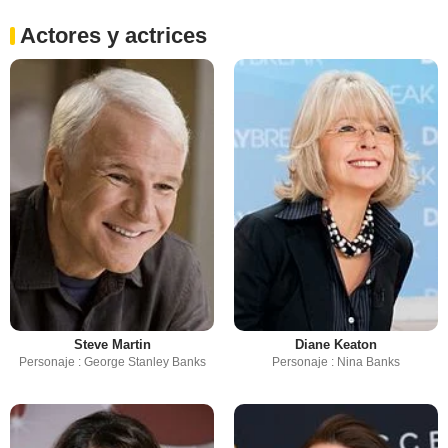
Actores y actrices
Steve Martin
Diane Keaton
Personaje : George Stanley Banks
Personaje : Nina Banks