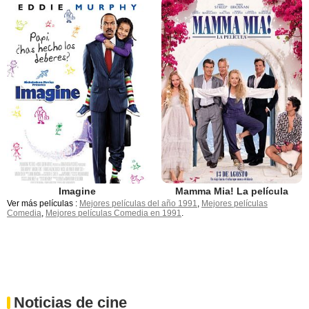
Imagine
Mamma Mia! La película
Ver más películas :
Mejores películas del año 1991
,
Mejores películas
Comedia
,
Mejores películas Comedia en 1991
.
Noticias de cine