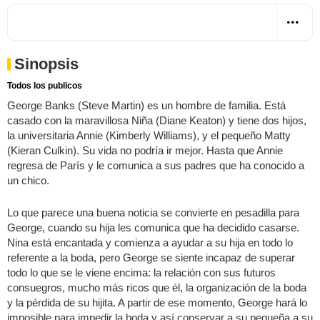
Sinopsis
Todos los publicos
George Banks (Steve Martin) es un hombre de familia. Está
casado con la maravillosa Niña (Diane Keaton) y tiene dos hijos,
la universitaria Annie (Kimberly Williams), y el pequeño Matty
(Kieran Culkin). Su vida no podría ir mejor. Hasta que Annie
regresa de París y le comunica a sus padres que ha conocido a
un chico.
Lo que parece una buena noticia se convierte en pesadilla para
George, cuando su hija les comunica que ha decidido casarse.
Nina está encantada y comienza a ayudar a su hija en todo lo
referente a la boda, pero George se siente incapaz de superar
todo lo que se le viene encima: la relación con sus futuros
consuegros, mucho más ricos que él, la organización de la boda
y la pérdida de su hijita. A partir de ese momento, George hará lo
imposible para impedir la boda y así conservar a su pequeña a su