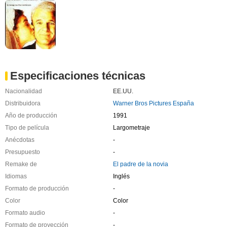
Especificaciones técnicas
Nacionalidad
EE.UU.
Distribuidora
Warner Bros Pictures España
Año de producción
1991
Tipo de película
Largometraje
Anécdotas
-
Presupuesto
-
Remake de
El padre de la novia
Idiomas
Inglés
Formato de producción
-
Color
Color
Formato audio
-
Formato de proyección
-