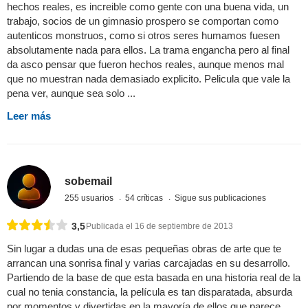
hechos reales, es increible como gente con una buena vida, un
trabajo, socios de un gimnasio prospero se comportan como
autenticos monstruos, como si otros seres humamos fuesen
absolutamente nada para ellos. La trama engancha pero al final
da asco pensar que fueron hechos reales, aunque menos mal
que no muestran nada demasiado explicito. Pelicula que vale la
pena ver, aunque sea solo ...
Leer más
sobemail
255 usuarios
54 críticas
Sigue sus publicaciones
3,5
Publicada el 16 de septiembre de 2013
Sin lugar a dudas una de esas pequeñas obras de arte que te
arrancan una sonrisa final y varias carcajadas en su desarrollo.
Partiendo de la base de que esta basada en una historia real de la
cual no tenia constancia, la película es tan disparatada, absurda
por momentos y divertidas en la mayoría de ellos que parece