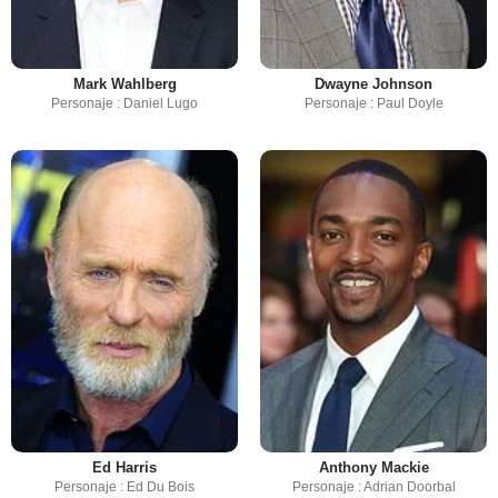
Mark Wahlberg
Dwayne Johnson
Personaje : Daniel Lugo
Personaje : Paul Doyle
Ed Harris
Anthony Mackie
Personaje : Ed Du Bois
Personaje : Adrian Doorbal