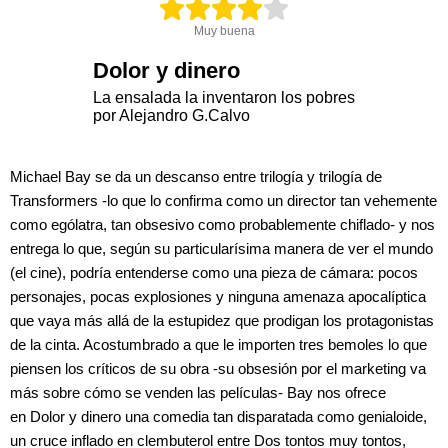
Muy buena
Dolor y dinero
La ensalada la inventaron los pobres
por Alejandro G.Calvo
Michael Bay se da un descanso entre trilogía y trilogía de
Transformers -lo que lo confirma como un director tan vehemente
como ególatra, tan obsesivo como probablemente chiflado- y nos
entrega lo que, según su particularísima manera de ver el mundo
(el cine), podría entenderse como una pieza de cámara: pocos
personajes, pocas explosiones y ninguna amenaza apocalíptica
que vaya más allá de la estupidez que prodigan los protagonistas
de la cinta. Acostumbrado a que le importen tres bemoles lo que
piensen los críticos de su obra -su obsesión por el marketing va
más sobre cómo se venden las películas- Bay nos ofrece
en Dolor y dinero una comedia tan disparatada como genialoide,
un cruce inflado en clembuterol entre Dos tontos muy tontos,