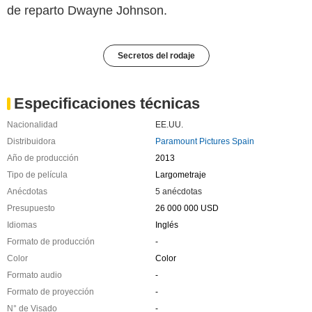
de reparto Dwayne Johnson.
Secretos del rodaje
Especificaciones técnicas
Nacionalidad
EE.UU.
Distribuidora
Paramount Pictures Spain
Año de producción
2013
Tipo de película
Largometraje
Anécdotas
5 anécdotas
Presupuesto
26 000 000 USD
Idiomas
Inglés
Formato de producción
-
Color
Color
Formato audio
-
Formato de proyección
-
N° de Visado
-