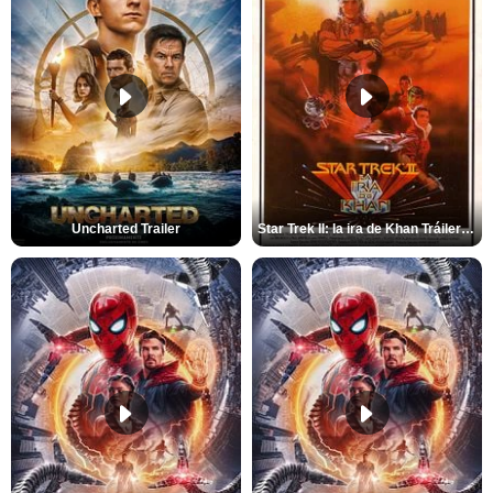
Uncharted Trailer
Star Trek II: la ira de Khan Tráiler VO