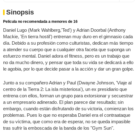
Sinopsis
Pelicula no recomendada a menores de 16
Daniel Lugo (Mark Wahlberg,'Ted') y Adrian Doorbal (Anthony
Mackie, 'En tierra hostil') entrenan muy duro en el gimnasio cada
día. Debido a su profesión como culturistas, dedican más tiempo
a atender su cuerpo que a cualquier otra faceta que suponga un
esfuerzo mental. Daniel adora el fitness, pero es un trabajo que
no da mucho dinero, y pensar que toda su vida se dedicará a ello
le agobia, por lo que decide pasar a la acción y dar un gran golpe.
Junto a su compañero Adrian y Paul (Dwayne Johnson, 'Viaje al
centro de la Tierra 2: La isla misteriosa'), un ex presidiario que
entrena con ellos, forman un grupo para extorsionar y secuestrar
a un empresario adinerado. El plan parece dar resultado; sin
embargo, cuando están disfrutando de su victoria, comienzan los
problemas. Pues lo que no esperaba Daniel era el contraataque
de su víctima, que como era de esperar, no se queda impasible
tras sufrir la emboscada de la banda de los "Gym Sun".