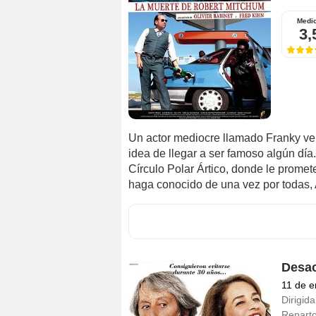
Medi
3,
Un actor mediocre llamado Franky ve 
idea de llegar a ser famoso algún día.
Círculo Polar Ártico, donde le promet
haga conocido de una vez por todas, A
Desac
11 de e
Dirigida
Repart