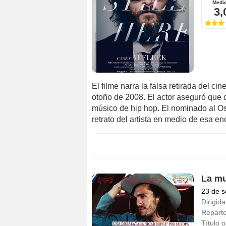
Medi
3,
El filme narra la falsa retirada del 
otoño de 2008. El actor aseguró que 
músico de hip hop. El nominado al Os
retrato del artista en medio de esa en
La mu
23 de s
Dirigida
Repart
Título o