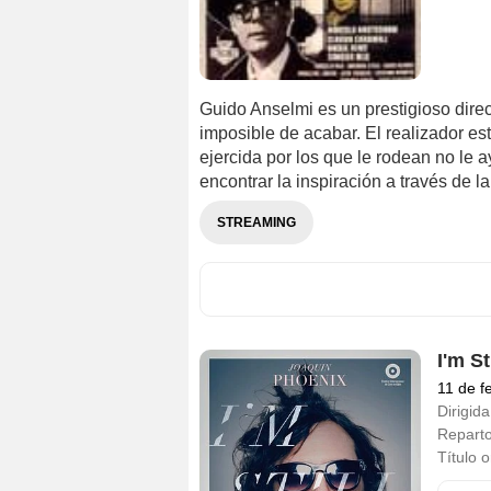
Guido Anselmi es un prestigioso dire
imposible de acabar. El realizador est
ejercida por los que le rodean no le 
encontrar la inspiración a través de la
STREAMING
I'm St
11 de f
Dirigida
Repart
Título o