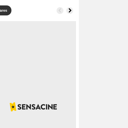
lares