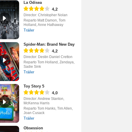
La Odisea
4,2
Director: Christopher Nolan
Reparto Matt Damon, Tom
Holland, Anne Hathaway
Tráiler
Spider-Man: Brand New Day
4,2
Director: Destin Daniel Cretton
Reparto Tom Holland, Zendaya,
Sadie Sink
Tráiler
Toy Story 5
4,0
Director: Andrew Stanton,
McKenna Harris
Reparto Tom Hanks, Tim Allen,
Joan Cusack
Tráiler
Obsession