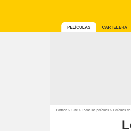
PELÍCULAS
CARTELERA
Portada
Cine
Todas las películas
Películas de
L