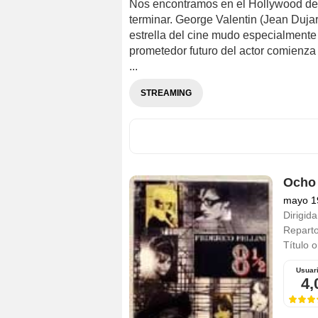
Nos encontramos en el Hollywood de 
terminar. George Valentin (Jean Dujar
estrella del cine mudo especialmente
prometedor futuro del actor comienza
...
STREAMING
Ocho
mayo 1
Dirigida
Repart
Título o
Usuar
4,