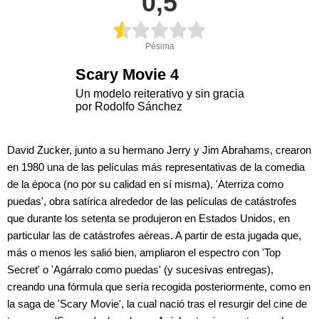
0,5
Pésima
Scary Movie 4
Un modelo reiterativo y sin gracia
por Rodolfo Sánchez
David Zucker, junto a su hermano Jerry y Jim Abrahams, crearon
en 1980 una de las películas más representativas de la comedia
de la época (no por su calidad en sí misma), 'Aterriza como
puedas', obra satírica alrededor de las películas de catástrofes
que durante los setenta se produjeron en Estados Unidos, en
particular las de catástrofes aéreas. A partir de esta jugada que,
más o menos les salió bien, ampliaron el espectro con 'Top
Secret' o 'Agárralo como puedas' (y sucesivas entregas),
creando una fórmula que sería recogida posteriormente, como en
la saga de 'Scary Movie', la cual nació tras el resurgir del cine de