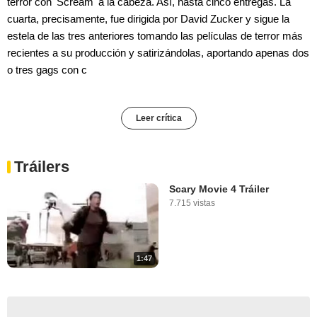
terror con 'Scream' a la cabeza. Así, hasta cinco entregas. La
cuarta, precisamente, fue dirigida por David Zucker y sigue la
estela de las tres anteriores tomando las películas de terror más
recientes a su producción y satirizándolas, aportando apenas dos
o tres gags con c
Leer crítica
Tráilers
Scary Movie 4 Tráiler
7.715 vistas
1:47