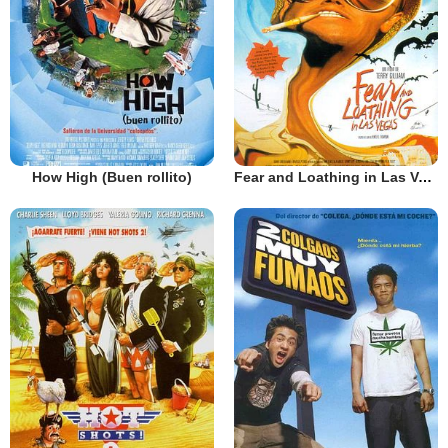
How High (Buen rollito)
Fear and Loathing in Las Vegas