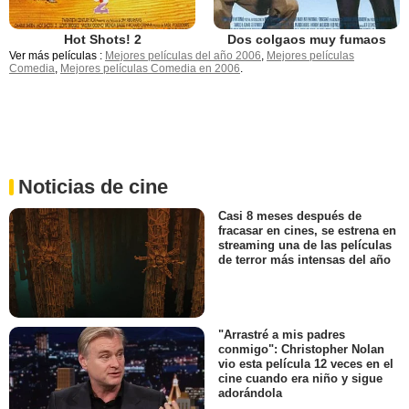
Hot Shots! 2
Dos colgaos muy fumaos
Ver más películas :
Mejores películas del año 2006
,
Mejores películas
Comedia
,
Mejores películas Comedia en 2006
.
Noticias de cine
Casi 8 meses después de
fracasar en cines, se estrena en
streaming una de las películas
de terror más intensas del año
"Arrastré a mis padres
conmigo": Christopher Nolan
vio esta película 12 veces en el
cine cuando era niño y sigue
adorándola