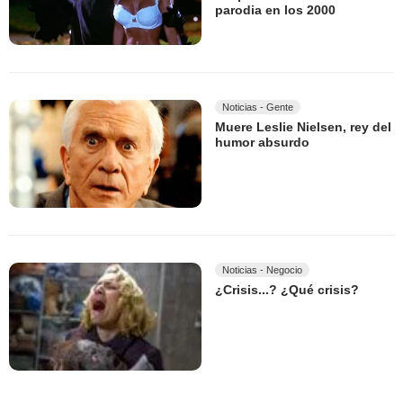
parodia en los 2000
Noticias - Gente
Muere Leslie Nielsen, rey del
humor absurdo
Noticias - Negocio
¿Crisis...? ¿Qué crisis?