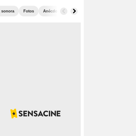
 sonora
Fotos
Anécdotas