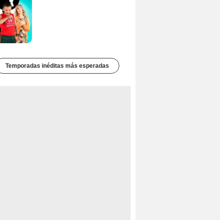
Temporadas inéditas más esperadas