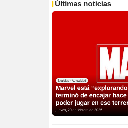
Últimas noticias
Noticias - Actualidad
Marvel está “explorando”
terminó de encajar hac
poder jugar en ese terre
jueves, 20 de febrero de 2025