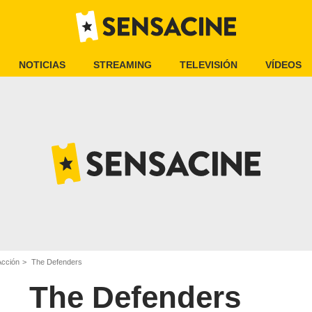
NOTICIAS
STREAMING
TELEVISIÓN
VÍDEOS
Acción
The Defenders
The Defenders