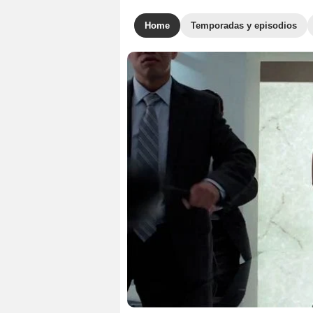
Home
Temporadas y episodios