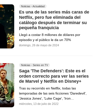
Noticias - Actualidad
Es una de las series más caras de
Netflix, pero fue eliminada del
catálogo después de terminar su
pequeña franquicia
Llegó a costar 8 millones de dólares por
episodio y el público le da un 70%
domingo, 26 de mayo de 2024
Noticias - Series en TV
Saga 'The Defenders': Este es el
orden correcto para ver las series
de Marvel y Netflix en Disney+
Tras su recorrido en Netflix, todas las
temporadas de las seis ficciones 'Daredevil',
'Jessica Jones', 'Luke Cage', 'Iron…
miércoles, 13 de julio de 2022