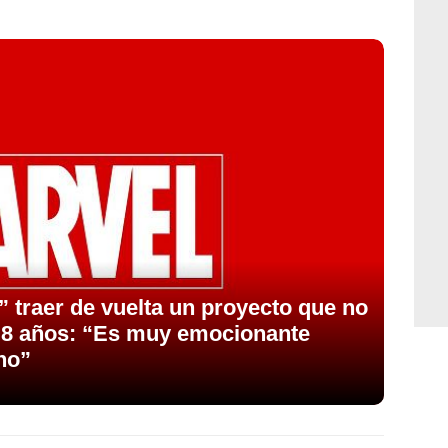
 traer de vuelta un proyecto que no
e 8 años: “Es muy emocionante
no”