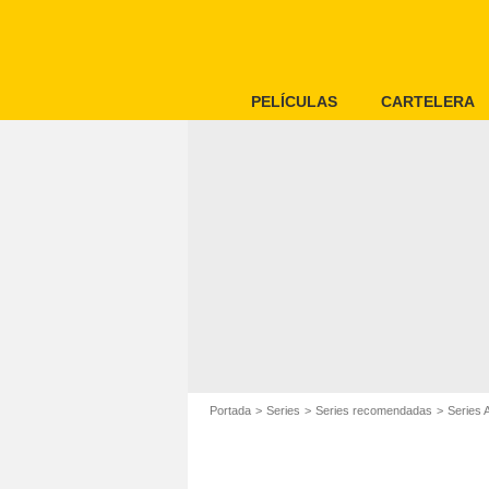
PELÍCULAS
CARTELERA
Portada
Series
Series recomendadas
Series 