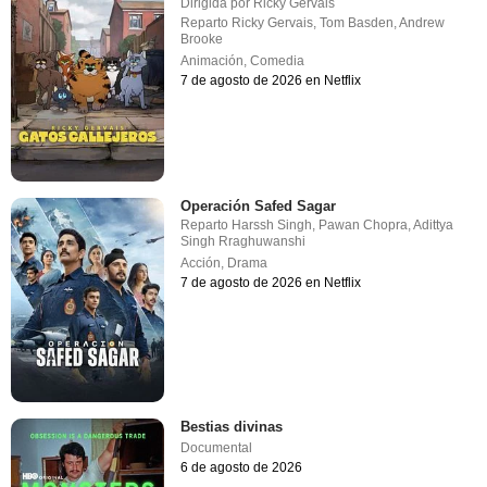
Dirigida por
Ricky Gervais
Reparto
Ricky Gervais
,
Tom Basden
,
Andrew
Brooke
Animación
,
Comedia
7 de agosto de 2026 en Netflix
Operación Safed Sagar
Reparto
Harssh Singh
,
Pawan Chopra
,
Adittya
Singh Rraghuwanshi
Acción
,
Drama
7 de agosto de 2026 en Netflix
Bestias divinas
Documental
6 de agosto de 2026