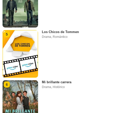
Los Chicos de Tommen
5
Drama
,
Romántico
Mi brillante carrera
6
Drama
,
Histórico