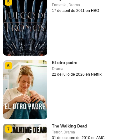
5
Fantasía
,
Drama
17 de abril de 2011 en HBO
El otro padre
6
Drama
22 de julio de 2026 en Netflix
The Walking Dead
7
Terror
,
Drama
31 de octubre de 2010 en AMC