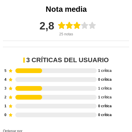
Nota media
2,8
25 notas
3 CRÍTICAS DEL USUARIO
5
1 crítica
4
0 crítica
3
1 crítica
2
1 crítica
1
0 crítica
0
0 crítica
Ordenar por