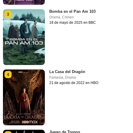
Bomba en el Pan Am 103
3
Drama
,
Crimen
18 de mayo de 2025 en BBC
La Casa del Dragón
4
Fantasía
,
Drama
21 de agosto de 2022 en HBO
Juego de Tronos