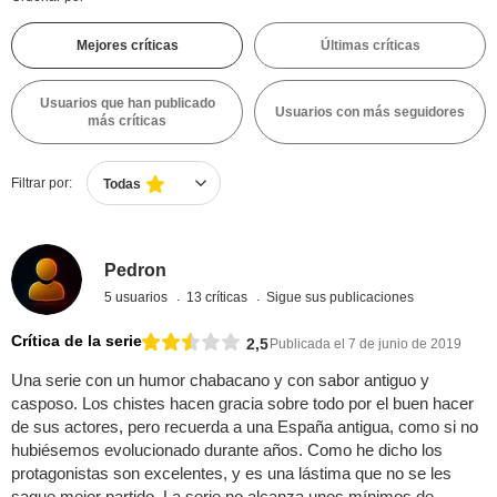
Mejores críticas
Últimas críticas
Usuarios que han publicado
Usuarios con más seguidores
más críticas
Filtrar por:
Todas
Pedron
5 usuarios
13 críticas
Sigue sus publicaciones
Crítica de la serie
2,5
Publicada el 7 de junio de 2019
Una serie con un humor chabacano y con sabor antiguo y
casposo. Los chistes hacen gracia sobre todo por el buen hacer
de sus actores, pero recuerda a una España antigua, como si no
hubiésemos evolucionado durante años. Como he dicho los
protagonistas son excelentes, y es una lástima que no se les
saque mejor partido. La serie no alcanza unos mínimos de