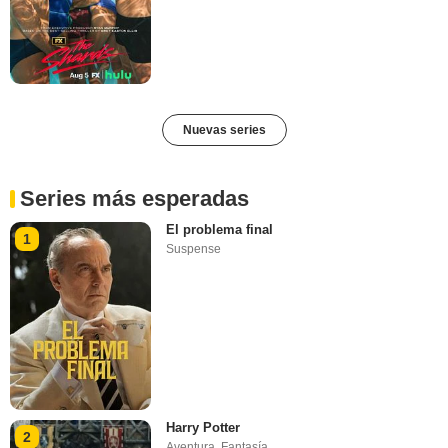
Nuevas series
Series más esperadas
El problema final
1
Suspense
Harry Potter
2
Aventura
,
Fantasía