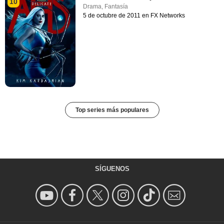
10
Drama
,
Fantasía
5 de octubre de 2011 en FX Networks
Top series más populares
SÍGUENOS