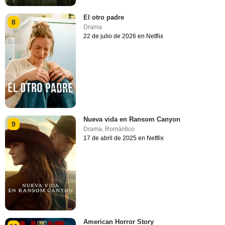
El otro padre
8
Drama
22 de julio de 2026 en Netflix
Nueva vida en Ransom Canyon
9
Drama
,
Romántico
17 de abril de 2025 en Netflix
American Horror Story