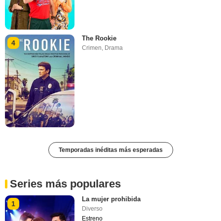
The Rookie
4
Crimen
,
Drama
Temporadas inéditas más esperadas
Series más populares
La mujer prohibida
1
Diverso
Estreno