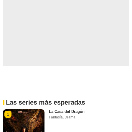
Las series más esperadas
La Casa del Dragón
1
Fantasía
,
Drama