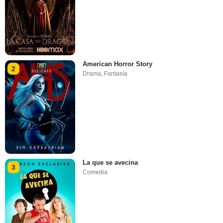
American Horror Story
2
Drama
,
Fantasía
La que se avecina
3
Comedia