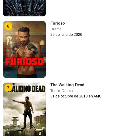
Furioso
6
Drama
29 de julio de 2026
The Walking Dead
7
Terror
,
Drama
31 de octubre de 2010 en AMC